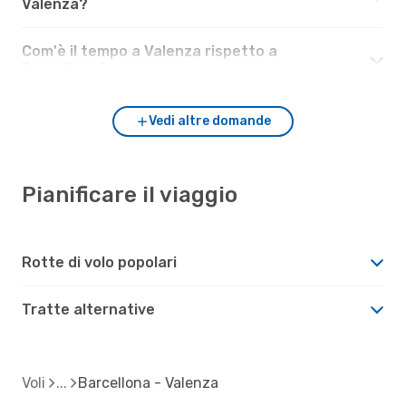
Valenza?
Com'è il tempo a Valenza rispetto a
Barcellona?
Vedi altre domande
Pianificare il viaggio
Rotte di volo popolari
Tratte alternative
Voli
Barcellona - Valenza