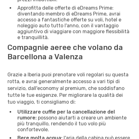
Approfitta delle offerte di eDreams Prime:
diventando membro di eDreams Prime, avrai
accesso a fantastiche offerte su voli, hotel e
noleggio auto tutto l'anno, con il vantaggio
aggiuntivo di viaggiare con maggiore flessibilità
e tranquillità.
Compagnie aeree che volano da
Barcellona a Valenza
Grazie a Iberia puoi prenotare voli regolari su questa
rotta, e avrai generalmente accesso a vari tipi di
servizio, dall'economy al premium, che soddisfano
tutte le tue esigenze. Per migliorare la qualità dei
tuo viaggio, ti consigliamo di:
Utilizzare cuffie per la cancellazione del
rumore:
possono aiutarti a creare un ambiente
più tranquillo, rendendo il tuo volo più
confortevole.
Bere molta acqua:
l'aria della cabina può essere