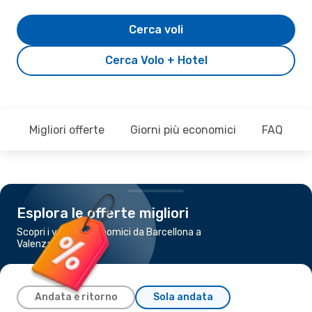
Cerca voli
Cerca Volo + Hotel
Migliori offerte
Giorni più economici
FAQ
Esplora le offerte migliori
Scopri i voli più economici da Barcellona a
Valenza
Andata e ritorno
Sola andata