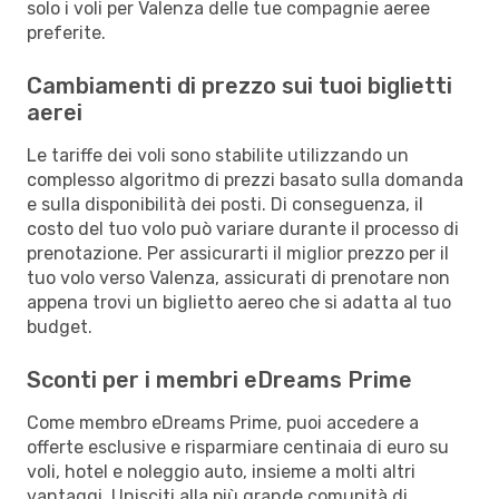
solo i voli per Valenza delle tue compagnie aeree
preferite.
Cambiamenti di prezzo sui tuoi biglietti
aerei
Le tariffe dei voli sono stabilite utilizzando un
complesso algoritmo di prezzi basato sulla domanda
e sulla disponibilità dei posti. Di conseguenza, il
costo del tuo volo può variare durante il processo di
prenotazione. Per assicurarti il miglior prezzo per il
tuo volo verso Valenza, assicurati di prenotare non
appena trovi un biglietto aereo che si adatta al tuo
budget.
Sconti per i membri eDreams Prime
Come membro eDreams Prime, puoi accedere a
offerte esclusive e risparmiare centinaia di euro su
voli, hotel e noleggio auto, insieme a molti altri
vantaggi. Unisciti alla più grande comunità di