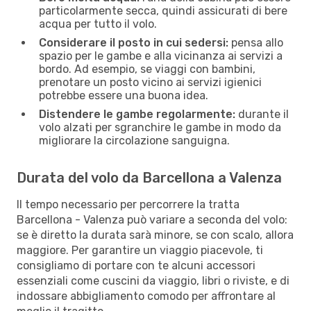
particolarmente secca, quindi assicurati di bere
acqua per tutto il volo.
Considerare il posto in cui sedersi:
pensa allo
spazio per le gambe e alla vicinanza ai servizi a
bordo. Ad esempio, se viaggi con bambini,
prenotare un posto vicino ai servizi igienici
potrebbe essere una buona idea.
Distendere le gambe regolarmente:
durante il
volo alzati per sgranchire le gambe in modo da
migliorare la circolazione sanguigna.
Durata del volo da Barcellona a Valenza
Il tempo necessario per percorrere la tratta
Barcellona - Valenza può variare a seconda del volo:
se è diretto la durata sarà minore, se con scalo, allora
maggiore. Per garantire un viaggio piacevole, ti
consigliamo di portare con te alcuni accessori
essenziali come cuscini da viaggio, libri o riviste, e di
indossare abbigliamento comodo per affrontare al