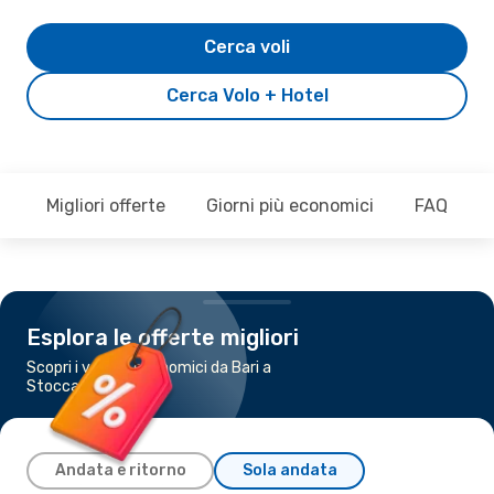
Cerca voli
Cerca Volo + Hotel
Migliori offerte
Giorni più economici
FAQ
Esplora le offerte migliori
Scopri i voli più economici da Bari a
Stoccarda
Andata e ritorno
Sola andata