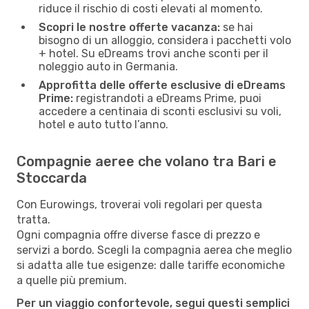
riduce il rischio di costi elevati al momento.
Scopri le nostre offerte vacanza:
se hai
bisogno di un alloggio, considera i pacchetti volo
+ hotel. Su eDreams trovi anche sconti per il
noleggio auto in Germania.
Approfitta delle offerte esclusive di eDreams
Prime:
registrandoti a eDreams Prime, puoi
accedere a centinaia di sconti esclusivi su voli,
hotel e auto tutto l’anno.
Compagnie aeree che volano tra Bari e
Stoccarda
Con Eurowings, troverai voli regolari per questa
tratta.
Ogni compagnia offre diverse fasce di prezzo e
servizi a bordo. Scegli la compagnia aerea che meglio
si adatta alle tue esigenze: dalle tariffe economiche
a quelle più premium.
Per un viaggio confortevole, segui questi semplici