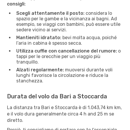
consigli:
Scegli attentamente il posto:
considera lo
spazio per le gambe e la vicinanza ai bagni. Ad
esempio, se viaggi con bambini, può essere utile
sedere vicino ai servizi.
Mantieniti idratato:
bevi molta acqua, poiché
l’aria in cabina è spesso secca.
Utilizza cuffie con cancellazione del rumore:
o
tappi per le orecchie per un viaggio più
tranquillo.
Alzati regolarmente:
muoversi durante voli
lunghi favorisce la circolazione e riduce la
stanchezza.
Durata del volo da Bari a Stoccarda
La distanza tra Bari e Stoccarda è di 1.043,74 km km,
e il volo dura generalmente circa 4 h and 25 m se
diretto.
Perciò, ti consigliamo di portare con te l’essenziale,