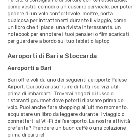
come vestiti comodi o un cuscino cervicale, per poter
godere di un volo confortevole. Inoltre, porta
qualcosa per intrattenerti durante il viaggio, come
un libro che ti piace, una rivista interessante, un
notebook per annotare i tuoi pensieri o film scaricati
per guardare a bordo sul tuo tablet o laptop.
Aeroporti di Bari e Stoccarda
Aeroporti a Bari
Bari offre voli da uno dei seguenti aeroporti: Palese
Airport. Qui potrai usufruire di tutti i servizi utili
prima di imbarcarti. Troverai negozi di lusso o
ristoranti gourmet dove poterti rilassare prima del
volo. Puoi anche fare shopping all’ultimo momento,
acquistare un libro da leggere durante il viaggio o
connetterti al Wi-Fi dell’aeroporto. La nostra attività
preferita? Prendere un buon caffè o una colazione
prima di partire!