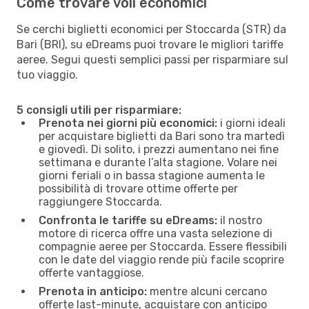
Come trovare voli economici
Se cerchi biglietti economici per Stoccarda (STR) da
Bari (BRI), su eDreams puoi trovare le migliori tariffe
aeree. Segui questi semplici passi per risparmiare sul
tuo viaggio.
5 consigli utili per risparmiare:
Prenota nei giorni più economici:
i giorni ideali
per acquistare biglietti da Bari sono tra martedì
e giovedì. Di solito, i prezzi aumentano nei fine
settimana e durante l’alta stagione. Volare nei
giorni feriali o in bassa stagione aumenta le
possibilità di trovare ottime offerte per
raggiungere Stoccarda.
Confronta le tariffe su eDreams:
il nostro
motore di ricerca offre una vasta selezione di
compagnie aeree per Stoccarda. Essere flessibili
con le date del viaggio rende più facile scoprire
offerte vantaggiose.
Prenota in anticipo:
mentre alcuni cercano
offerte last-minute, acquistare con anticipo