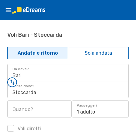
Voli Bari - Stoccarda
Andata e ritorno
Sola andata
Da dove?
Bari
Verso dove?
Stoccarda
Passeggeri
Quando?
1 adulto
Voli diretti