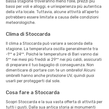
bassa stagione troveranno meno folle, prezzi più
bassi per voli e alloggi, e un’esperienza più autentica
della vita locale. Tuttavia, alcune attività all’aperto
potrebbero essere limitate a causa delle condizioni
meteorologiche.
Clima di Stoccarda
Il clima a Stoccarda può variare a seconda della
stagione. La temperatura oscilla generalmente tra
-1ºº e 24ºº. Poiché le temperature di Bari vanno dai
5ºº nei mesi più freddi ai 29ºº nei più caldi, assicurati
di preparare il tuo bagaglio di conseguenza. Non
dimenticare di portare con te un ombrello! Alcuni
ombrelli hanno anche protezione UV, quindi puoi
usarli per proteggerti dal sole.
Cosa fare a Stoccarda
Scopri Stoccarda e la sua vasta offerta di attività per
tutti i gusti. Dalla sua antica storia ai monumenti