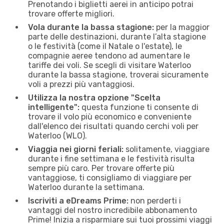
Prenotando i biglietti aerei in anticipo potrai
trovare offerte migliori.
Vola durante la bassa stagione:
per la maggior
parte delle destinazioni, durante l’alta stagione
o le festività (come il Natale o l'estate), le
compagnie aeree tendono ad aumentare le
tariffe dei voli. Se scegli di visitare Waterloo
durante la bassa stagione, troverai sicuramente
voli a prezzi più vantaggiosi.
Utilizza la nostra opzione "Scelta
intelligente":
questa funzione ti consente di
trovare il volo più economico e conveniente
dall'elenco dei risultati quando cerchi voli per
Waterloo (WLO).
Viaggia nei giorni feriali:
solitamente, viaggiare
durante i fine settimana e le festività risulta
sempre più caro. Per trovare offerte più
vantaggiose, ti consigliamo di viaggiare per
Waterloo durante la settimana.
Iscriviti a eDreams Prime:
non perderti i
vantaggi del nostro incredibile abbonamento
Prime! Inizia a risparmiare sui tuoi prossimi viaggi