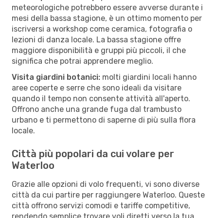
meteorologiche potrebbero essere avverse durante i
mesi della bassa stagione, è un ottimo momento per
iscriversi a workshop come ceramica, fotografia o
lezioni di danza locale. La bassa stagione offre
maggiore disponibilità e gruppi più piccoli, il che
significa che potrai apprendere meglio.
Visita giardini botanici:
molti giardini locali hanno
aree coperte e serre che sono ideali da visitare
quando il tempo non consente attività all'aperto.
Offrono anche una grande fuga dal trambusto
urbano e ti permettono di saperne di più sulla flora
locale.
Città più popolari da cui volare per
Waterloo
Grazie alle opzioni di volo frequenti, vi sono diverse
città da cui partire per raggiungere Waterloo. Queste
città offrono servizi comodi e tariffe competitive,
rendendo semplice trovare voli diretti verso la tua