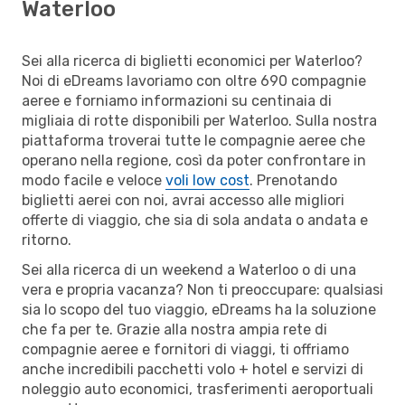
Waterloo
Sei alla ricerca di biglietti economici per Waterloo?
Noi di eDreams lavoriamo con oltre 690 compagnie
aeree e forniamo informazioni su centinaia di
migliaia di rotte disponibili per Waterloo. Sulla nostra
piattaforma troverai tutte le compagnie aeree che
operano nella regione, così da poter confrontare in
modo facile e veloce
voli low cost
. Prenotando
biglietti aerei con noi, avrai accesso alle migliori
offerte di viaggio, che sia di sola andata o andata e
ritorno.
Sei alla ricerca di un weekend a Waterloo o di una
vera e propria vacanza? Non ti preoccupare: qualsiasi
sia lo scopo del tuo viaggio, eDreams ha la soluzione
che fa per te. Grazie alla nostra ampia rete di
compagnie aeree e fornitori di viaggi, ti offriamo
anche incredibili pacchetti volo + hotel e servizi di
noleggio auto economici, trasferimenti aeroportuali