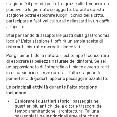
stagione è il periodo perfetto grazie alle temperature
piacevoli e le giornate soleggiate. Durante questa
stagione potrai esplorare luoghi iconici della città,
partecipare a festival culturali o rilassarti in un caffè
all'aperto.
Stai pensando di assaporare piatti della gastronomia
locale? L'alta stagione ti offrirà un'ampia scelta di
ristoranti, bistrot e mercati alimentari.
Per gli amanti della natura, il bel tempo ti consentirà
di esplorare la bellezza naturale dei dintorni. Se sei
un appassionato di fotografia o ti piace avventurarti
in escursioni in riserve naturali, l'alta stagione ti
permetterà di goderti appieno paesaggi mozzafiato.
Le principali attività durante l'alta stagione
includono:
Esplorare i quartieri storici:
passeggia nei
quartieri più antichi della città e trascorri del
tempo ammirandone l'architettura. Fai una
passeggiata nelle principali aree storiche e