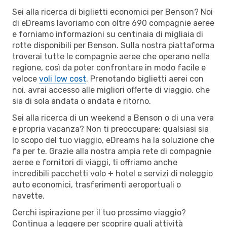
Sei alla ricerca di biglietti economici per Benson? Noi
di eDreams lavoriamo con oltre 690 compagnie aeree
e forniamo informazioni su centinaia di migliaia di
rotte disponibili per Benson. Sulla nostra piattaforma
troverai tutte le compagnie aeree che operano nella
regione, così da poter confrontare in modo facile e
veloce
voli low cost
. Prenotando biglietti aerei con
noi, avrai accesso alle migliori offerte di viaggio, che
sia di sola andata o andata e ritorno.
Sei alla ricerca di un weekend a Benson o di una vera
e propria vacanza? Non ti preoccupare: qualsiasi sia
lo scopo del tuo viaggio, eDreams ha la soluzione che
fa per te. Grazie alla nostra ampia rete di compagnie
aeree e fornitori di viaggi, ti offriamo anche
incredibili pacchetti volo + hotel e servizi di noleggio
auto economici, trasferimenti aeroportuali o
navette.
Cerchi ispirazione per il tuo prossimo viaggio?
Continua a leggere per scoprire quali attività