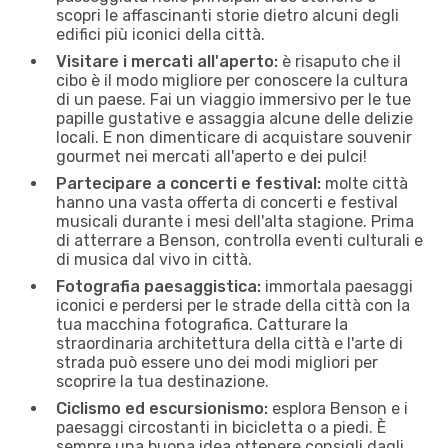
scopri le affascinanti storie dietro alcuni degli
edifici più iconici della città.
Visitare i mercati all'aperto:
è risaputo che il
cibo è il modo migliore per conoscere la cultura
di un paese. Fai un viaggio immersivo per le tue
papille gustative e assaggia alcune delle delizie
locali. E non dimenticare di acquistare souvenir
gourmet nei mercati all'aperto e dei pulci!
Partecipare a concerti e festival:
molte città
hanno una vasta offerta di concerti e festival
musicali durante i mesi dell'alta stagione. Prima
di atterrare a Benson, controlla eventi culturali e
di musica dal vivo in città.
Fotografia paesaggistica:
immortala paesaggi
iconici e perdersi per le strade della città con la
tua macchina fotografica. Catturare la
straordinaria architettura della città e l'arte di
strada può essere uno dei modi migliori per
scoprire la tua destinazione.
Ciclismo ed escursionismo:
esplora Benson e i
paesaggi circostanti in bicicletta o a piedi. È
sempre una buona idea ottenere consigli dagli