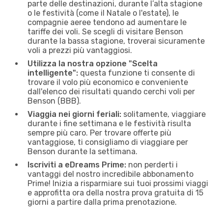
parte delle destinazioni, durante l’alta stagione
o le festività (come il Natale o l'estate), le
compagnie aeree tendono ad aumentare le
tariffe dei voli. Se scegli di visitare Benson
durante la bassa stagione, troverai sicuramente
voli a prezzi più vantaggiosi.
Utilizza la nostra opzione "Scelta
intelligente":
questa funzione ti consente di
trovare il volo più economico e conveniente
dall'elenco dei risultati quando cerchi voli per
Benson (BBB).
Viaggia nei giorni feriali:
solitamente, viaggiare
durante i fine settimana e le festività risulta
sempre più caro. Per trovare offerte più
vantaggiose, ti consigliamo di viaggiare per
Benson durante la settimana.
Iscriviti a eDreams Prime:
non perderti i
vantaggi del nostro incredibile abbonamento
Prime! Inizia a risparmiare sui tuoi prossimi viaggi
e approfitta ora della nostra prova gratuita di 15
giorni a partire dalla prima prenotazione.