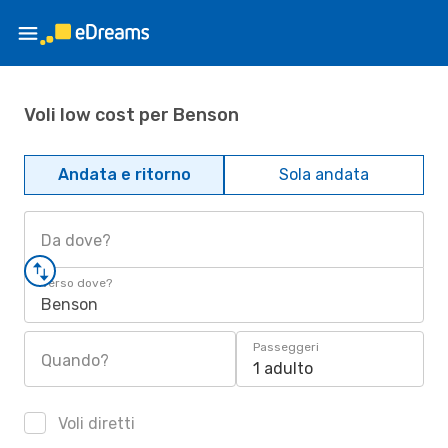
Voli low cost per Benson
Andata e ritorno
Sola andata
Da dove?
Verso dove?
Benson
Passeggeri
Quando?
1 adulto
Voli diretti