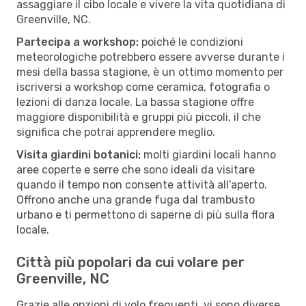
assaggiare il cibo locale e vivere la vita quotidiana di
Greenville, NC.
Partecipa a workshop:
poiché le condizioni
meteorologiche potrebbero essere avverse durante i
mesi della bassa stagione, è un ottimo momento per
iscriversi a workshop come ceramica, fotografia o
lezioni di danza locale. La bassa stagione offre
maggiore disponibilità e gruppi più piccoli, il che
significa che potrai apprendere meglio.
Visita giardini botanici:
molti giardini locali hanno
aree coperte e serre che sono ideali da visitare
quando il tempo non consente attività all'aperto.
Offrono anche una grande fuga dal trambusto
urbano e ti permettono di saperne di più sulla flora
locale.
Città più popolari da cui volare per
Greenville, NC
Grazie alle opzioni di volo frequenti, vi sono diverse