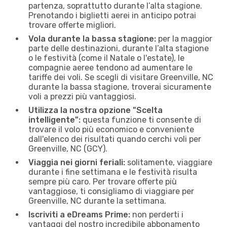
partenza, soprattutto durante l’alta stagione.
Prenotando i biglietti aerei in anticipo potrai
trovare offerte migliori.
Vola durante la bassa stagione:
per la maggior
parte delle destinazioni, durante l’alta stagione
o le festività (come il Natale o l'estate), le
compagnie aeree tendono ad aumentare le
tariffe dei voli. Se scegli di visitare Greenville, NC
durante la bassa stagione, troverai sicuramente
voli a prezzi più vantaggiosi.
Utilizza la nostra opzione "Scelta
intelligente":
questa funzione ti consente di
trovare il volo più economico e conveniente
dall'elenco dei risultati quando cerchi voli per
Greenville, NC (GCY).
Viaggia nei giorni feriali:
solitamente, viaggiare
durante i fine settimana e le festività risulta
sempre più caro. Per trovare offerte più
vantaggiose, ti consigliamo di viaggiare per
Greenville, NC durante la settimana.
Iscriviti a eDreams Prime:
non perderti i
vantaggi del nostro incredibile abbonamento