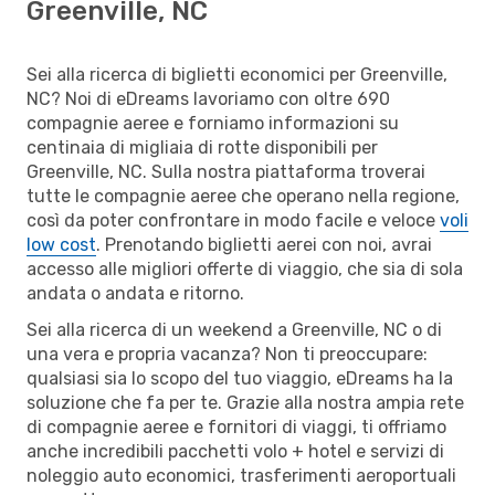
Greenville, NC
Sei alla ricerca di biglietti economici per Greenville,
NC? Noi di eDreams lavoriamo con oltre 690
compagnie aeree e forniamo informazioni su
centinaia di migliaia di rotte disponibili per
Greenville, NC. Sulla nostra piattaforma troverai
tutte le compagnie aeree che operano nella regione,
così da poter confrontare in modo facile e veloce
voli
low cost
. Prenotando biglietti aerei con noi, avrai
accesso alle migliori offerte di viaggio, che sia di sola
andata o andata e ritorno.
Sei alla ricerca di un weekend a Greenville, NC o di
una vera e propria vacanza? Non ti preoccupare:
qualsiasi sia lo scopo del tuo viaggio, eDreams ha la
soluzione che fa per te. Grazie alla nostra ampia rete
di compagnie aeree e fornitori di viaggi, ti offriamo
anche incredibili pacchetti volo + hotel e servizi di
noleggio auto economici, trasferimenti aeroportuali