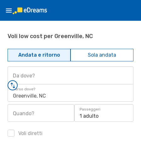
Voli low cost per Greenville, NC
Andata e ritorno
Sola andata
Da dove?
Verso dove?
Greenville, NC
Passeggeri
Quando?
1 adulto
Voli diretti