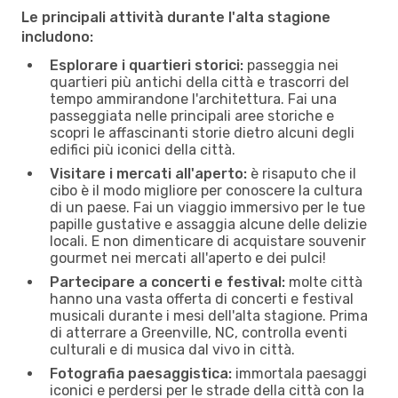
Le principali attività durante l'alta stagione
includono:
Esplorare i quartieri storici:
passeggia nei
quartieri più antichi della città e trascorri del
tempo ammirandone l'architettura. Fai una
passeggiata nelle principali aree storiche e
scopri le affascinanti storie dietro alcuni degli
edifici più iconici della città.
Visitare i mercati all'aperto:
è risaputo che il
cibo è il modo migliore per conoscere la cultura
di un paese. Fai un viaggio immersivo per le tue
papille gustative e assaggia alcune delle delizie
locali. E non dimenticare di acquistare souvenir
gourmet nei mercati all'aperto e dei pulci!
Partecipare a concerti e festival:
molte città
hanno una vasta offerta di concerti e festival
musicali durante i mesi dell'alta stagione. Prima
di atterrare a Greenville, NC, controlla eventi
culturali e di musica dal vivo in città.
Fotografia paesaggistica:
immortala paesaggi
iconici e perdersi per le strade della città con la