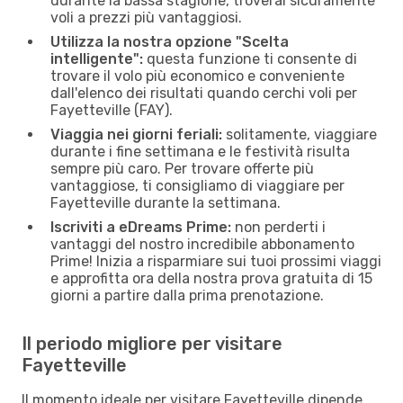
durante la bassa stagione, troverai sicuramente
voli a prezzi più vantaggiosi.
Utilizza la nostra opzione "Scelta
intelligente":
questa funzione ti consente di
trovare il volo più economico e conveniente
dall'elenco dei risultati quando cerchi voli per
Fayetteville (FAY).
Viaggia nei giorni feriali:
solitamente, viaggiare
durante i fine settimana e le festività risulta
sempre più caro. Per trovare offerte più
vantaggiose, ti consigliamo di viaggiare per
Fayetteville durante la settimana.
Iscriviti a eDreams Prime:
non perderti i
vantaggi del nostro incredibile abbonamento
Prime! Inizia a risparmiare sui tuoi prossimi viaggi
e approfitta ora della nostra prova gratuita di 15
giorni a partire dalla prima prenotazione.
Il periodo migliore per visitare
Fayetteville
Il momento ideale per visitare Fayetteville dipende