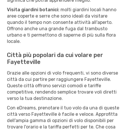
significa che potrai apprendere meglio.
Visita giardini botanici:
molti giardini locali hanno
aree coperte e serre che sono ideali da visitare
quando il tempo non consente attività all'aperto.
Offrono anche una grande fuga dal trambusto
urbano e ti permettono di saperne di più sulla flora
locale.
Città più popolari da cui volare per
Fayetteville
Grazie alle opzioni di volo frequenti, vi sono diverse
città da cui partire per raggiungere Fayetteville.
Queste città offrono servizi comodi e tariffe
competitive, rendendo semplice trovare voli diretti
verso la tua destinazione.
Con eDreams, prenotare il tuo volo da una di queste
città verso Fayetteville è facile e veloce. Approfitta
dell'ampia gamma di opzioni di volo disponibili per
trovare l'orario e la tariffa perfetti per te. Che cosa