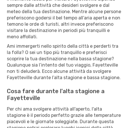
sempre dalle attività che desideri svolgere e dal
meteo della tua destinazione. Mentre alcune persone
preferiscono godersi il bel tempo all’aria aperta e non
temono le orde di turisti, altri invece preferiscono
visitare la destinazione in periodi più tranquilli e
meno affollati.
Ami immergerti nello spirito della città e perderti tra
la folla? O sei un tipo più tranquillo e preferisci
scoprire la tua destinazione nella bassa stagione?
Qualunque sia l’intento del tuo viaggio, Fayetteville
non ti deluderà. Ecco alcune attività da svolgere
Fayetteville durante l’alta stagione e bassa stagione.
Cosa fare durante l'alta stagione a
Fayetteville
Per chi ama svolgere attività all'aperto, l'alta
stagione è il periodo perfetto grazie alle temperature
piacevoli e le giornate soleggiate. Durante questa
stagione potrai esplorare luoghi iconici della città,