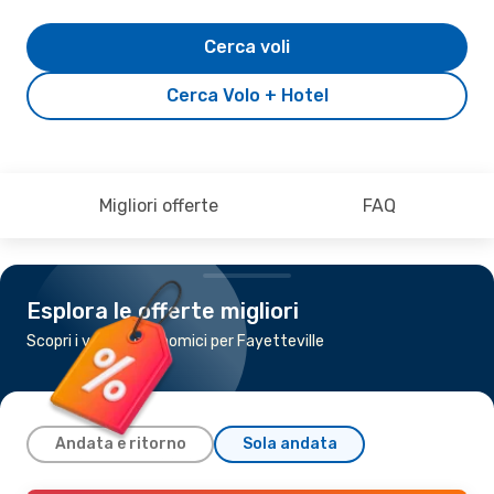
Cerca voli
Cerca Volo + Hotel
Migliori offerte
FAQ
Esplora le offerte migliori
Scopri i voli più economici per Fayetteville
Andata e ritorno
Sola andata