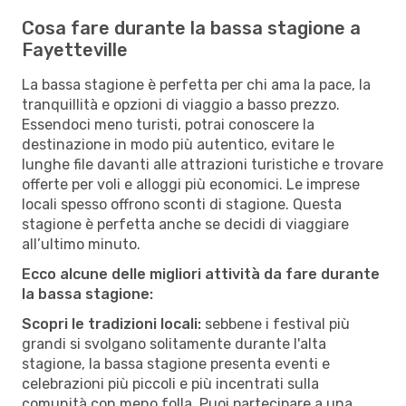
Cosa fare durante la bassa stagione a
Fayetteville
La bassa stagione è perfetta per chi ama la pace, la
tranquillità e opzioni di viaggio a basso prezzo.
Essendoci meno turisti, potrai conoscere la
destinazione in modo più autentico, evitare le
lunghe file davanti alle attrazioni turistiche e trovare
offerte per voli e alloggi più economici. Le imprese
locali spesso offrono sconti di stagione. Questa
stagione è perfetta anche se decidi di viaggiare
all’ultimo minuto.
Ecco alcune delle migliori attività da fare durante
la bassa stagione:
Scopri le tradizioni locali:
sebbene i festival più
grandi si svolgano solitamente durante l'alta
stagione, la bassa stagione presenta eventi e
celebrazioni più piccoli e più incentrati sulla
comunità con meno folla. Puoi partecipare a una