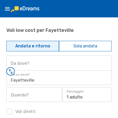
Voli low cost per Fayetteville
Andata e ritorno
Sola andata
Da dove?
Verso dove?
Fayetteville
Passeggeri
Quando?
1 adulto
Voli diretti