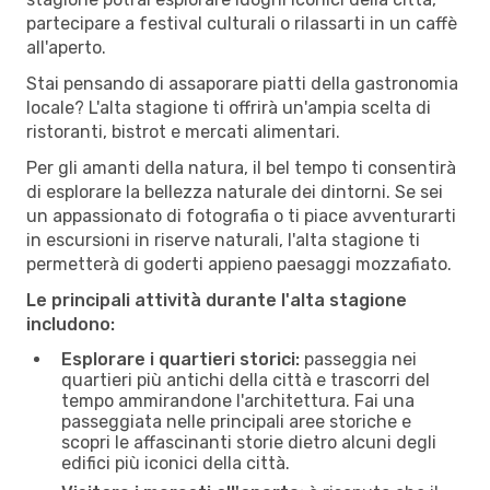
partecipare a festival culturali o rilassarti in un caffè
all'aperto.
Stai pensando di assaporare piatti della gastronomia
locale? L'alta stagione ti offrirà un'ampia scelta di
ristoranti, bistrot e mercati alimentari.
Per gli amanti della natura, il bel tempo ti consentirà
di esplorare la bellezza naturale dei dintorni. Se sei
un appassionato di fotografia o ti piace avventurarti
in escursioni in riserve naturali, l'alta stagione ti
permetterà di goderti appieno paesaggi mozzafiato.
Le principali attività durante l'alta stagione
includono:
Esplorare i quartieri storici:
passeggia nei
quartieri più antichi della città e trascorri del
tempo ammirandone l'architettura. Fai una
passeggiata nelle principali aree storiche e
scopri le affascinanti storie dietro alcuni degli
edifici più iconici della città.