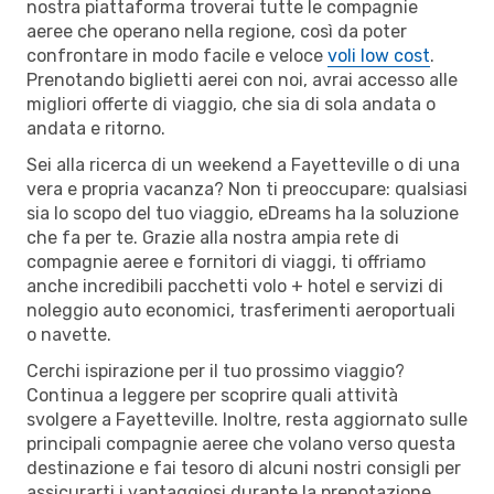
nostra piattaforma troverai tutte le compagnie
aeree che operano nella regione, così da poter
confrontare in modo facile e veloce
voli low cost
.
Prenotando biglietti aerei con noi, avrai accesso alle
migliori offerte di viaggio, che sia di sola andata o
andata e ritorno.
Sei alla ricerca di un weekend a Fayetteville o di una
vera e propria vacanza? Non ti preoccupare: qualsiasi
sia lo scopo del tuo viaggio, eDreams ha la soluzione
che fa per te. Grazie alla nostra ampia rete di
compagnie aeree e fornitori di viaggi, ti offriamo
anche incredibili pacchetti volo + hotel e servizi di
noleggio auto economici, trasferimenti aeroportuali
o navette.
Cerchi ispirazione per il tuo prossimo viaggio?
Continua a leggere per scoprire quali attività
svolgere a Fayetteville. Inoltre, resta aggiornato sulle
principali compagnie aeree che volano verso questa
destinazione e fai tesoro di alcuni nostri consigli per
assicurarti i vantaggiosi durante la prenotazione.