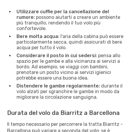
Utilizzare cuffie per la cancellazione del
rumore:
possono aiutarti a creare un ambiente
più tranquillo, rendendo il tuo volo più
confortevole.
Bere molta acqua:
l'aria della cabina può essere
particolarmente secca, quindi assicurati di bere
acqua per tutto il volo.
Considerare il posto in cui sedersi:
pensa allo
spazio per le gambe e alla vicinanza ai servizi a
bordo. Ad esempio, se viaggi con bambini,
prenotare un posto vicino ai servizi igienici
potrebbe essere una buona idea.
Distendere le gambe regolarmente:
durante il
volo alzati per sgranchire le gambe in modo da
migliorare la circolazione sanguigna.
Durata del volo da Biarritz a Barcellona
Il tempo necessario per percorrere la tratta Biarritz -
Barcellona può variare a seconda del volo: se è