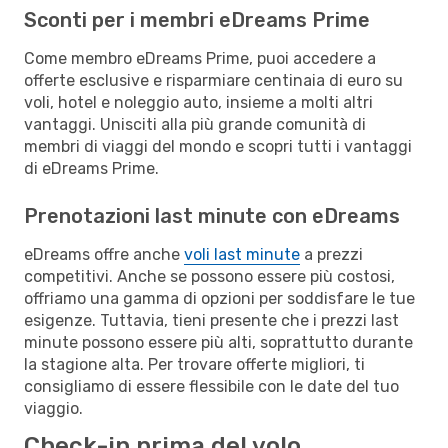
Sconti per i membri eDreams Prime
Come membro eDreams Prime, puoi accedere a
offerte esclusive e risparmiare centinaia di euro su
voli, hotel e noleggio auto, insieme a molti altri
vantaggi. Unisciti alla più grande comunità di
membri di viaggi del mondo e scopri tutti i vantaggi
di eDreams Prime.
Prenotazioni last minute con eDreams
eDreams offre anche
voli last minute
a prezzi
competitivi. Anche se possono essere più costosi,
offriamo una gamma di opzioni per soddisfare le tue
esigenze. Tuttavia, tieni presente che i prezzi last
minute possono essere più alti, soprattutto durante
la stagione alta. Per trovare offerte migliori, ti
consigliamo di essere flessibile con le date del tuo
viaggio.
Check-in prima del volo