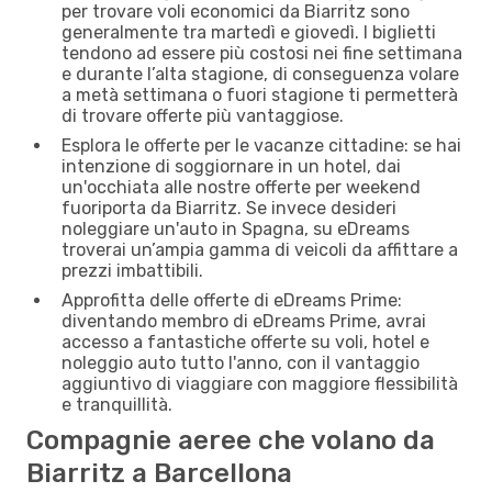
per trovare voli economici da Biarritz sono
generalmente tra martedì e giovedì. I biglietti
tendono ad essere più costosi nei fine settimana
e durante l’alta stagione, di conseguenza volare
a metà settimana o fuori stagione ti permetterà
di trovare offerte più vantaggiose.
Esplora le offerte per le vacanze cittadine: se hai
intenzione di soggiornare in un hotel, dai
un'occhiata alle nostre offerte per weekend
fuoriporta da Biarritz. Se invece desideri
noleggiare un'auto in Spagna, su eDreams
troverai un’ampia gamma di veicoli da affittare a
prezzi imbattibili.
Approfitta delle offerte di eDreams Prime:
diventando membro di eDreams Prime, avrai
accesso a fantastiche offerte su voli, hotel e
noleggio auto tutto l'anno, con il vantaggio
aggiuntivo di viaggiare con maggiore flessibilità
e tranquillità.
Compagnie aeree che volano da
Biarritz a Barcellona