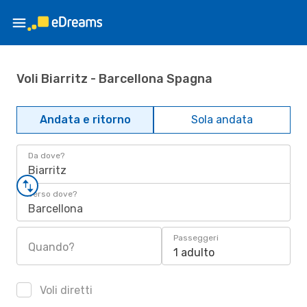
Voli Biarritz - Barcellona Spagna
Andata e ritorno
Sola andata
Da dove?
Biarritz
Verso dove?
Barcellona
Passeggeri
Quando?
1 adulto
Voli diretti