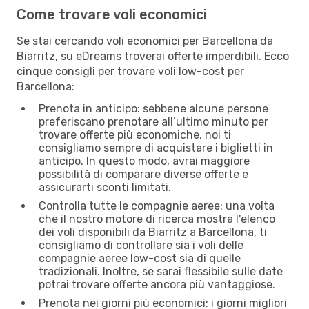
Come trovare voli economici
Se stai cercando voli economici per Barcellona da
Biarritz, su eDreams troverai offerte imperdibili. Ecco
cinque consigli per trovare voli low-cost per
Barcellona:
Prenota in anticipo: sebbene alcune persone
preferiscano prenotare all’ultimo minuto per
trovare offerte più economiche, noi ti
consigliamo sempre di acquistare i biglietti in
anticipo. In questo modo, avrai maggiore
possibilità di comparare diverse offerte e
assicurarti sconti limitati.
Controlla tutte le compagnie aeree: una volta
che il nostro motore di ricerca mostra l'elenco
dei voli disponibili da Biarritz a Barcellona, ti
consigliamo di controllare sia i voli delle
compagnie aeree low-cost sia di quelle
tradizionali. Inoltre, se sarai flessibile sulle date
potrai trovare offerte ancora più vantaggiose.
Prenota nei giorni più economici: i giorni migliori