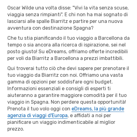
Oscar Wilde una volta disse: "Vivi la vita senza scuse,
viaggia senza rimpianti". E chi non ha mai sognato di
lasciarsi alle spalle Biarritz e partire per una nuova
avventura con destinazione Spagna?
Che tu stia pianificando il tuo viaggio a Barcellona da
tempo o sia ancora alla ricerca di ispirazione, sei nel
posto giusto! Su eDreams, offriamo offerte incredibili
per voli da Biarritz a Barcellona a prezzi imbattibili.
Qui troverai tutto ciò che devi sapere per prenotare il
tuo viaggio da Biarritz con noi. Offriamo una vasta
gamma di opzioni per soddisfare ogni budget.
Informazioni essenziali e consigli di esperti ti
aiuteranno a garantire maggiore comodità per il tuo
viaggio in Spagna. Non perdere questa opportunità!
Prenota il tuo volo oggi con
eDreams, la più grande
agenzia di viaggi d'Europa
, e affidati a noi per
pianificare un viaggio indimenticabile al miglior
prezzo.