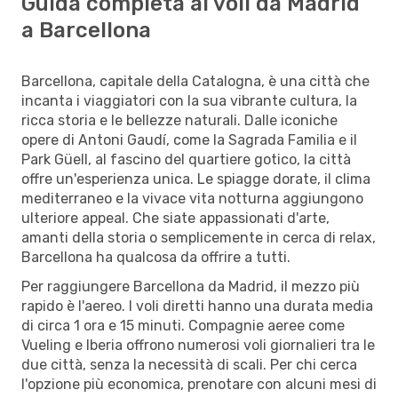
Guida completa ai voli da Madrid
a Barcellona
Barcellona, capitale della Catalogna, è una città che
incanta i viaggiatori con la sua vibrante cultura, la
ricca storia e le bellezze naturali. Dalle iconiche
opere di Antoni Gaudí, come la Sagrada Familia e il
Park Güell, al fascino del quartiere gotico, la città
offre un'esperienza unica. Le spiagge dorate, il clima
mediterraneo e la vivace vita notturna aggiungono
ulteriore appeal. Che siate appassionati d'arte,
amanti della storia o semplicemente in cerca di relax,
Barcellona ha qualcosa da offrire a tutti.
Per raggiungere Barcellona da Madrid, il mezzo più
rapido è l'aereo. I voli diretti hanno una durata media
di circa 1 ora e 15 minuti. Compagnie aeree come
Vueling e Iberia offrono numerosi voli giornalieri tra le
due città, senza la necessità di scali. Per chi cerca
l'opzione più economica, prenotare con alcuni mesi di