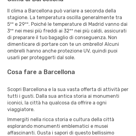
Il clima a Barcellona può variare a seconda della
stagione. La temperatura oscilla generalmente tra
5ºº e 29ºº. Poiché le temperature di Madrid vanno dai
3ºº nei mesi più freddi ai 32ºº nei più caldi, assicurati
di preparare il tuo bagaglio di conseguenza. Non
dimenticare di portare con te un ombrello! Alcuni
ombrelli hanno anche protezione UV, quindi puoi
usarli per proteggerti dal sole.
Cosa fare a Barcellona
Scopri Barcellona e la sua vasta offerta di attività per
tutti i gusti. Dalla sua antica storia ai monumenti
iconici, la città ha qualcosa da offrire a ogni
viaggiatore.
Immergiti nella ricca storia e cultura della città
esplorando monumenti emblematici e musei
affascinanti. Gusta i sapori di questo bellissimo