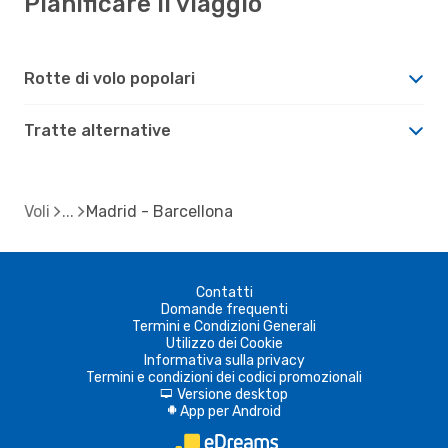
Pianificare il viaggio
Rotte di volo popolari
Tratte alternative
Voli
Madrid - Barcellona
Contatti
Domande frequenti
Termini e Condizioni Generali
Utilizzo dei Cookie
Informativa sulla privacy
Termini e condizioni dei codici promozionali
Versione desktop
d
App per Android
A