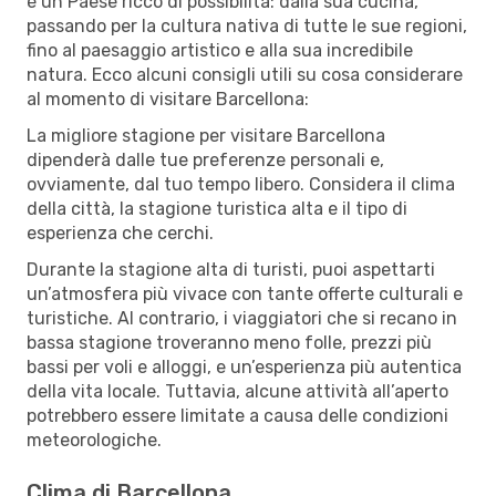
è un Paese ricco di possibilità: dalla sua cucina,
passando per la cultura nativa di tutte le sue regioni,
fino al paesaggio artistico e alla sua incredibile
natura. Ecco alcuni consigli utili su cosa considerare
al momento di visitare Barcellona:
La migliore stagione per visitare Barcellona
dipenderà dalle tue preferenze personali e,
ovviamente, dal tuo tempo libero. Considera il clima
della città, la stagione turistica alta e il tipo di
esperienza che cerchi.
Durante la stagione alta di turisti, puoi aspettarti
un’atmosfera più vivace con tante offerte culturali e
turistiche. Al contrario, i viaggiatori che si recano in
bassa stagione troveranno meno folle, prezzi più
bassi per voli e alloggi, e un’esperienza più autentica
della vita locale. Tuttavia, alcune attività all’aperto
potrebbero essere limitate a causa delle condizioni
meteorologiche.
Clima di Barcellona