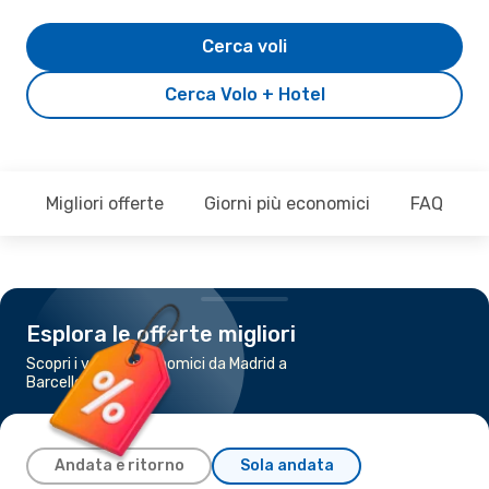
Cerca voli
Cerca Volo + Hotel
Migliori offerte
Giorni più economici
FAQ
Esplora le offerte migliori
Scopri i voli più economici da Madrid a
Barcellona
Andata e ritorno
Sola andata