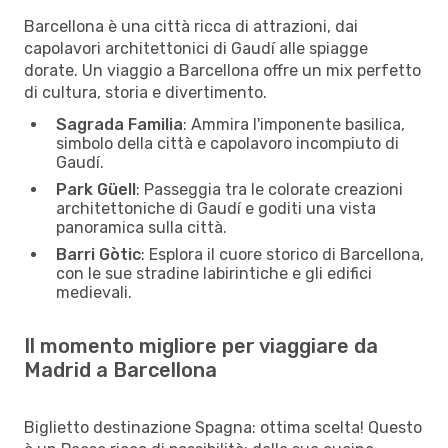
Barcellona è una città ricca di attrazioni, dai
capolavori architettonici di Gaudí alle spiagge
dorate. Un viaggio a Barcellona offre un mix perfetto
di cultura, storia e divertimento.
Sagrada Familia
: Ammira l'imponente basilica,
simbolo della città e capolavoro incompiuto di
Gaudí.
Park Güell
: Passeggia tra le colorate creazioni
architettoniche di Gaudí e goditi una vista
panoramica sulla città.
Barri Gòtic
: Esplora il cuore storico di Barcellona,
con le sue stradine labirintiche e gli edifici
medievali.
Il momento migliore per viaggiare da
Madrid a Barcellona
Biglietto destinazione Spagna: ottima scelta! Questo