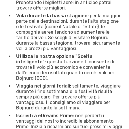
Prenotando i biglietti aerei in anticipo potrai
trovare offerte migliori.
Vola durante la bassa stagione:
per la maggior
parte delle destinazioni, durante l’alta stagione
o le festività (come il Natale o l'estate), le
compagnie aeree tendono ad aumentare le
tariffe dei voli. Se scegli di visitare Bojnurd
durante la bassa stagione, troverai sicuramente
voli a prezzi più vantaggiosi.
Utilizza la nostra opzione "Scelta
intelligente":
questa funzione ti consente di
trovare il volo più economico e conveniente
dall'elenco dei risultati quando cerchi voli per
Bojnurd (BJB).
Viaggia nei giorni feriali:
solitamente, viaggiare
durante i fine settimana e le festività risulta
sempre più caro. Per trovare offerte più
vantaggiose, ti consigliamo di viaggiare per
Bojnurd durante la settimana.
Iscriviti a eDreams Prime:
non perderti i
vantaggi del nostro incredibile abbonamento
Prime! Inizia a risparmiare sui tuoi prossimi viaggi