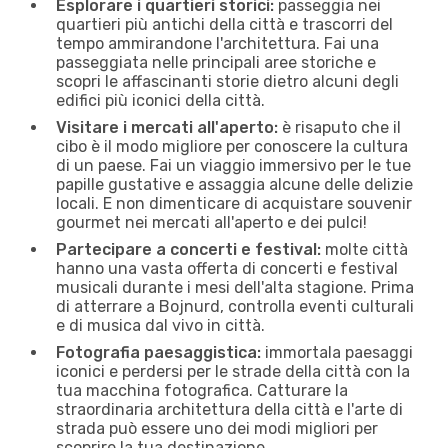
Esplorare i quartieri storici:
passeggia nei
quartieri più antichi della città e trascorri del
tempo ammirandone l'architettura. Fai una
passeggiata nelle principali aree storiche e
scopri le affascinanti storie dietro alcuni degli
edifici più iconici della città.
Visitare i mercati all'aperto:
è risaputo che il
cibo è il modo migliore per conoscere la cultura
di un paese. Fai un viaggio immersivo per le tue
papille gustative e assaggia alcune delle delizie
locali. E non dimenticare di acquistare souvenir
gourmet nei mercati all'aperto e dei pulci!
Partecipare a concerti e festival:
molte città
hanno una vasta offerta di concerti e festival
musicali durante i mesi dell'alta stagione. Prima
di atterrare a Bojnurd, controlla eventi culturali
e di musica dal vivo in città.
Fotografia paesaggistica:
immortala paesaggi
iconici e perdersi per le strade della città con la
tua macchina fotografica. Catturare la
straordinaria architettura della città e l'arte di
strada può essere uno dei modi migliori per
scoprire la tua destinazione.