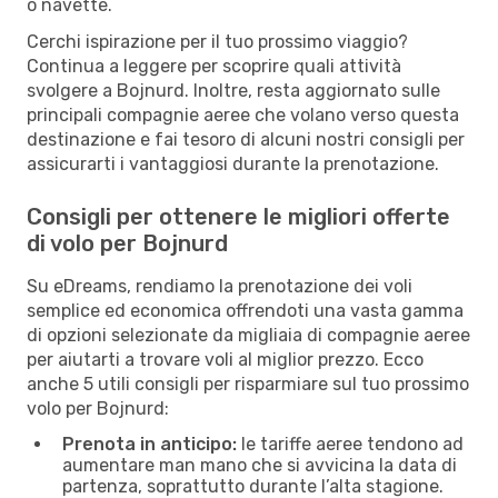
o navette.
Cerchi ispirazione per il tuo prossimo viaggio?
Continua a leggere per scoprire quali attività
svolgere a Bojnurd. Inoltre, resta aggiornato sulle
principali compagnie aeree che volano verso questa
destinazione e fai tesoro di alcuni nostri consigli per
assicurarti i vantaggiosi durante la prenotazione.
Consigli per ottenere le migliori offerte
di volo per Bojnurd
Su eDreams, rendiamo la prenotazione dei voli
semplice ed economica offrendoti una vasta gamma
di opzioni selezionate da migliaia di compagnie aeree
per aiutarti a trovare voli al miglior prezzo. Ecco
anche 5 utili consigli per risparmiare sul tuo prossimo
volo per Bojnurd:
Prenota in anticipo:
le tariffe aeree tendono ad
aumentare man mano che si avvicina la data di
partenza, soprattutto durante l’alta stagione.