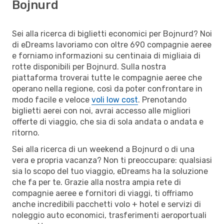
Bojnurd
Sei alla ricerca di biglietti economici per Bojnurd? Noi
di eDreams lavoriamo con oltre 690 compagnie aeree
e forniamo informazioni su centinaia di migliaia di
rotte disponibili per Bojnurd. Sulla nostra
piattaforma troverai tutte le compagnie aeree che
operano nella regione, così da poter confrontare in
modo facile e veloce
voli low cost
. Prenotando
biglietti aerei con noi, avrai accesso alle migliori
offerte di viaggio, che sia di sola andata o andata e
ritorno.
Sei alla ricerca di un weekend a Bojnurd o di una
vera e propria vacanza? Non ti preoccupare: qualsiasi
sia lo scopo del tuo viaggio, eDreams ha la soluzione
che fa per te. Grazie alla nostra ampia rete di
compagnie aeree e fornitori di viaggi, ti offriamo
anche incredibili pacchetti volo + hotel e servizi di
noleggio auto economici, trasferimenti aeroportuali