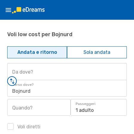
Voli low cost per Bojnurd
Andata e ritorno
Sola andata
Da dove?
Verso dove?
Bojnurd
Passeggeri
Quando?
1 adulto
Voli diretti