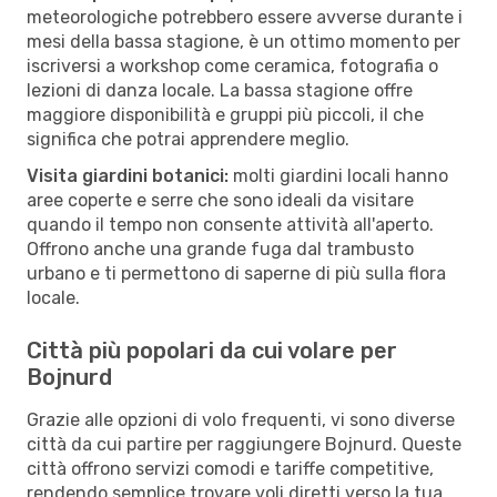
meteorologiche potrebbero essere avverse durante i
mesi della bassa stagione, è un ottimo momento per
iscriversi a workshop come ceramica, fotografia o
lezioni di danza locale. La bassa stagione offre
maggiore disponibilità e gruppi più piccoli, il che
significa che potrai apprendere meglio.
Visita giardini botanici:
molti giardini locali hanno
aree coperte e serre che sono ideali da visitare
quando il tempo non consente attività all'aperto.
Offrono anche una grande fuga dal trambusto
urbano e ti permettono di saperne di più sulla flora
locale.
Città più popolari da cui volare per
Bojnurd
Grazie alle opzioni di volo frequenti, vi sono diverse
città da cui partire per raggiungere Bojnurd. Queste
città offrono servizi comodi e tariffe competitive,
rendendo semplice trovare voli diretti verso la tua