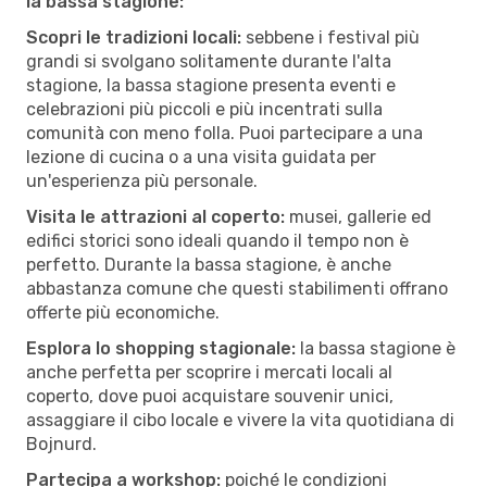
la bassa stagione:
Scopri le tradizioni locali:
sebbene i festival più
grandi si svolgano solitamente durante l'alta
stagione, la bassa stagione presenta eventi e
celebrazioni più piccoli e più incentrati sulla
comunità con meno folla. Puoi partecipare a una
lezione di cucina o a una visita guidata per
un'esperienza più personale.
Visita le attrazioni al coperto:
musei, gallerie ed
edifici storici sono ideali quando il tempo non è
perfetto. Durante la bassa stagione, è anche
abbastanza comune che questi stabilimenti offrano
offerte più economiche.
Esplora lo shopping stagionale:
la bassa stagione è
anche perfetta per scoprire i mercati locali al
coperto, dove puoi acquistare souvenir unici,
assaggiare il cibo locale e vivere la vita quotidiana di
Bojnurd.
Partecipa a workshop:
poiché le condizioni