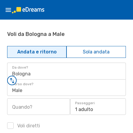
Voli da Bologna a Male
Andata e ritorno
Sola andata
Da dove?
Bologna
Verso dove?
Male
Passeggeri
Quando?
1 adulto
Voli diretti