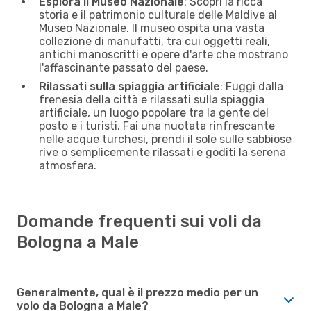
Esplora il Museo Nazionale
: Scopri la ricca
storia e il patrimonio culturale delle Maldive al
Museo Nazionale. Il museo ospita una vasta
collezione di manufatti, tra cui oggetti reali,
antichi manoscritti e opere d'arte che mostrano
l'affascinante passato del paese.
Rilassati sulla spiaggia artificiale
: Fuggi dalla
frenesia della città e rilassati sulla spiaggia
artificiale, un luogo popolare tra la gente del
posto e i turisti. Fai una nuotata rinfrescante
nelle acque turchesi, prendi il sole sulle sabbiose
rive o semplicemente rilassati e goditi la serena
atmosfera.
Domande frequenti sui voli da
Bologna a Male
Generalmente, qual è il prezzo medio per un
volo da Bologna a Male?