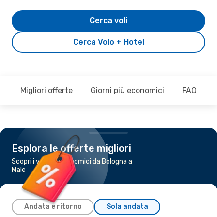
Cerca voli
Cerca Volo + Hotel
Migliori offerte
Giorni più economici
FAQ
Esplora le offerte migliori
Scopri i voli più economici da Bologna a
Male
Andata e ritorno
Sola andata