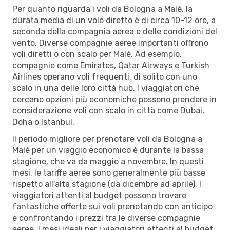
Per quanto riguarda i voli da Bologna a Malé, la
durata media di un volo diretto è di circa 10-12 ore, a
seconda della compagnia aerea e delle condizioni del
vento. Diverse compagnie aeree importanti offrono
voli diretti o con scalo per Malé. Ad esempio,
compagnie come Emirates, Qatar Airways e Turkish
Airlines operano voli frequenti, di solito con uno
scalo in una delle loro città hub. I viaggiatori che
cercano opzioni più economiche possono prendere in
considerazione voli con scalo in città come Dubai,
Doha o Istanbul.
Il periodo migliore per prenotare voli da Bologna a
Malé per un viaggio economico è durante la bassa
stagione, che va da maggio a novembre. In questi
mesi, le tariffe aeree sono generalmente più basse
rispetto all'alta stagione (da dicembre ad aprile). I
viaggiatori attenti al budget possono trovare
fantastiche offerte sui voli prenotando con anticipo
e confrontando i prezzi tra le diverse compagnie
aeree. I mesi ideali per i viaggiatori attenti al budget