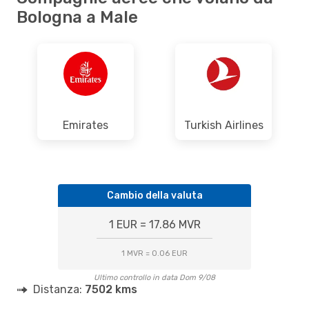
Bologna a Male
Emirates
Turkish Airlines
Cambio della valuta
1 EUR = 17.86 MVR
1 MVR = 0.06 EUR
Ultimo controllo in data Dom 9/08
Distanza:
7502 kms