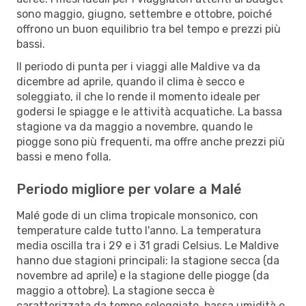
sono maggio, giugno, settembre e ottobre, poiché
offrono un buon equilibrio tra bel tempo e prezzi più
bassi.
Il periodo di punta per i viaggi alle Maldive va da
dicembre ad aprile, quando il clima è secco e
soleggiato, il che lo rende il momento ideale per
godersi le spiagge e le attività acquatiche. La bassa
stagione va da maggio a novembre, quando le
piogge sono più frequenti, ma offre anche prezzi più
bassi e meno folla.
Periodo migliore per volare a Malé
Malé gode di un clima tropicale monsonico, con
temperature calde tutto l'anno. La temperatura
media oscilla tra i 29 e i 31 gradi Celsius. Le Maldive
hanno due stagioni principali: la stagione secca (da
novembre ad aprile) e la stagione delle piogge (da
maggio a ottobre). La stagione secca è
caratterizzata da tempo soleggiato, bassa umidità e