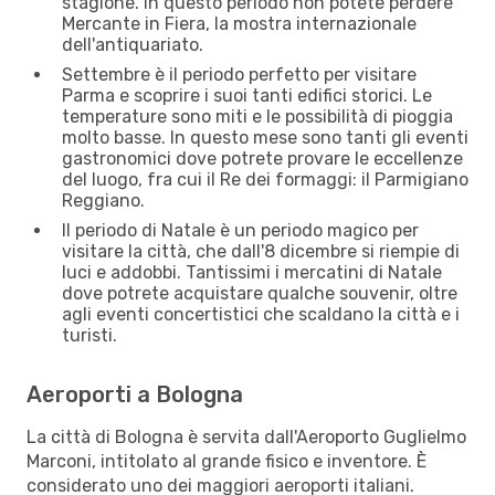
stagione. In questo periodo non potete perdere
Mercante in Fiera, la mostra internazionale
dell'antiquariato.
Settembre è il periodo perfetto per visitare
Parma e scoprire i suoi tanti edifici storici. Le
temperature sono miti e le possibilità di pioggia
molto basse. In questo mese sono tanti gli eventi
gastronomici dove potrete provare le eccellenze
del luogo, fra cui il Re dei formaggi: il Parmigiano
Reggiano.
Il periodo di Natale è un periodo magico per
visitare la città, che dall'8 dicembre si riempie di
luci e addobbi. Tantissimi i mercatini di Natale
dove potrete acquistare qualche souvenir, oltre
agli eventi concertistici che scaldano la città e i
turisti.
Aeroporti a Bologna
La città di Bologna è servita dall'Aeroporto Guglielmo
Marconi, intitolato al grande fisico e inventore. È
considerato uno dei maggiori aeroporti italiani.