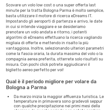
Scovare un volo low cost o una super offerta last
minute per la tratta Bologna Parma è molto semplice,
basta utilizzare il motore di ricerca eDreams IT.
Impostando gli aeroporti di partenza e arrivo, le date
in cui si intende viaggiare e se desideriamo
prenotare un volo andata e ritorno, i potenti
algoritmi di eDreams effettuano la ricerca vagliando
migliaia di offerte e mettendo in risalto la più
vantaggiosa. Inoltre, selezionando ulteriori parametri
come la fascia oraria, la durata massima del volo o la
compagnia aerea preferita, otterrete solo risultati su
misura. Con pochi click potrete aggiudicarvi il
biglietto aereo perfetto per voi!
Qual è il periodo migliore per volare da
Bologna a Parma
Da marzo inizia la maggior affluenza turistica. Le
temperature in primavera sono gradevoli seppur
con qualche precipitazione nei primi mesi della