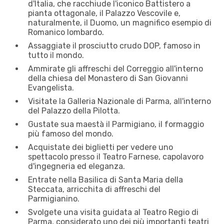
d'Italia, che racchiude l'iconico Battistero a
pianta ottagonale, il Palazzo Vescovile e,
naturalmente, il Duomo, un magnifico esempio di
Romanico lombardo.
Assaggiate il prosciutto crudo DOP, famoso in
tutto il mondo.
Ammirate gli affreschi del Correggio all'interno
della chiesa del Monastero di San Giovanni
Evangelista.
Visitate la Galleria Nazionale di Parma, all'interno
del Palazzo della Pilotta.
Gustate sua maestà il Parmigiano, il formaggio
più famoso del mondo.
Acquistate dei biglietti per vedere uno
spettacolo presso il Teatro Farnese, capolavoro
d'ingegneria ed eleganza.
Entrate nella Basilica di Santa Maria della
Steccata, arricchita di affreschi del
Parmigianino.
Svolgete una visita guidata al Teatro Regio di
Parma, considerato uno dei più importanti teatri