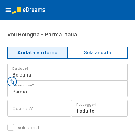
Voli Bologna - Parma Italia
Andata e ritorno
Sola andata
Da dove?
Bologna
Verso dove?
Parma
Passeggeri
Quando?
1 adulto
Voli diretti