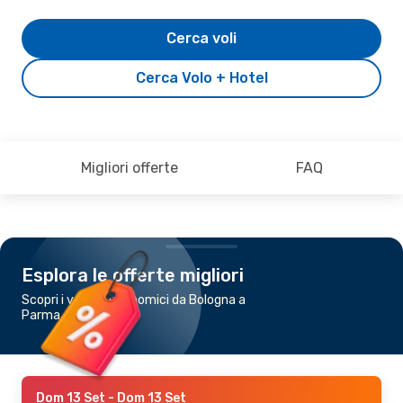
Cerca voli
Cerca Volo + Hotel
Migliori offerte
FAQ
Esplora le offerte migliori
Scopri i voli più economici da Bologna a
Parma
Dom 13 Set
- Dom 13 Set