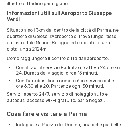
illustre cittadino parmigiano.
Informazioni utili sull'Aeroporto Giuseppe
Verdi
Situato a soli 3km dal centro della città di Parma, nel
quartiere di Golese, l'Aeroporto si trova lungo l'asse
autostradale Milano-Bologna ed è dotato di una
pista lunga 2124m.
Come raggiungere il centro città dall’aeroporto:
Con il taxi: il servizio RadioTaxi è attivo 24 ore su
24. Durata del viaggio: circa 15 minuti.
Con l’autobus: linea numero 6 in servizio dalle
ore 6.30 alle 20. Partenze ogni 30 minuti.
Servizi: aperto 24/7, servizio di noleggio auto e
autobus, accesso Wi-Fi gratuito, bar e negozi.
Cosa fare e visitare a Parma
Indugiate a Piazza del Duomo, una delle più belle