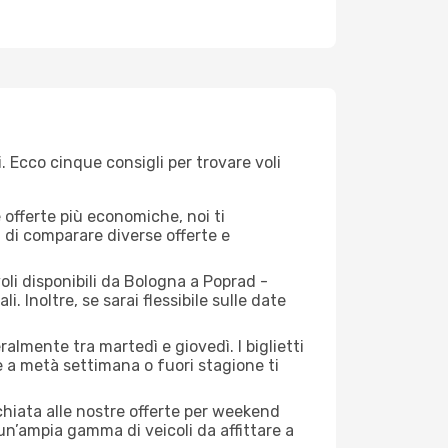
. Ecco cinque consigli per trovare voli
offerte più economiche, noi ti
à di comparare diverse offerte e
oli disponibili da Bologna a Poprad -
i. Inoltre, se sarai flessibile sulle date
almente tra martedì e giovedì. I biglietti
e a metà settimana o fuori stagione ti
cchiata alle nostre offerte per weekend
un’ampia gamma di veicoli da affittare a