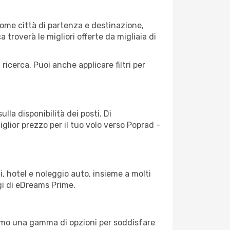
ome città di partenza e destinazione,
ca troverà le migliori offerte da migliaia di
 ricerca. Puoi anche applicare filtri per
lla disponibilità dei posti. Di
iglior prezzo per il tuo volo verso Poprad -
, hotel e noleggio auto, insieme a molti
gi di eDreams Prime.
iamo una gamma di opzioni per soddisfare