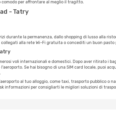
o comodo per affrontare al meglio il tragitto.
ad - Tatry
izi durante la permanenza, dallo shopping di lusso alla risto
e collegati alla rete Wi-Fi gratuita o concediti un buon pasto 
Tatry
erosi voli internazionali e domestici. Dopo aver ritirato i b
 l'aeroporto. Se hai bisogno di una SIM card locale, puoi acqu
.
all'aeroporto al tuo alloggio, come taxi, trasporto pubblico o n
sk informazioni per consigliarti le migliori soluzioni di traspo