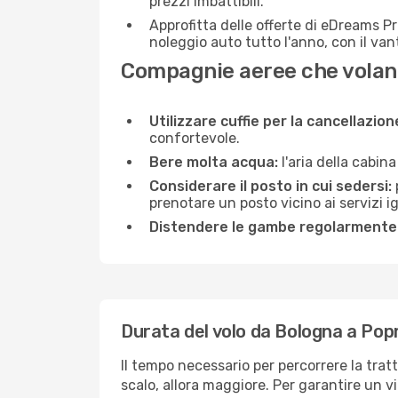
prezzi imbattibili.
Approfitta delle offerte di eDreams P
noleggio auto tutto l'anno, con il van
Compagnie aeree che volano
Utilizzare cuffie per la cancellazio
confortevole.
Bere molta acqua:
l'aria della cabin
Considerare il posto in cui sedersi:
prenotare un posto vicino ai servizi 
Distendere le gambe regolarmente
Durata del volo da Bologna a Pop
Il tempo necessario per percorrere la trat
scalo, allora maggiore. Per garantire un v