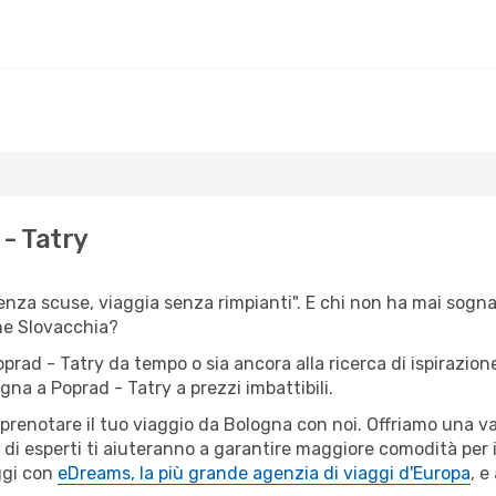
- Tatry
senza scuse, viaggia senza rimpianti". E chi non ha mai sognat
ne Slovacchia?
oprad - Tatry da tempo o sia ancora alla ricerca di ispirazion
ogna a Poprad - Tatry a prezzi imbattibili.
r prenotare il tuo viaggio da Bologna con noi. Offriamo una 
 di esperti ti aiuteranno a garantire maggiore comodità per 
ggi con
eDreams, la più grande agenzia di viaggi d'Europa
, e