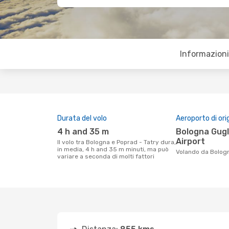
Informazioni 
Durata del volo
Aeroporto di ori
4 h and 35 m
Bologna Guglielmo Marconi
Airport
Il volo tra Bologna e Poprad - Tatry dura,
in media, 4 h and 35 m minuti, ma può
Volando da Bolog
variare a seconda di molti fattori