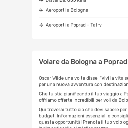
Distanza:
855 kms
Aeroporti a Bologna
Aeroporti a Poprad - Tatry
Volare da Bologna a Poprad 
Oscar Wilde una volta disse: "Vivi la vita 
per una nuova avventura con destinazio
Che tu stia pianificando il tuo viaggio a P
offriamo offerte incredibili per voli da Bol
Qui troverai tutto ciò che devi sapere pe
budget. Informazioni essenziali e consigli
questa opportunità! Prenota il tuo volo o