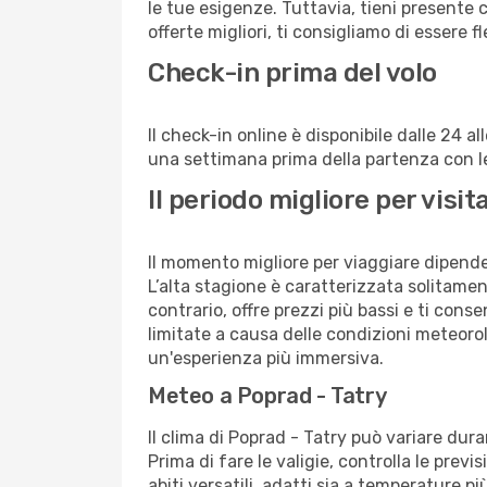
le tue esigenze. Tuttavia, tieni presente 
offerte migliori, ti consigliamo di essere f
Check-in prima del volo
Il check-in online è disponibile dalle 24 
una settimana prima della partenza con le 
Il periodo migliore per vis
Il momento migliore per viaggiare dipende d
L’alta stagione è caratterizzata solitament
contrario, offre prezzi più bassi e ti con
limitate a causa delle condizioni meteoro
un'esperienza più immersiva.
Meteo a Poprad - Tatry
Il clima di Poprad - Tatry può variare dur
Prima di fare le valigie, controlla le prev
abiti versatili, adatti sia a temperature p