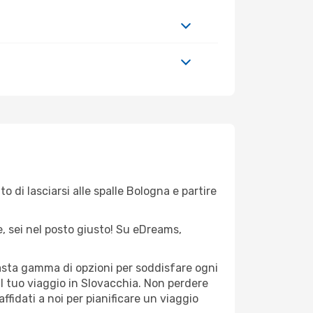
o di lasciarsi alle spalle Bologna e partire
e, sei nel posto giusto! Su eDreams,
vasta gamma di opzioni per soddisfare ogni
il tuo viaggio in Slovacchia. Non perdere
 affidati a noi per pianificare un viaggio