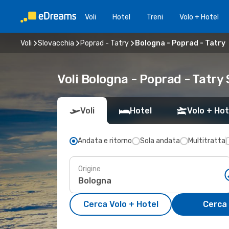
Voli
Hotel
Treni
Volo + Hotel
Voli
Slovacchia
Poprad - Tatry
Bologna - Poprad - Tatry
Voli Bologna - Poprad - Tatry
Voli
Hotel
Volo + Hot
Andata e ritorno
Sola andata
Multitratta
Origine
Cerca Volo + Hotel
Cerca 