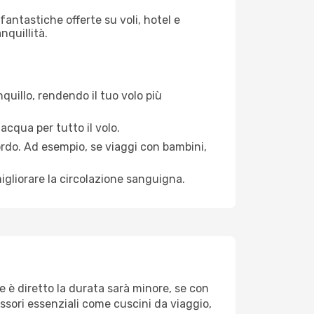
antastiche offerte su voli, hotel e
nquillità.
quillo, rendendo il tuo volo più
acqua per tutto il volo.
bordo. Ad esempio, se viaggi con bambini,
igliorare la circolazione sanguigna.
e è diretto la durata sarà minore, se con
essori essenziali come cuscini da viaggio,