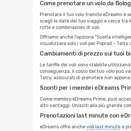
Come prenotare un volo da Bolog
Prenotare il tuo volo tramite eDreams è s
scegli le date del tuo viaggio e cerca tra 
rotte e combinazioni di voli.
Offriamo anche l'opzione "Scelta intelligent
visualizzare solo i voli per Poprad - Tatr
Cambiamenti di prezzo sui tuoi big
Le tariffe dei voli sono stabilite utilizza
conseguenza, il costo del tuo volo può vari
Tatry, assicurati di prenotare non appena 
Sconti per i membri eDreams Pr
Come membro eDreams Prime, puoi accedere 
altri vantaggi. Unisciti alla più grande c
Prenotazioni last minute con eD
eDreams offre anche
voli last minute
a pr