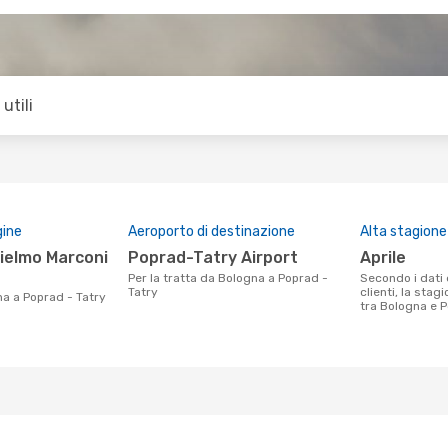
utili
gine
Aeroporto di destinazione
Alta stagione
Poprad-Tatry Airport
aprile
Per la tratta da Bologna a Poprad -
Secondo i dati della nostra ricerca
Tatry
clienti, la stag
na a Poprad - Tatry
tra Bologna e Po