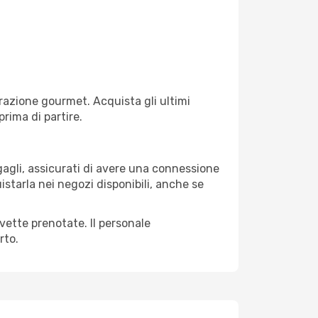
razione gourmet. Acquista gli ultimi
prima di partire.
agagli, assicurati di avere una connessione
istarla nei negozi disponibili, anche se
avette prenotate. Il personale
rto.