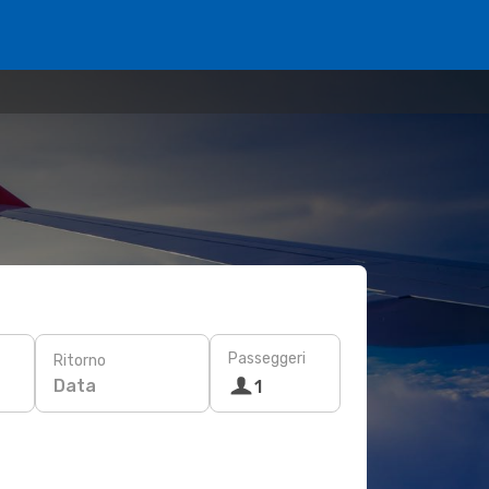
Passeggeri
Ritorno
Data
1