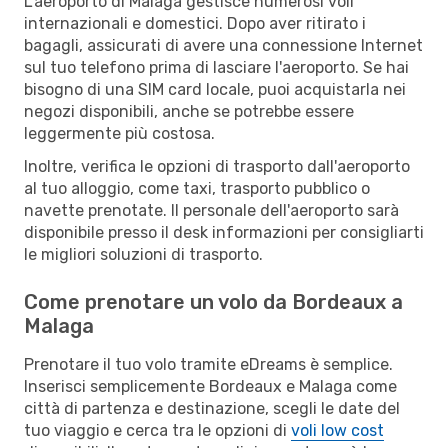
L'aeroporto di Malaga gestisce numerosi voli
internazionali e domestici. Dopo aver ritirato i
bagagli, assicurati di avere una connessione Internet
sul tuo telefono prima di lasciare l'aeroporto. Se hai
bisogno di una SIM card locale, puoi acquistarla nei
negozi disponibili, anche se potrebbe essere
leggermente più costosa.
Inoltre, verifica le opzioni di trasporto dall'aeroporto
al tuo alloggio, come taxi, trasporto pubblico o
navette prenotate. Il personale dell'aeroporto sarà
disponibile presso il desk informazioni per consigliarti
le migliori soluzioni di trasporto.
Come prenotare un volo da Bordeaux a
Malaga
Prenotare il tuo volo tramite eDreams è semplice.
Inserisci semplicemente Bordeaux e Malaga come
città di partenza e destinazione, scegli le date del
tuo viaggio e cerca tra le opzioni di
voli low cost