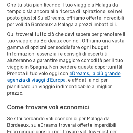
Che tu stia pianificando il tuo viaggio a Malaga da
tempo o sia ancora alla ricerca di ispirazione, sei nel
posto giusto! Su eDreams, offriamo offerte incredibili
per voli da Bordeaux a Malaga a prezzi imbattibili.
Qui troverai tutto ciò che devi sapere per prenotare il
tuo viaggio da Bordeaux con noi. Offriamo una vasta
gamma di opzioni per soddisfare ogni budget.
Informazioni essenziali e consigli di esperti ti
aiuteranno a garantire maggiore comodità per il tuo
viaggio in Spagna. Non perdere questa opportunità!
Prenota il tuo volo oggi con
eDreams, la più grande
agenzia di viaggi d'Europa
, e affidati a noi per
pianificare un viaggio indimenticabile al miglior
prezzo.
Come trovare voli economici
Se stai cercando voli economici per Malaga da
Bordeaux, su eDreams troverai offerte imperdibili.
Ecco cinque consigli per trovare voli low-cost per