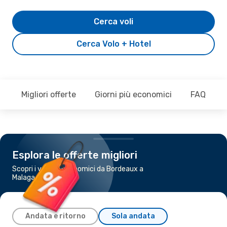
Cerca voli
Cerca Volo + Hotel
Migliori offerte
Giorni più economici
FAQ
Esplora le offerte migliori
Scopri i voli più economici da Bordeaux a
Malaga
Andata e ritorno
Sola andata