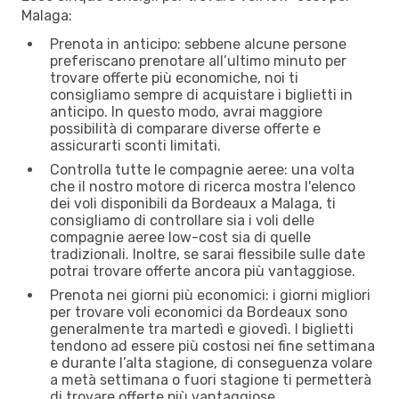
Malaga:
Prenota in anticipo: sebbene alcune persone
preferiscano prenotare all’ultimo minuto per
trovare offerte più economiche, noi ti
consigliamo sempre di acquistare i biglietti in
anticipo. In questo modo, avrai maggiore
possibilità di comparare diverse offerte e
assicurarti sconti limitati.
Controlla tutte le compagnie aeree: una volta
che il nostro motore di ricerca mostra l'elenco
dei voli disponibili da Bordeaux a Malaga, ti
consigliamo di controllare sia i voli delle
compagnie aeree low-cost sia di quelle
tradizionali. Inoltre, se sarai flessibile sulle date
potrai trovare offerte ancora più vantaggiose.
Prenota nei giorni più economici: i giorni migliori
per trovare voli economici da Bordeaux sono
generalmente tra martedì e giovedì. I biglietti
tendono ad essere più costosi nei fine settimana
e durante l’alta stagione, di conseguenza volare
a metà settimana o fuori stagione ti permetterà
di trovare offerte più vantaggiose.