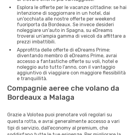
Esplora le offerte per le vacanze cittadine: se hai
intenzione di soggiornare in un hotel, dai
un'occhiata alle nostre offerte per weekend
fuoriporta da Bordeaux. Se invece desideri
noleggiare un'auto in Spagna, su eDreams
troverai un’ampia gamma di veicoli da affittare a
prezzi imbattibili.
Approfitta delle offerte di eDreams Prime:
diventando membro di eDreams Prime, avrai
accesso a fantastiche offerte su voli, hotel e
noleggio auto tutto l'anno, con il vantaggio
aggiuntivo di viaggiare con maggiore flessibilità
e tranquillità.
Compagnie aeree che volano da
Bordeaux a Malaga
Grazie a Volotea puoi prenotare voli regolari su
questa rotta, e avrai generalmente accesso a vari
tipi di servizio, dall'economy al premium, che
soddisfano tutte le tue esigenze. Per migliorare la