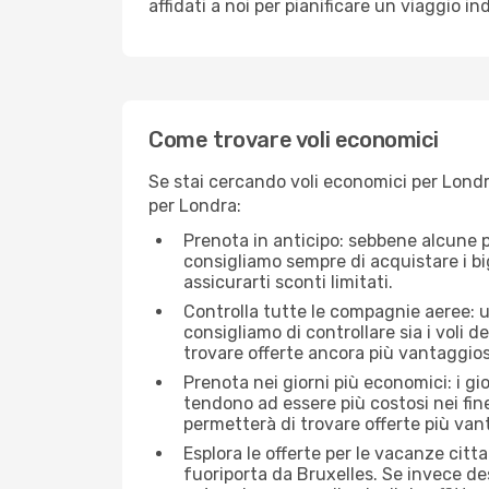
affidati a noi per pianificare un viaggio in
Come trovare voli economici
Se stai cercando voli economici per Londra
per Londra:
Prenota in anticipo: sebbene alcune p
consigliamo sempre di acquistare i big
assicurarti sconti limitati.
Controlla tutte le compagnie aeree: un
consigliamo di controllare sia i voli de
trovare offerte ancora più vantaggios
Prenota nei giorni più economici: i gi
tendono ad essere più costosi nei fin
permetterà di trovare offerte più van
Esplora le offerte per le vacanze citt
fuoriporta da Bruxelles. Se invece de