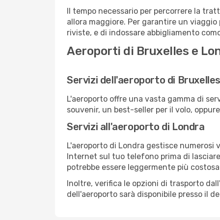
Il tempo necessario per percorrere la trat
allora maggiore. Per garantire un viaggio p
riviste, e di indossare abbigliamento comod
Aeroporti di Bruxelles e Lo
Servizi dell'aeroporto di Bruxelle
L'aeroporto offre una vasta gamma di serv
souvenir, un best-seller per il volo, oppur
Servizi all'aeroporto di Londra
L'aeroporto di Londra gestisce numerosi vo
Internet sul tuo telefono prima di lasciare
potrebbe essere leggermente più costosa
Inoltre, verifica le opzioni di trasporto d
dell'aeroporto sarà disponibile presso il de