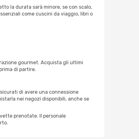
etto la durata sarà minore, se con scalo,
ssenziali come cuscini da viaggio, libri o
razione gourmet. Acquista gli ultimi
prima di partire.
assicurati di avere una connessione
istarla nei negozi disponibili, anche se
avette prenotate. Il personale
rto.