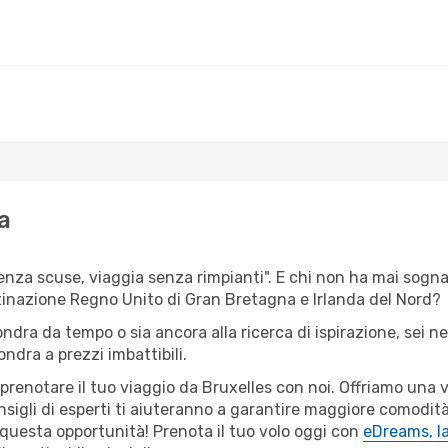
a
senza scuse, viaggia senza rimpianti". E chi non ha mai sognato
inazione Regno Unito di Gran Bretagna e Irlanda del Nord?
ondra da tempo o sia ancora alla ricerca di ispirazione, sei 
ondra a prezzi imbattibili.
r prenotare il tuo viaggio da Bruxelles con noi. Offriamo una
sigli di esperti ti aiuteranno a garantire maggiore comodità
questa opportunità! Prenota il tuo volo oggi con
eDreams, la