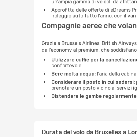
un’ampia gamma di veicoli da affittare
Approfitta delle offerte di eDreams P
noleggio auto tutto l'anno, con il van
Compagnie aeree che volano
Grazie a Brussels Airlines, British Airways
dall'economy al premium, che soddisfano tu
Utilizzare cuffie per la cancellazio
confortevole.
Bere molta acqua:
l'aria della cabin
Considerare il posto in cui sedersi:
prenotare un posto vicino ai servizi 
Distendere le gambe regolarmente
Durata del volo da Bruxelles a Lo