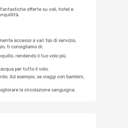
antastiche offerte su voli, hotel e
nquillità.
mente accesso a vari tipi di servizio,
o, ti consigliamo di:
quillo, rendendo il tuo volo più
acqua per tutto il volo.
bordo. Ad esempio, se viaggi con bambini,
igliorare la circolazione sanguigna.