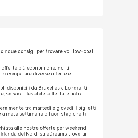
 cinque consigli per trovare voli low-cost
offerte più economiche, noi ti
à di comparare diverse offerte e
li disponibili da Bruxelles a Londra, ti
, se sarai flessibile sulle date potrai
eralmente tra martedì e giovedì. I biglietti
e a metà settimana o fuori stagione ti
cchiata alle nostre offerte per weekend
 Irlanda del Nord, su eDreams troverai