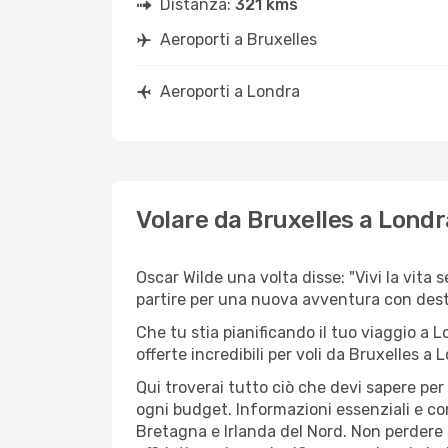
Distanza:
321 kms
Aeroporti a Bruxelles
Aeroporti a Londra
Volare da Bruxelles a Londr
Oscar Wilde una volta disse: "Vivi la vita 
partire per una nuova avventura con dest
Che tu stia pianificando il tuo viaggio a L
offerte incredibili per voli da Bruxelles a L
Qui troverai tutto ciò che devi sapere pe
ogni budget. Informazioni essenziali e con
Bretagna e Irlanda del Nord. Non perdere 