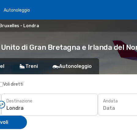
Autonoleggio
Bruxelles - Londra
 Unito di Gran Bretagna e Irlanda del No
el
Treni
Autonoleggio
Voli diretti
Destinazione
Andata
Data
voli