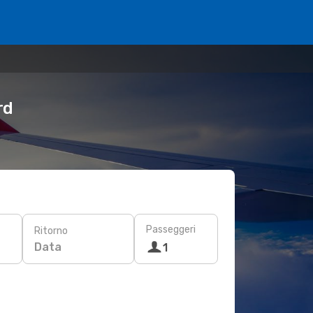
rd
Passeggeri
Ritorno
Data
1