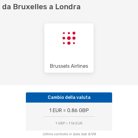
 da Bruxelles a Londra
Brussels Airlines
Cambio della valuta
1 EUR = 0.86 GBP
1 GBP = 1.16 EUR
Ultimo controllo in data Sab 8/08