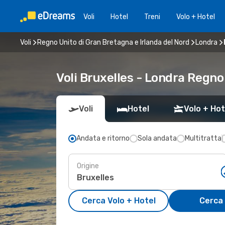
Voli
Hotel
Treni
Volo + Hotel
Voli
Regno Unito di Gran Bretagna e Irlanda del Nord
Londra
Voli Bruxelles - Londra Regno
Voli
Hotel
Volo + Hot
Andata e ritorno
Sola andata
Multitratta
Origine
Cerca Volo + Hotel
Cerca 