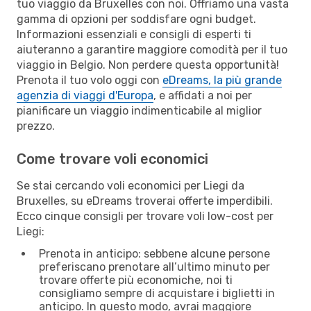
tuo viaggio da Bruxelles con noi. Offriamo una vasta
gamma di opzioni per soddisfare ogni budget.
Informazioni essenziali e consigli di esperti ti
aiuteranno a garantire maggiore comodità per il tuo
viaggio in Belgio. Non perdere questa opportunità!
Prenota il tuo volo oggi con
eDreams, la più grande
agenzia di viaggi d'Europa
, e affidati a noi per
pianificare un viaggio indimenticabile al miglior
prezzo.
Come trovare voli economici
Se stai cercando voli economici per Liegi da
Bruxelles, su eDreams troverai offerte imperdibili.
Ecco cinque consigli per trovare voli low-cost per
Liegi:
Prenota in anticipo: sebbene alcune persone
preferiscano prenotare all’ultimo minuto per
trovare offerte più economiche, noi ti
consigliamo sempre di acquistare i biglietti in
anticipo. In questo modo, avrai maggiore