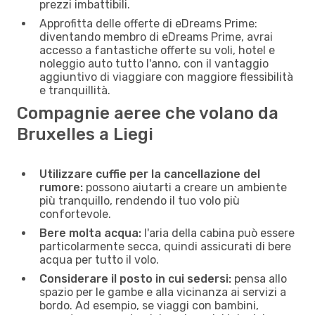
prezzi imbattibili.
Approfitta delle offerte di eDreams Prime:
diventando membro di eDreams Prime, avrai
accesso a fantastiche offerte su voli, hotel e
noleggio auto tutto l'anno, con il vantaggio
aggiuntivo di viaggiare con maggiore flessibilità
e tranquillità.
Compagnie aeree che volano da
Bruxelles a Liegi
Utilizzare cuffie per la cancellazione del
rumore:
possono aiutarti a creare un ambiente
più tranquillo, rendendo il tuo volo più
confortevole.
Bere molta acqua:
l'aria della cabina può essere
particolarmente secca, quindi assicurati di bere
acqua per tutto il volo.
Considerare il posto in cui sedersi:
pensa allo
spazio per le gambe e alla vicinanza ai servizi a
bordo. Ad esempio, se viaggi con bambini,