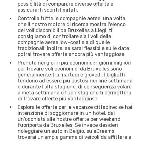
possibilità di comparare diverse offerte e
assicurarti sconti limitati.
Controlla tutte le compagnie aeree: una volta
che il nostro motore di ricerca mostra l'elenco
dei voli disponibili da Bruxelles a Liegi, ti
consigliamo di controllare sia i voli delle
compagnie aeree low-cost sia di quelle
tradizionali. Inoltre, se sarai flessibile sulle date
potrai trovare offerte ancora più vantaggiose.
Prenota nei giorni più economici: i giorni migliori
per trovare voli economici da Bruxelles sono
generalmente tra martedì e giovedì. I biglietti
tendono ad essere più costosi nei fine settimana
e durante l’alta stagione, di conseguenza volare
a metà settimana o fuori stagione ti permetterà
di trovare offerte più vantaggiose.
Esplora le offerte per le vacanze cittadine: se hai
intenzione di soggiornare in un hotel, dai
un'occhiata alle nostre offerte per weekend
fuoriporta da Bruxelles. Se invece desideri
noleggiare un'auto in Belgio, su eDreams
troverai un’ampia gamma di veicoli da affittare a