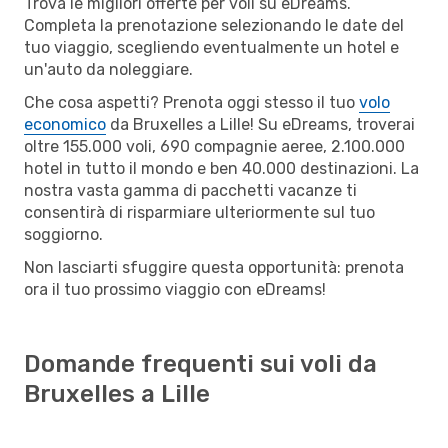
Trova le migliori offerte per voli su eDreams.
Completa la prenotazione selezionando le date del
tuo viaggio, scegliendo eventualmente un hotel e
un'auto da noleggiare.
Che cosa aspetti? Prenota oggi stesso il tuo
volo
economico
da Bruxelles a Lille! Su eDreams, troverai
oltre 155.000 voli, 690 compagnie aeree, 2.100.000
hotel in tutto il mondo e ben 40.000 destinazioni. La
nostra vasta gamma di pacchetti vacanze ti
consentirà di risparmiare ulteriormente sul tuo
soggiorno.
Non lasciarti sfuggire questa opportunità: prenota
ora il tuo prossimo viaggio con eDreams!
Domande frequenti sui voli da
Bruxelles a Lille