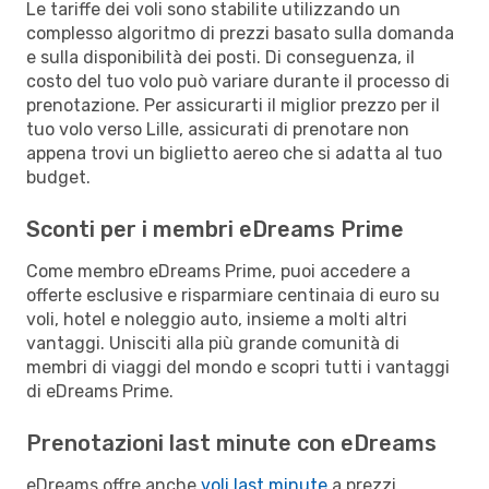
Le tariffe dei voli sono stabilite utilizzando un
complesso algoritmo di prezzi basato sulla domanda
e sulla disponibilità dei posti. Di conseguenza, il
costo del tuo volo può variare durante il processo di
prenotazione. Per assicurarti il miglior prezzo per il
tuo volo verso Lille, assicurati di prenotare non
appena trovi un biglietto aereo che si adatta al tuo
budget.
Sconti per i membri eDreams Prime
Come membro eDreams Prime, puoi accedere a
offerte esclusive e risparmiare centinaia di euro su
voli, hotel e noleggio auto, insieme a molti altri
vantaggi. Unisciti alla più grande comunità di
membri di viaggi del mondo e scopri tutti i vantaggi
di eDreams Prime.
Prenotazioni last minute con eDreams
eDreams offre anche
voli last minute
a prezzi