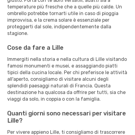
giusto. Porta con te abiti versatili, adatti sia a
temperature più fresche che a quelle più calde. Un
ombrello potrebbe tornarti utile in caso di pioggia
improvvisa, e la crema solare è essenziale per
proteggerti dal sole, indipendentemente dalla
stagione.
Cose da fare a Lille
Immergiti nella storia e nella cultura di Lille visitando
famosi monumenti e musei, e assaggiando piatti
tipici della cucina locale. Per chi preferisce le attività
all'aperto, consigliamo di visitare alcuni degli
splendidi paesaggi naturali di Francia. Questa
destinazione ha qualcosa da offrire per tutti, sia che
viaggi da solo, in coppia o con la famiglia.
Quanti giorni sono necessari per visitare
Lille?
Per vivere appieno Lille, ti consigliamo di trascorrere