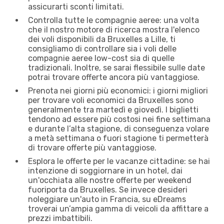
assicurarti sconti limitati.
Controlla tutte le compagnie aeree: una volta
che il nostro motore di ricerca mostra l'elenco
dei voli disponibili da Bruxelles a Lille, ti
consigliamo di controllare sia i voli delle
compagnie aeree low-cost sia di quelle
tradizionali. Inoltre, se sarai flessibile sulle date
potrai trovare offerte ancora più vantaggiose.
Prenota nei giorni più economici: i giorni migliori
per trovare voli economici da Bruxelles sono
generalmente tra martedì e giovedì. I biglietti
tendono ad essere più costosi nei fine settimana
e durante l’alta stagione, di conseguenza volare
a metà settimana o fuori stagione ti permetterà
di trovare offerte più vantaggiose.
Esplora le offerte per le vacanze cittadine: se hai
intenzione di soggiornare in un hotel, dai
un'occhiata alle nostre offerte per weekend
fuoriporta da Bruxelles. Se invece desideri
noleggiare un'auto in Francia, su eDreams
troverai un’ampia gamma di veicoli da affittare a
prezzi imbattibili.