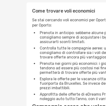
Come trovare voli economici
Se stai cercando voli economici per Oporto
per Oporto:
Prenota in anticipo: sebbene alcune p
consigliamo sempre di acquistare i big
assicurarti sconti limitati.
Controlla tutte le compagnie aeree: un
consigliamo di controllare sia i voli de
trovare offerte ancora più vantaggios
Prenota nei giorni più economici: i gi
tendono ad essere più costosi nei fin
permetterà di trovare offerte più van
Esplora le offerte per le vacanze citt
fuoriporta da Bruxelles. Se invece de
prezzi imbattibili.
Approfitta delle offerte di eDreams P
noleggio auto tutto l'anno, con il van