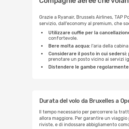
Compagnie aeree che volano
Grazie a Ryanair, Brussels Airlines, TAP P
servizio, dall'economy al premium, che sod
Utilizzare cuffie per la cancellazio
confortevole.
Bere molta acqua:
l'aria della cabin
Considerare il posto in cui sedersi:
prenotare un posto vicino ai servizi 
Distendere le gambe regolarmente
Durata del volo da Bruxelles a Op
Il tempo necessario per percorrere la trat
allora maggiore. Per garantire un viaggio p
riviste, e di indossare abbigliamento comod