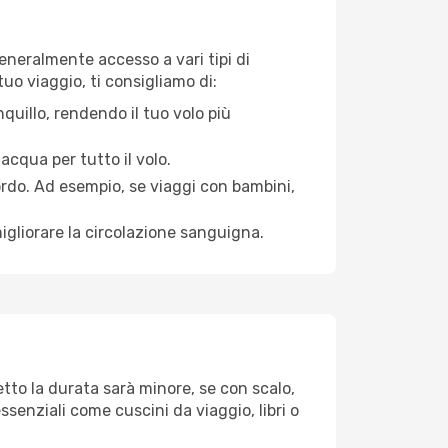
generalmente accesso a vari tipi di
uo viaggio, ti consigliamo di:
quillo, rendendo il tuo volo più
acqua per tutto il volo.
bordo. Ad esempio, se viaggi con bambini,
igliorare la circolazione sanguigna.
etto la durata sarà minore, se con scalo,
ssenziali come cuscini da viaggio, libri o