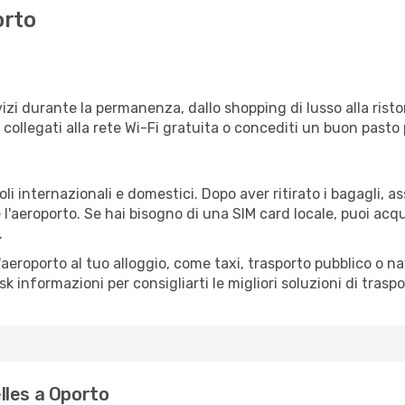
orto
s
izi durante la permanenza, dallo shopping di lusso alla risto
e collegati alla rete Wi-Fi gratuita o concediti un buon pasto 
li internazionali e domestici. Dopo aver ritirato i bagagli, 
 l'aeroporto. Se hai bisogno di una SIM card locale, puoi acqu
.
all'aeroporto al tuo alloggio, come taxi, trasporto pubblico o n
sk informazioni per consigliarti le migliori soluzioni di traspo
lles a Oporto