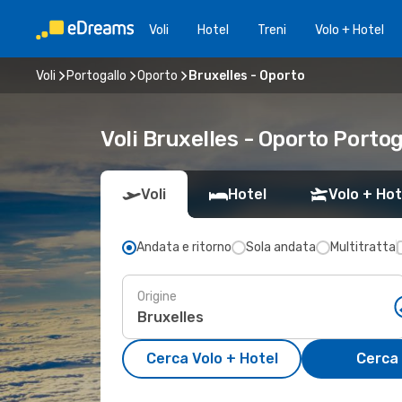
Voli
Hotel
Treni
Volo + Hotel
Voli
Portogallo
Oporto
Bruxelles - Oporto
Voli Bruxelles - Oporto Portog
Voli
Hotel
Volo + Hot
Andata e ritorno
Sola andata
Multitratta
Origine
Cerca Volo + Hotel
Cerca 