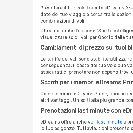
Prenotare il tuo volo tramite eDreams è s
date del tuo viaggio e cerca tra le opzioni
combinazioni di voli.
Offriamo anche l'opzione "Scelta intelligent
visualizzare solo i voli per Oporto delle 
Cambiamenti di prezzo sui tuoi big
Le tariffe dei voli sono stabilite utilizza
conseguenza, il costo del tuo volo può vari
assicurati di prenotare non appena trovi u
Sconti per i membri eDreams Pr
Come membro eDreams Prime, puoi accedere 
altri vantaggi. Unisciti alla più grande c
Prenotazioni last minute con eD
eDreams offre anche
voli last minute
a pr
le tue esigenze. Tuttavia, tieni presente 