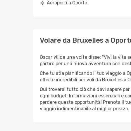
Aeroporti a Oporto
Volare da Bruxelles a Oport
Oscar Wilde una volta disse: "Vivi la vita 
partire per una nuova avventura con dest
Che tu stia pianificando il tuo viaggio a O
offerte incredibili per voli da Bruxelles a O
Qui troverai tutto ciò che devi sapere pe
ogni budget. Informazioni essenziali e con
perdere questa opportunità! Prenota il tu
viaggio indimenticabile al miglior prezzo.