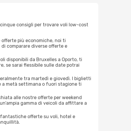
cinque consigli per trovare voli low-cost
offerte più economiche, noi ti
à di comparare diverse offerte e
i disponibili da Bruxelles a Oporto, ti
, se sarai flessibile sulle date potrai
eralmente tra martedì e giovedì. I biglietti
e a metà settimana o fuori stagione ti
cchiata alle nostre offerte per weekend
un’ampia gamma di veicoli da affittare a
antastiche offerte su voli, hotel e
nquillità.