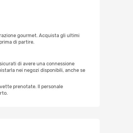
razione gourmet. Acquista gli ultimi
prima di partire.
assicurati di avere una connessione
istarla nei negozi disponibili, anche se
avette prenotate. Il personale
rto.