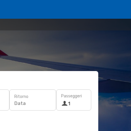
Passeggeri
Ritorno
Data
1