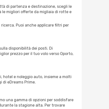
tà di partenza e destinazione, scegli le
 le migliori offerte da migliaia di rotte e
 ricerca. Puoi anche applicare filtri per
lla disponibilità dei posti. Di
glior prezzo per il tuo volo verso Oporto,
, hotel e noleggio auto, insieme a molti
gi di eDreams Prime.
iamo una gamma di opzioni per soddisfare
durante la stagione alta. Per trovare