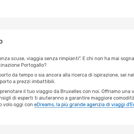
o
senza scuse, viaggia senza rimpianti". E chi non ha mai sognato
inazione Portogallo?
porto da tempo o sia ancora alla ricerca di ispirazione, sei 
porto a prezzi imbattibili.
r prenotare il tuo viaggio da Bruxelles con noi. Offriamo una
sigli di esperti ti aiuteranno a garantire maggiore comodità 
o volo oggi con
eDreams, la più grande agenzia di viaggi d'