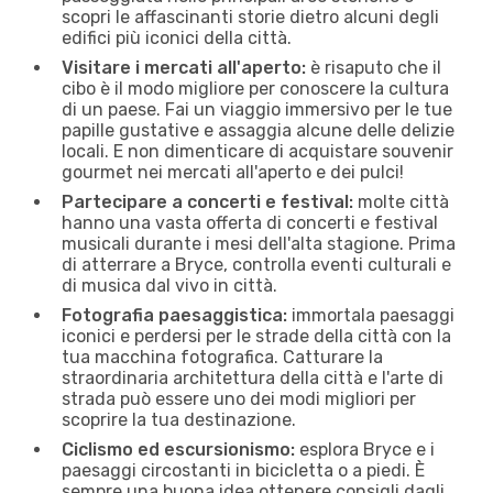
scopri le affascinanti storie dietro alcuni degli
edifici più iconici della città.
Visitare i mercati all'aperto:
è risaputo che il
cibo è il modo migliore per conoscere la cultura
di un paese. Fai un viaggio immersivo per le tue
papille gustative e assaggia alcune delle delizie
locali. E non dimenticare di acquistare souvenir
gourmet nei mercati all'aperto e dei pulci!
Partecipare a concerti e festival:
molte città
hanno una vasta offerta di concerti e festival
musicali durante i mesi dell'alta stagione. Prima
di atterrare a Bryce, controlla eventi culturali e
di musica dal vivo in città.
Fotografia paesaggistica:
immortala paesaggi
iconici e perdersi per le strade della città con la
tua macchina fotografica. Catturare la
straordinaria architettura della città e l'arte di
strada può essere uno dei modi migliori per
scoprire la tua destinazione.
Ciclismo ed escursionismo:
esplora Bryce e i
paesaggi circostanti in bicicletta o a piedi. È
sempre una buona idea ottenere consigli dagli