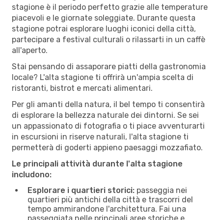
stagione è il periodo perfetto grazie alle temperature
piacevoli e le giornate soleggiate. Durante questa
stagione potrai esplorare luoghi iconici della città,
partecipare a festival culturali o rilassarti in un caffè
all'aperto.
Stai pensando di assaporare piatti della gastronomia
locale? L'alta stagione ti offrirà un'ampia scelta di
ristoranti, bistrot e mercati alimentari.
Per gli amanti della natura, il bel tempo ti consentirà
di esplorare la bellezza naturale dei dintorni. Se sei
un appassionato di fotografia o ti piace avventurarti
in escursioni in riserve naturali, l'alta stagione ti
permetterà di goderti appieno paesaggi mozzafiato.
Le principali attività durante l'alta stagione
includono:
Esplorare i quartieri storici:
passeggia nei
quartieri più antichi della città e trascorri del
tempo ammirandone l'architettura. Fai una
passeggiata nelle principali aree storiche e