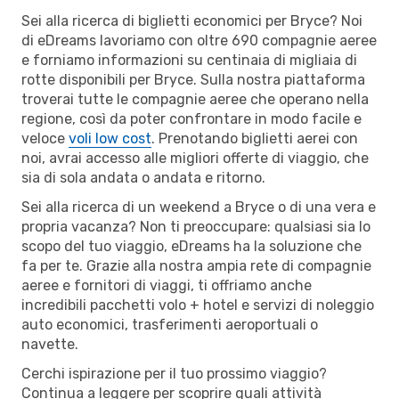
Sei alla ricerca di biglietti economici per Bryce? Noi
di eDreams lavoriamo con oltre 690 compagnie aeree
e forniamo informazioni su centinaia di migliaia di
rotte disponibili per Bryce. Sulla nostra piattaforma
troverai tutte le compagnie aeree che operano nella
regione, così da poter confrontare in modo facile e
veloce
voli low cost
. Prenotando biglietti aerei con
noi, avrai accesso alle migliori offerte di viaggio, che
sia di sola andata o andata e ritorno.
Sei alla ricerca di un weekend a Bryce o di una vera e
propria vacanza? Non ti preoccupare: qualsiasi sia lo
scopo del tuo viaggio, eDreams ha la soluzione che
fa per te. Grazie alla nostra ampia rete di compagnie
aeree e fornitori di viaggi, ti offriamo anche
incredibili pacchetti volo + hotel e servizi di noleggio
auto economici, trasferimenti aeroportuali o
navette.
Cerchi ispirazione per il tuo prossimo viaggio?
Continua a leggere per scoprire quali attività