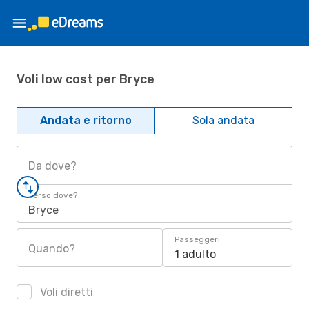
Voli low cost per Bryce
Andata e ritorno
Sola andata
Da dove?
Verso dove?
Bryce
Passeggeri
Quando?
1 adulto
Voli diretti