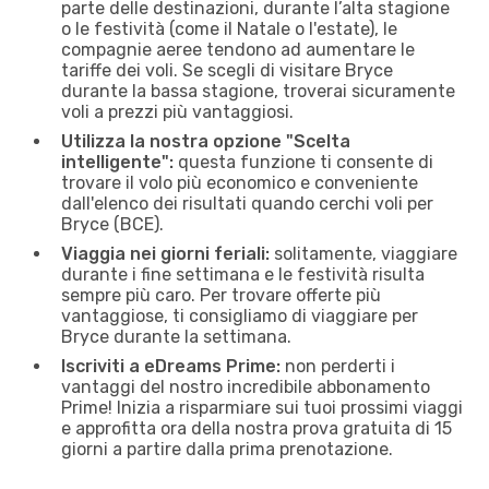
parte delle destinazioni, durante l’alta stagione
o le festività (come il Natale o l'estate), le
compagnie aeree tendono ad aumentare le
tariffe dei voli. Se scegli di visitare Bryce
durante la bassa stagione, troverai sicuramente
voli a prezzi più vantaggiosi.
Utilizza la nostra opzione "Scelta
intelligente":
questa funzione ti consente di
trovare il volo più economico e conveniente
dall'elenco dei risultati quando cerchi voli per
Bryce (BCE).
Viaggia nei giorni feriali:
solitamente, viaggiare
durante i fine settimana e le festività risulta
sempre più caro. Per trovare offerte più
vantaggiose, ti consigliamo di viaggiare per
Bryce durante la settimana.
Iscriviti a eDreams Prime:
non perderti i
vantaggi del nostro incredibile abbonamento
Prime! Inizia a risparmiare sui tuoi prossimi viaggi
e approfitta ora della nostra prova gratuita di 15
giorni a partire dalla prima prenotazione.