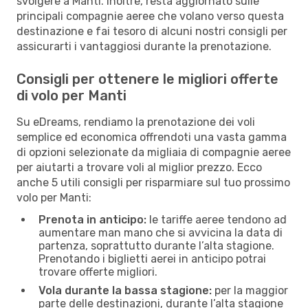
svolgere a Manti. Inoltre, resta aggiornato sulle
principali compagnie aeree che volano verso questa
destinazione e fai tesoro di alcuni nostri consigli per
assicurarti i vantaggiosi durante la prenotazione.
Consigli per ottenere le migliori offerte
di volo per Manti
Su eDreams, rendiamo la prenotazione dei voli
semplice ed economica offrendoti una vasta gamma
di opzioni selezionate da migliaia di compagnie aeree
per aiutarti a trovare voli al miglior prezzo. Ecco
anche 5 utili consigli per risparmiare sul tuo prossimo
volo per Manti:
Prenota in anticipo:
le tariffe aeree tendono ad
aumentare man mano che si avvicina la data di
partenza, soprattutto durante l’alta stagione.
Prenotando i biglietti aerei in anticipo potrai
trovare offerte migliori.
Vola durante la bassa stagione:
per la maggior
parte delle destinazioni, durante l’alta stagione