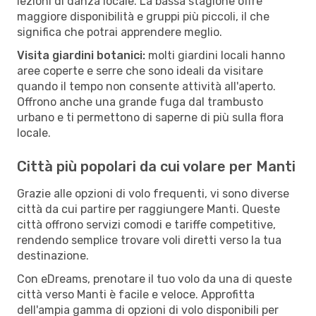
lezioni di danza locale. La bassa stagione offre
maggiore disponibilità e gruppi più piccoli, il che
significa che potrai apprendere meglio.
Visita giardini botanici:
molti giardini locali hanno
aree coperte e serre che sono ideali da visitare
quando il tempo non consente attività all'aperto.
Offrono anche una grande fuga dal trambusto
urbano e ti permettono di saperne di più sulla flora
locale.
Città più popolari da cui volare per Manti
Grazie alle opzioni di volo frequenti, vi sono diverse
città da cui partire per raggiungere Manti. Queste
città offrono servizi comodi e tariffe competitive,
rendendo semplice trovare voli diretti verso la tua
destinazione.
Con eDreams, prenotare il tuo volo da una di queste
città verso Manti è facile e veloce. Approfitta
dell'ampia gamma di opzioni di volo disponibili per