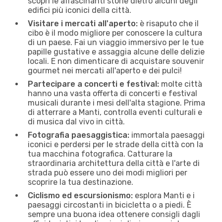
scopri le affascinanti storie dietro alcuni degli
edifici più iconici della città.
Visitare i mercati all'aperto:
è risaputo che il
cibo è il modo migliore per conoscere la cultura
di un paese. Fai un viaggio immersivo per le tue
papille gustative e assaggia alcune delle delizie
locali. E non dimenticare di acquistare souvenir
gourmet nei mercati all'aperto e dei pulci!
Partecipare a concerti e festival:
molte città
hanno una vasta offerta di concerti e festival
musicali durante i mesi dell'alta stagione. Prima
di atterrare a Manti, controlla eventi culturali e
di musica dal vivo in città.
Fotografia paesaggistica:
immortala paesaggi
iconici e perdersi per le strade della città con la
tua macchina fotografica. Catturare la
straordinaria architettura della città e l'arte di
strada può essere uno dei modi migliori per
scoprire la tua destinazione.
Ciclismo ed escursionismo:
esplora Manti e i
paesaggi circostanti in bicicletta o a piedi. È
sempre una buona idea ottenere consigli dagli