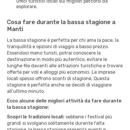
uffici turistici locali sui migliori percorsi da
esplorare.
Cosa fare durante la bassa stagione a
Manti
La bassa stagione è perfetta per chi ama la pace, la
tranquillità e opzioni di viaggio a basso prezzo.
Essendoci meno turisti, potrai conoscere la
destinazione in modo più autentico, evitare le
lunghe file davanti alle attrazioni turistiche e trovare
offerte per voli e alloggi più economici. Le imprese
locali spesso offrono sconti di stagione. Questa
stagione è perfetta anche se decidi di viaggiare
all’ultimo minuto.
Ecco alcune delle migliori attività da fare durante
la bassa stagione:
Scopri le tradizioni locali:
sebbene i festival più
grandi si svolgano solitamente durante l'alta
stagione, la bassa stagione presenta eventi e