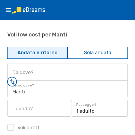
Voli low cost per Manti
Andata e ritorno
Sola andata
Da dove?
Verso dove?
Manti
Passeggeri
Quando?
1 adulto
Voli diretti