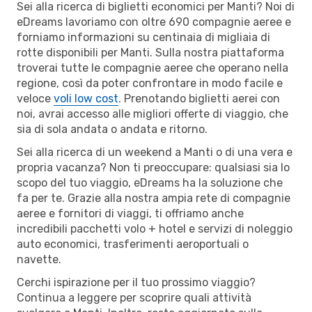
Sei alla ricerca di biglietti economici per Manti? Noi di
eDreams lavoriamo con oltre 690 compagnie aeree e
forniamo informazioni su centinaia di migliaia di
rotte disponibili per Manti. Sulla nostra piattaforma
troverai tutte le compagnie aeree che operano nella
regione, così da poter confrontare in modo facile e
veloce
voli low cost
. Prenotando biglietti aerei con
noi, avrai accesso alle migliori offerte di viaggio, che
sia di sola andata o andata e ritorno.
Sei alla ricerca di un weekend a Manti o di una vera e
propria vacanza? Non ti preoccupare: qualsiasi sia lo
scopo del tuo viaggio, eDreams ha la soluzione che
fa per te. Grazie alla nostra ampia rete di compagnie
aeree e fornitori di viaggi, ti offriamo anche
incredibili pacchetti volo + hotel e servizi di noleggio
auto economici, trasferimenti aeroportuali o
navette.
Cerchi ispirazione per il tuo prossimo viaggio?
Continua a leggere per scoprire quali attività