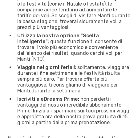
o le festività (come il Natale o l'estate), le
compagnie aeree tendono ad aumentare le
tariffe dei voli. Se scegli di visitare Manti durante
la bassa stagione, troverai sicuramente voli a
prezzi più vantaggiosi.
Utilizza la nostra opzione "Scelta
intelligente":
questa funzione ti consente di
trovare il volo più economico e conveniente
dall'elenco dei risultati quando cerchi voli per
Manti (NTJ).
Viaggia nei giorni feriali:
solitamente, viaggiare
durante i fine settimana e le festività risulta
sempre più caro. Per trovare offerte più
vantaggiose, ti consigliamo di viaggiare per
Manti durante la settimana.
Iscriviti a eDreams Prime:
non perderti i
vantaggi del nostro incredibile abbonamento
Prime! Inizia a risparmiare sui tuoi prossimi viaggi
e approfitta ora della nostra prova gratuita di 15
giorni a partire dalla prima prenotazione.