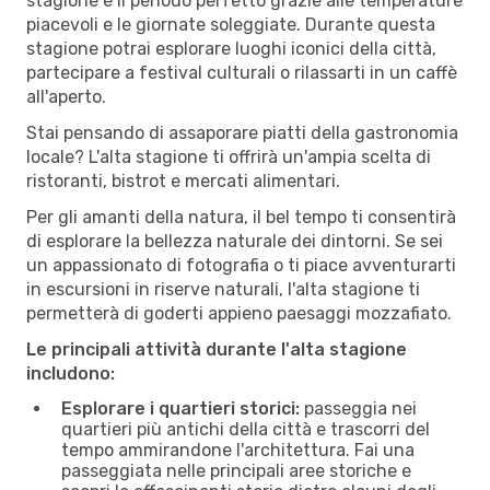
stagione è il periodo perfetto grazie alle temperature
piacevoli e le giornate soleggiate. Durante questa
stagione potrai esplorare luoghi iconici della città,
partecipare a festival culturali o rilassarti in un caffè
all'aperto.
Stai pensando di assaporare piatti della gastronomia
locale? L'alta stagione ti offrirà un'ampia scelta di
ristoranti, bistrot e mercati alimentari.
Per gli amanti della natura, il bel tempo ti consentirà
di esplorare la bellezza naturale dei dintorni. Se sei
un appassionato di fotografia o ti piace avventurarti
in escursioni in riserve naturali, l'alta stagione ti
permetterà di goderti appieno paesaggi mozzafiato.
Le principali attività durante l'alta stagione
includono:
Esplorare i quartieri storici:
passeggia nei
quartieri più antichi della città e trascorri del
tempo ammirandone l'architettura. Fai una
passeggiata nelle principali aree storiche e