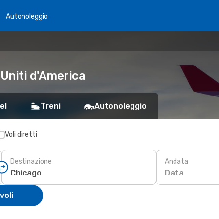
Autonoleggio
 Uniti d'America
el
Treni
Autonoleggio
Voli diretti
Destinazione
Andata
Data
voli