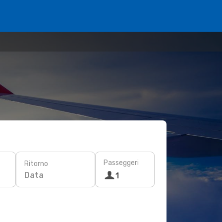
Passeggeri
Ritorno
Data
1