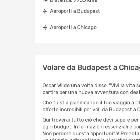
Distanza:
7753 kms
Aeroporti a Budapest
Aeroporti a Chicago
Volare da Budapest a Chic
Oscar Wilde una volta disse: "Vivi la vita 
partire per una nuova avventura con dest
Che tu stia pianificando il tuo viaggio a 
offerte incredibili per voli da Budapest a 
Qui troverai tutto ciò che devi sapere pe
ogni budget. Informazioni essenziali e con
Non perdere questa opportunità! Prenota 