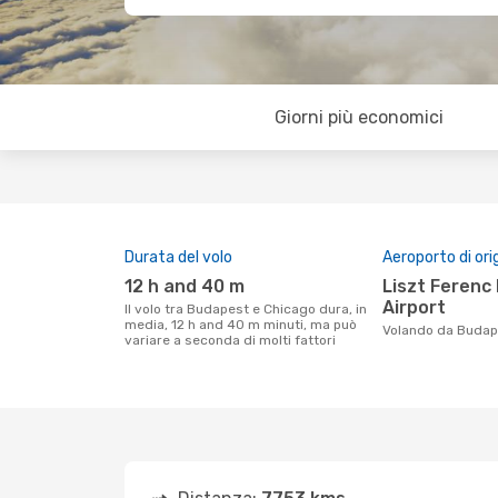
Giorni più economici
Durata del volo
Aeroporto di ori
12 h and 40 m
Liszt Ferenc International
Airport
Il volo tra Budapest e Chicago dura, in
media, 12 h and 40 m minuti, ma può
Volando da Buda
variare a seconda di molti fattori