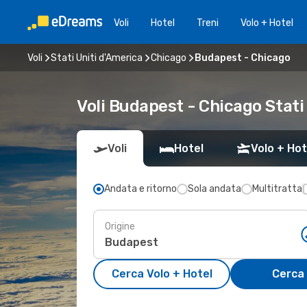
Voli
Hotel
Treni
Volo + Hotel
Voli
Stati Uniti d'America
Chicago
Budapest - Chicago
Voli Budapest - Chicago Stati
Voli
Hotel
Volo + Hot
Andata e ritorno
Sola andata
Multitratta
Origine
Cerca Volo + Hotel
Cerca 