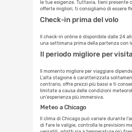
le tue esigenze. Tuttavia, tieni presente 
offerte migliori, ti consigliamo di essere f
Check-in prima del volo
Il check-in online è disponibile dalle 24 
una settimana prima della partenza con le 
Il periodo migliore per vis
Il momento migliore per viaggiare dipende d
L’alta stagione è caratterizzata solitament
contrario, offre prezzi più bassi e ti con
limitate a causa delle condizioni meteoro
un'esperienza più immersiva.
Meteo a Chicago
Il clima di Chicago può variare durante l
di fare le valigie, controlla le previsioni 
versatili, adatti sia a temperature più fre