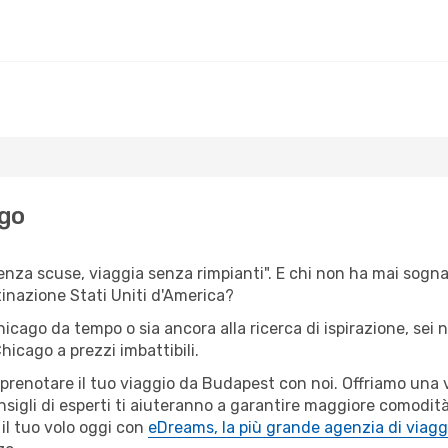
ago
senza scuse, viaggia senza rimpianti". E chi non ha mai sognat
inazione Stati Uniti d'America?
Chicago da tempo o sia ancora alla ricerca di ispirazione, sei
Chicago a prezzi imbattibili.
r prenotare il tuo viaggio da Budapest con noi. Offriamo un
sigli di esperti ti aiuteranno a garantire maggiore comodità p
il tuo volo oggi con
eDreams, la più grande agenzia di viagg