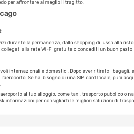
o per affrontare al meglio il tragitto.
icago
t
izi durante la permanenza, dallo shopping di lusso alla risto
e collegati alla rete Wi-Fi gratuita o concediti un buon pasto 
oli internazionali e domestici. Dopo aver ritirato i bagagli,
 l'aeroporto. Se hai bisogno di una SIM card locale, puoi acqu
.
all'aeroporto al tuo alloggio, come taxi, trasporto pubblico o n
sk informazioni per consigliarti le migliori soluzioni di traspo