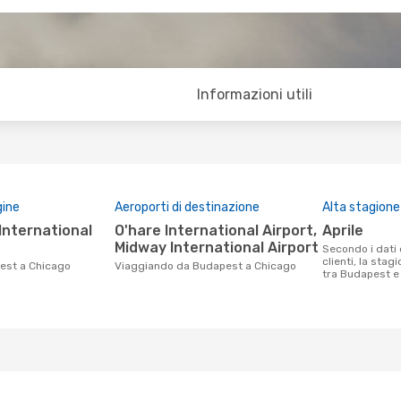
Informazioni utili
gine
Aeroporti di destinazione
Alta stagione
O'hare International Airport,
aprile
Midway International Airport
Secondo i dati della nostra ricerca
clienti, la stag
pest a Chicago
Viaggiando da Budapest a Chicago
tra Budapest e 