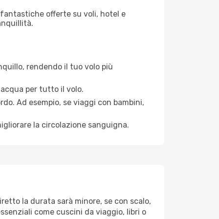
antastiche offerte su voli, hotel e
nquillità.
quillo, rendendo il tuo volo più
acqua per tutto il volo.
bordo. Ad esempio, se viaggi con bambini,
igliorare la circolazione sanguigna.
retto la durata sarà minore, se con scalo,
ssenziali come cuscini da viaggio, libri o