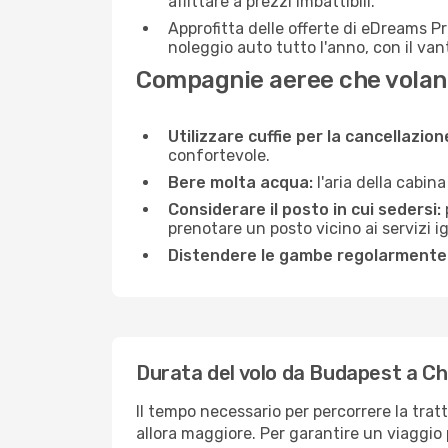
affittare a prezzi imbattibili.
Approfitta delle offerte di eDreams P
noleggio auto tutto l'anno, con il van
Compagnie aeree che volan
Utilizzare cuffie per la cancellazio
confortevole.
Bere molta acqua:
l'aria della cabin
Considerare il posto in cui sedersi:
prenotare un posto vicino ai servizi 
Distendere le gambe regolarmente
Durata del volo da Budapest a C
Il tempo necessario per percorrere la trat
allora maggiore. Per garantire un viaggio p