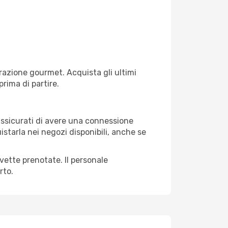
razione gourmet. Acquista gli ultimi
prima di partire.
 assicurati di avere una connessione
istarla nei negozi disponibili, anche se
avette prenotate. Il personale
rto.