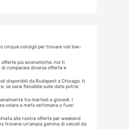
 cinque consigli per trovare voli low-
offerte più economiche, noi ti
à di comparare diverse offerte e
oli disponibili da Budapest a Chicago, ti
, se sarai flessibile sulle date potrai
neralmente tra martedì e giovedì. I
nza volare a metà settimana o fuori
cchiata alle nostre offerte per weekend
ms troverai un’ampia gamma di veicoli da