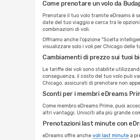
Come prenotare un volo da Buda
Prenotare il tuo volo tramite eDreams è s
date del tuo viaggio e cerca tra le opzioni
combinazioni di voli.
Offriamo anche l'opzione "Scelta intelligent
visualizzare solo i voli per Chicago delle
Cambiamenti di prezzo sui tuoi big
Le tariffe dei voli sono stabilite utilizza
conseguenza, il costo del tuo volo può vari
Chicago, assicurati di prenotare non appe
Sconti per i membri eDreams Pr
Come membro eDreams Prime, puoi accedere 
altri vantaggi. Unisciti alla più grande c
Prenotazioni last minute con eD
eDreams offre anche
voli last minute
a pr