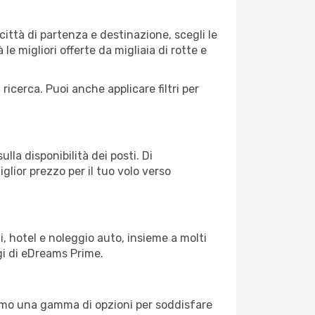
ttà di partenza e destinazione, scegli le
 le migliori offerte da migliaia di rotte e
 ricerca. Puoi anche applicare filtri per
lla disponibilità dei posti. Di
glior prezzo per il tuo volo verso
, hotel e noleggio auto, insieme a molti
gi di eDreams Prime.
iamo una gamma di opzioni per soddisfare