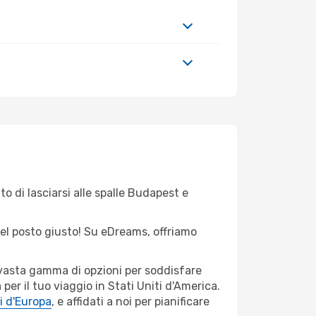
o di lasciarsi alle spalle Budapest e
 nel posto giusto! Su eDreams, offriamo
a vasta gamma di opzioni per soddisfare
er il tuo viaggio in Stati Uniti d'America.
i d'Europa
, e affidati a noi per pianificare