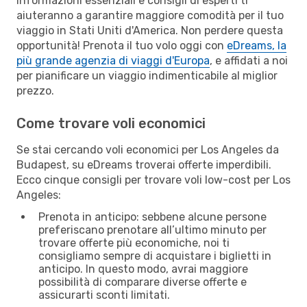
Informazioni essenziali e consigli di esperti ti
aiuteranno a garantire maggiore comodità per il tuo
viaggio in Stati Uniti d'America. Non perdere questa
opportunità! Prenota il tuo volo oggi con
eDreams, la
più grande agenzia di viaggi d'Europa
, e affidati a noi
per pianificare un viaggio indimenticabile al miglior
prezzo.
Come trovare voli economici
Se stai cercando voli economici per Los Angeles da
Budapest, su eDreams troverai offerte imperdibili.
Ecco cinque consigli per trovare voli low-cost per Los
Angeles:
Prenota in anticipo: sebbene alcune persone
preferiscano prenotare all’ultimo minuto per
trovare offerte più economiche, noi ti
consigliamo sempre di acquistare i biglietti in
anticipo. In questo modo, avrai maggiore
possibilità di comparare diverse offerte e
assicurarti sconti limitati.