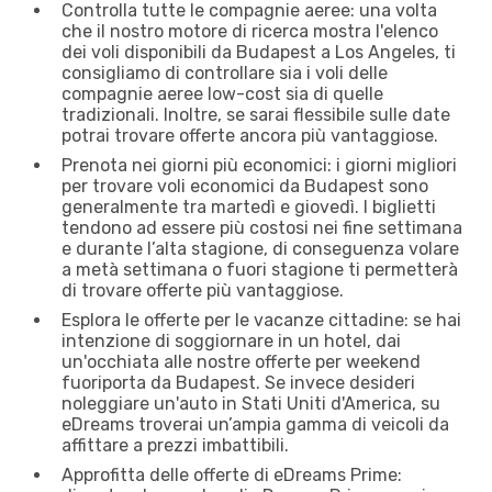
Controlla tutte le compagnie aeree: una volta
che il nostro motore di ricerca mostra l'elenco
dei voli disponibili da Budapest a Los Angeles, ti
consigliamo di controllare sia i voli delle
compagnie aeree low-cost sia di quelle
tradizionali. Inoltre, se sarai flessibile sulle date
potrai trovare offerte ancora più vantaggiose.
Prenota nei giorni più economici: i giorni migliori
per trovare voli economici da Budapest sono
generalmente tra martedì e giovedì. I biglietti
tendono ad essere più costosi nei fine settimana
e durante l’alta stagione, di conseguenza volare
a metà settimana o fuori stagione ti permetterà
di trovare offerte più vantaggiose.
Esplora le offerte per le vacanze cittadine: se hai
intenzione di soggiornare in un hotel, dai
un'occhiata alle nostre offerte per weekend
fuoriporta da Budapest. Se invece desideri
noleggiare un'auto in Stati Uniti d'America, su
eDreams troverai un’ampia gamma di veicoli da
affittare a prezzi imbattibili.
Approfitta delle offerte di eDreams Prime: