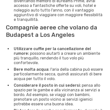
diventando membro di eDreams Prime, avrai
accesso a fantastiche offerte su voli, hotel e
noleggio auto tutto l'anno, con il vantaggio
aggiuntivo di viaggiare con maggiore flessibilità
e tranquillità.
Compagnie aeree che volano da
Budapest a Los Angeles
Utilizzare cuffie per la cancellazione del
rumore:
possono aiutarti a creare un ambiente
più tranquillo, rendendo il tuo volo più
confortevole.
Bere molta acqua:
l'aria della cabina può essere
particolarmente secca, quindi assicurati di bere
acqua per tutto il volo.
Considerare il posto in cui sedersi:
pensa allo
spazio per le gambe e alla vicinanza ai servizi a
bordo. Ad esempio, se viaggi con bambini,
prenotare un posto vicino ai servizi igienici
potrebbe essere una buona idea.