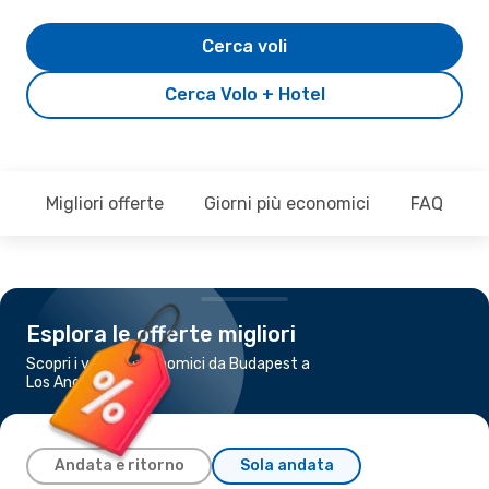
Cerca voli
Cerca Volo + Hotel
Migliori offerte
Giorni più economici
FAQ
Esplora le offerte migliori
Scopri i voli più economici da Budapest a
Los Angeles
Andata e ritorno
Sola andata