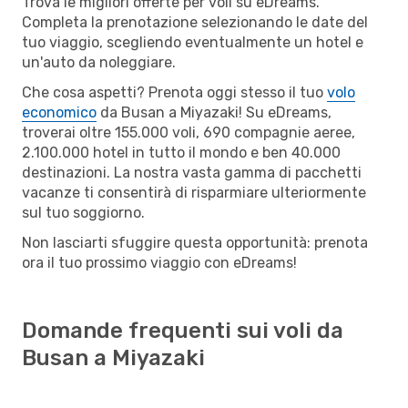
Trova le migliori offerte per voli su eDreams.
Completa la prenotazione selezionando le date del
tuo viaggio, scegliendo eventualmente un hotel e
un'auto da noleggiare.
Che cosa aspetti? Prenota oggi stesso il tuo
volo
economico
da Busan a Miyazaki! Su eDreams,
troverai oltre 155.000 voli, 690 compagnie aeree,
2.100.000 hotel in tutto il mondo e ben 40.000
destinazioni. La nostra vasta gamma di pacchetti
vacanze ti consentirà di risparmiare ulteriormente
sul tuo soggiorno.
Non lasciarti sfuggire questa opportunità: prenota
ora il tuo prossimo viaggio con eDreams!
Domande frequenti sui voli da
Busan a Miyazaki