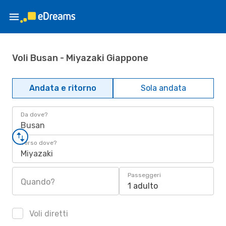
Voli Busan - Miyazaki Giappone
Andata e ritorno
Sola andata
Da dove?
Busan
Verso dove?
Miyazaki
Passeggeri
Quando?
1 adulto
Voli diretti