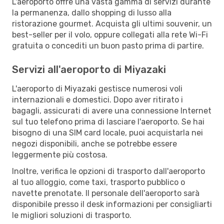
L'aeroporto offre una vasta gamma di servizi durante
la permanenza, dallo shopping di lusso alla
ristorazione gourmet. Acquista gli ultimi souvenir, un
best-seller per il volo, oppure collegati alla rete Wi-Fi
gratuita o concediti un buon pasto prima di partire.
Servizi all'aeroporto di Miyazaki
L'aeroporto di Miyazaki gestisce numerosi voli
internazionali e domestici. Dopo aver ritirato i
bagagli, assicurati di avere una connessione Internet
sul tuo telefono prima di lasciare l'aeroporto. Se hai
bisogno di una SIM card locale, puoi acquistarla nei
negozi disponibili, anche se potrebbe essere
leggermente più costosa.
Inoltre, verifica le opzioni di trasporto dall'aeroporto
al tuo alloggio, come taxi, trasporto pubblico o
navette prenotate. Il personale dell'aeroporto sarà
disponibile presso il desk informazioni per consigliarti
le migliori soluzioni di trasporto.