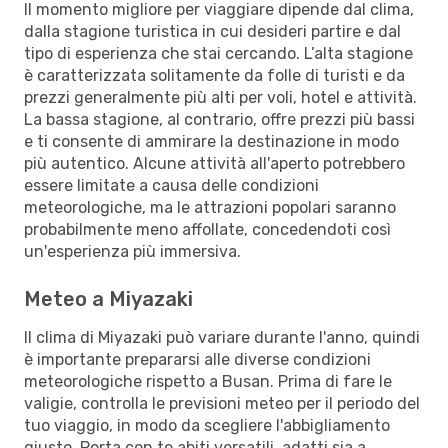
Il momento migliore per viaggiare dipende dal clima,
dalla stagione turistica in cui desideri partire e dal
tipo di esperienza che stai cercando. L’alta stagione
è caratterizzata solitamente da folle di turisti e da
prezzi generalmente più alti per voli, hotel e attività.
La bassa stagione, al contrario, offre prezzi più bassi
e ti consente di ammirare la destinazione in modo
più autentico. Alcune attività all'aperto potrebbero
essere limitate a causa delle condizioni
meteorologiche, ma le attrazioni popolari saranno
probabilmente meno affollate, concedendoti così
un'esperienza più immersiva.
Meteo a Miyazaki
Il clima di Miyazaki può variare durante l'anno, quindi
è importante prepararsi alle diverse condizioni
meteorologiche rispetto a Busan. Prima di fare le
valigie, controlla le previsioni meteo per il periodo del
tuo viaggio, in modo da scegliere l'abbigliamento
giusto. Porta con te abiti versatili, adatti sia a