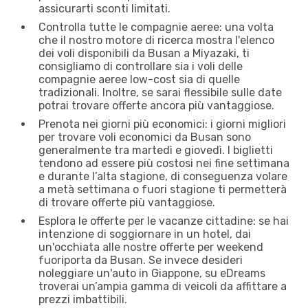
assicurarti sconti limitati.
Controlla tutte le compagnie aeree: una volta
che il nostro motore di ricerca mostra l'elenco
dei voli disponibili da Busan a Miyazaki, ti
consigliamo di controllare sia i voli delle
compagnie aeree low-cost sia di quelle
tradizionali. Inoltre, se sarai flessibile sulle date
potrai trovare offerte ancora più vantaggiose.
Prenota nei giorni più economici: i giorni migliori
per trovare voli economici da Busan sono
generalmente tra martedì e giovedì. I biglietti
tendono ad essere più costosi nei fine settimana
e durante l’alta stagione, di conseguenza volare
a metà settimana o fuori stagione ti permetterà
di trovare offerte più vantaggiose.
Esplora le offerte per le vacanze cittadine: se hai
intenzione di soggiornare in un hotel, dai
un'occhiata alle nostre offerte per weekend
fuoriporta da Busan. Se invece desideri
noleggiare un'auto in Giappone, su eDreams
troverai un’ampia gamma di veicoli da affittare a
prezzi imbattibili.