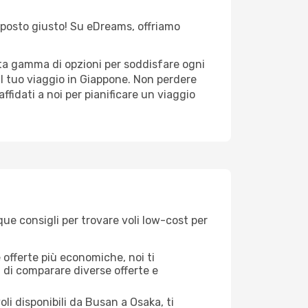
el posto giusto! Su eDreams, offriamo
sta gamma di opzioni per soddisfare ogni
il tuo viaggio in Giappone. Non perdere
 affidati a noi per pianificare un viaggio
ue consigli per trovare voli low-cost per
offerte più economiche, noi ti
à di comparare diverse offerte e
li disponibili da Busan a Osaka, ti