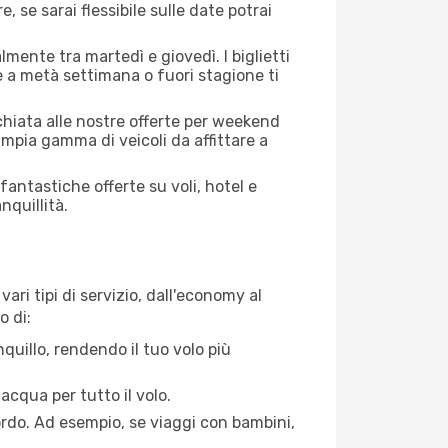
, se sarai flessibile sulle date potrai
mente tra martedì e giovedì. I biglietti
e a metà settimana o fuori stagione ti
cchiata alle nostre offerte per weekend
mpia gamma di veicoli da affittare a
antastiche offerte su voli, hotel e
nquillità.
ari tipi di servizio, dall'economy al
o di:
quillo, rendendo il tuo volo più
acqua per tutto il volo.
bordo. Ad esempio, se viaggi con bambini,