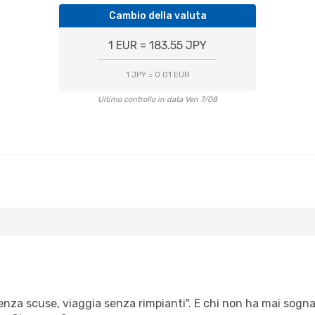
Cambio della valuta
1 EUR = 183.55 JPY
1 JPY = 0.01 EUR
Ultimo controllo in data Ven 7/08
senza scuse, viaggia senza rimpianti". E chi non ha mai sognat