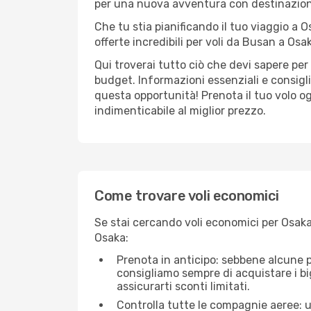
per una nuova avventura con destinazio
Che tu stia pianificando il tuo viaggio a O
offerte incredibili per voli da Busan a Osak
Qui troverai tutto ciò che devi sapere pe
budget. Informazioni essenziali e consigli
questa opportunità! Prenota il tuo volo o
indimenticabile al miglior prezzo.
Come trovare voli economici
Se stai cercando voli economici per Osaka 
Osaka:
Prenota in anticipo: sebbene alcune p
consigliamo sempre di acquistare i big
assicurarti sconti limitati.
Controlla tutte le compagnie aeree: un