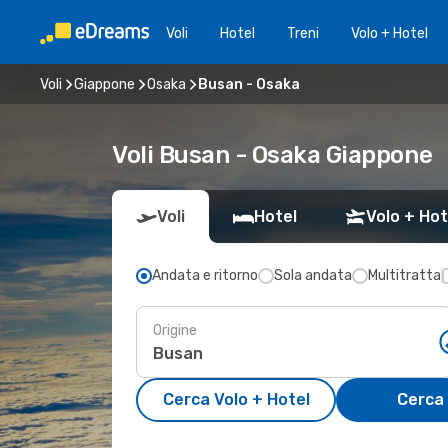
Voli
Hotel
Treni
Volo + Hotel
Voli
Giappone
Osaka
Busan - Osaka
Voli Busan - Osaka Giappone
Voli
Hotel
Volo + Hot
Andata e ritorno
Sola andata
Multitratta
Origine
Cerca Volo + Hotel
Cerca 