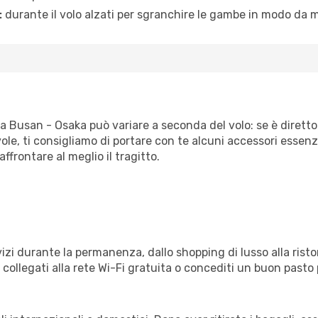
:
durante il volo alzati per sgranchire le gambe in modo da m
ta Busan - Osaka può variare a seconda del volo: se è diretto 
e, ti consigliamo di portare con te alcuni accessori essenzial
frontare al meglio il tragitto.
izi durante la permanenza, dallo shopping di lusso alla risto
e collegati alla rete Wi-Fi gratuita o concediti un buon pasto 