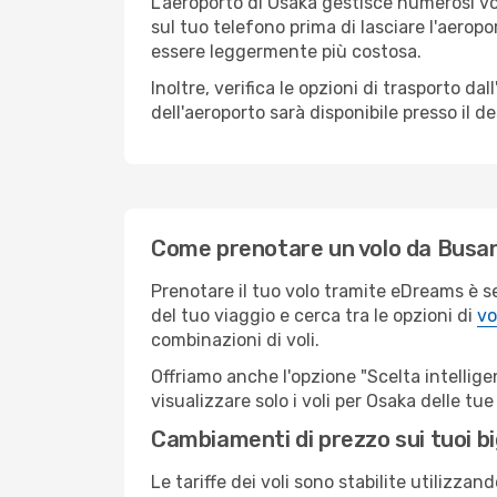
L'aeroporto di Osaka gestisce numerosi vol
sul tuo telefono prima di lasciare l'aeropo
essere leggermente più costosa.
Inoltre, verifica le opzioni di trasporto d
dell'aeroporto sarà disponibile presso il de
Come prenotare un volo da Busa
Prenotare il tuo volo tramite eDreams è s
del tuo viaggio e cerca tra le opzioni di
vo
combinazioni di voli.
Offriamo anche l'opzione "Scelta intelligent
visualizzare solo i voli per Osaka delle t
Cambiamenti di prezzo sui tuoi big
Le tariffe dei voli sono stabilite utilizza