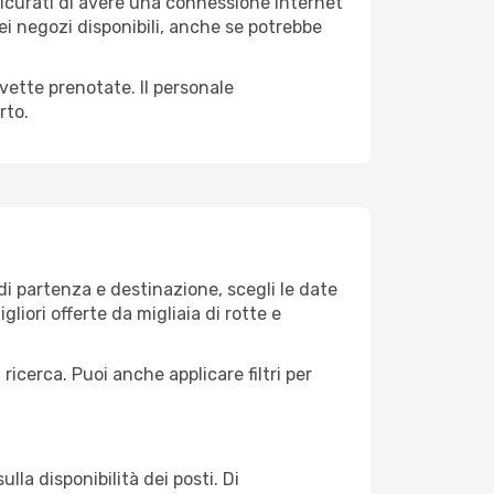
ssicurati di avere una connessione Internet
nei negozi disponibili, anche se potrebbe
avette prenotate. Il personale
rto.
i partenza e destinazione, scegli le date
gliori offerte da migliaia di rotte e
 ricerca. Puoi anche applicare filtri per
lla disponibilità dei posti. Di