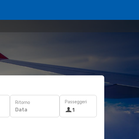
Passeggeri
Ritorno
Data
1