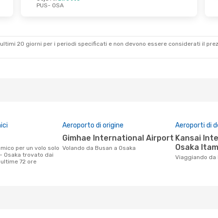
PUS
- OSA
ultimi 20 giorni per i periodi specificati e non devono essere considerati il ​​pre
ici
Aeroporto di origine
Aeroporti di 
Gimhae International Airport
Kansai International Airport,
Osaka Itam
Volando da Busan a Osaka
- Osaka trovato dai
Viaggiando da
e ultime 72 ore