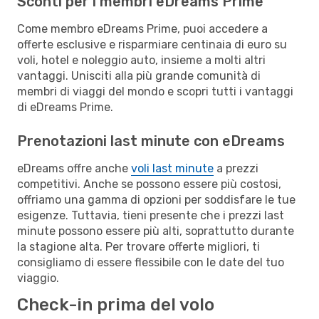
Sconti per i membri eDreams Prime
Come membro eDreams Prime, puoi accedere a
offerte esclusive e risparmiare centinaia di euro su
voli, hotel e noleggio auto, insieme a molti altri
vantaggi. Unisciti alla più grande comunità di
membri di viaggi del mondo e scopri tutti i vantaggi
di eDreams Prime.
Prenotazioni last minute con eDreams
eDreams offre anche
voli last minute
a prezzi
competitivi. Anche se possono essere più costosi,
offriamo una gamma di opzioni per soddisfare le tue
esigenze. Tuttavia, tieni presente che i prezzi last
minute possono essere più alti, soprattutto durante
la stagione alta. Per trovare offerte migliori, ti
consigliamo di essere flessibile con le date del tuo
viaggio.
Check-in prima del volo