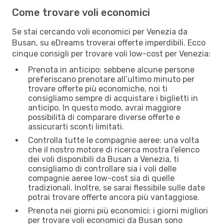
Come trovare voli economici
Se stai cercando voli economici per Venezia da
Busan, su eDreams troverai offerte imperdibili. Ecco
cinque consigli per trovare voli low-cost per Venezia:
Prenota in anticipo: sebbene alcune persone
preferiscano prenotare all’ultimo minuto per
trovare offerte più economiche, noi ti
consigliamo sempre di acquistare i biglietti in
anticipo. In questo modo, avrai maggiore
possibilità di comparare diverse offerte e
assicurarti sconti limitati.
Controlla tutte le compagnie aeree: una volta
che il nostro motore di ricerca mostra l'elenco
dei voli disponibili da Busan a Venezia, ti
consigliamo di controllare sia i voli delle
compagnie aeree low-cost sia di quelle
tradizionali. Inoltre, se sarai flessibile sulle date
potrai trovare offerte ancora più vantaggiose.
Prenota nei giorni più economici: i giorni migliori
per trovare voli economici da Busan sono