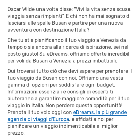
Oscar Wilde una volta disse: "Vivi la vita senza scuse,
viaggia senza rimpianti". E chi non ha mai sognato di
lasciarsi alle spalle Busan e partire per una nuova
avventura con destinazione Italia?
Che tu stia pianificando il tuo viaggio a Venezia da
tempo o sia ancora alla ricerca di ispirazione, sei nel
posto giusto! Su eDreams, offriamo offerte incredibili
per voli da Busan a Venezia a prezzi imbattibili.
Qui troverai tutto ciò che devi sapere per prenotare il
tuo viaggio da Busan con noi. Offriamo una vasta
gamma di opzioni per soddisfare ogni budget.
Informazioni essenziali e consigli di esperti ti
aiuteranno a garantire maggiore comodità per il tuo
viaggio in Italia. Non perdere questa opportunità!
Prenota il tuo volo oggi con
eDreams, la più grande
agenzia di viaggi d'Europa
, e affidati a noi per
pianificare un viaggio indimenticabile al miglior
prezzo.