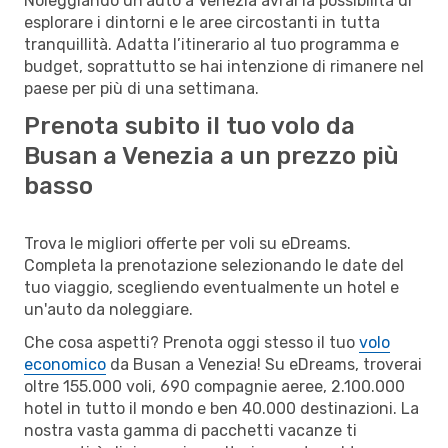
Noleggiando un'auto a Venezia avrai la possibilità di
esplorare i dintorni e le aree circostanti in tutta
tranquillità. Adatta l’itinerario al tuo programma e
budget, soprattutto se hai intenzione di rimanere nel
paese per più di una settimana.
Prenota subito il tuo volo da
Busan a Venezia a un prezzo più
basso
Trova le migliori offerte per voli su eDreams.
Completa la prenotazione selezionando le date del
tuo viaggio, scegliendo eventualmente un hotel e
un'auto da noleggiare.
Che cosa aspetti? Prenota oggi stesso il tuo
volo
economico
da Busan a Venezia! Su eDreams, troverai
oltre 155.000 voli, 690 compagnie aeree, 2.100.000
hotel in tutto il mondo e ben 40.000 destinazioni. La
nostra vasta gamma di pacchetti vacanze ti