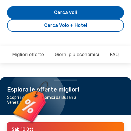
Cerca voli
Cerca Volo + Hotel
Migliori offerte
Giorni più economici
FAQ
Esplora le offerte migliori
Scopri i voli più economici da Busan a
Venezia
Sab 10 Ott