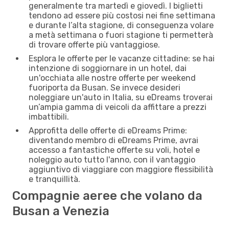
generalmente tra martedì e giovedì. I biglietti
tendono ad essere più costosi nei fine settimana
e durante l’alta stagione, di conseguenza volare
a metà settimana o fuori stagione ti permetterà
di trovare offerte più vantaggiose.
Esplora le offerte per le vacanze cittadine: se hai
intenzione di soggiornare in un hotel, dai
un'occhiata alle nostre offerte per weekend
fuoriporta da Busan. Se invece desideri
noleggiare un'auto in Italia, su eDreams troverai
un’ampia gamma di veicoli da affittare a prezzi
imbattibili.
Approfitta delle offerte di eDreams Prime:
diventando membro di eDreams Prime, avrai
accesso a fantastiche offerte su voli, hotel e
noleggio auto tutto l'anno, con il vantaggio
aggiuntivo di viaggiare con maggiore flessibilità
e tranquillità.
Compagnie aeree che volano da
Busan a Venezia