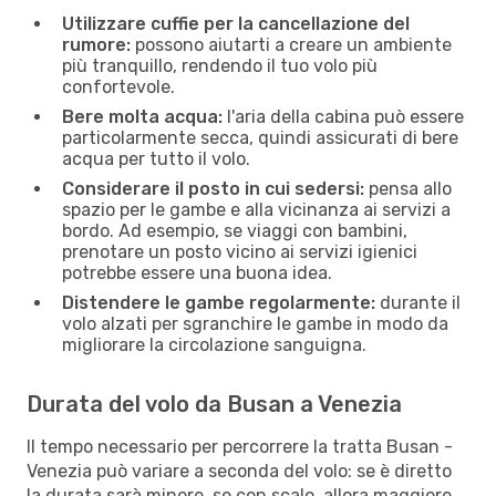
Utilizzare cuffie per la cancellazione del
rumore:
possono aiutarti a creare un ambiente
più tranquillo, rendendo il tuo volo più
confortevole.
Bere molta acqua:
l'aria della cabina può essere
particolarmente secca, quindi assicurati di bere
acqua per tutto il volo.
Considerare il posto in cui sedersi:
pensa allo
spazio per le gambe e alla vicinanza ai servizi a
bordo. Ad esempio, se viaggi con bambini,
prenotare un posto vicino ai servizi igienici
potrebbe essere una buona idea.
Distendere le gambe regolarmente:
durante il
volo alzati per sgranchire le gambe in modo da
migliorare la circolazione sanguigna.
Durata del volo da Busan a Venezia
Il tempo necessario per percorrere la tratta Busan -
Venezia può variare a seconda del volo: se è diretto
la durata sarà minore, se con scalo, allora maggiore.