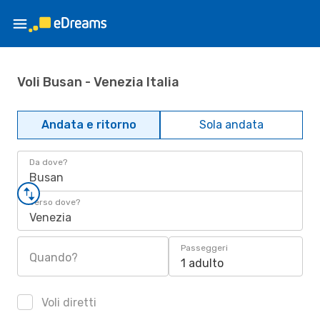
Voli Busan - Venezia Italia
Andata e ritorno
Sola andata
Da dove?
Busan
Verso dove?
Venezia
Passeggeri
Quando?
1 adulto
Voli diretti