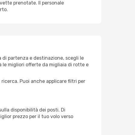
avette prenotate. Il personale
rto.
 di partenza e destinazione, scegli le
 le migliori offerte da migliaia di rotte e
 ricerca. Puoi anche applicare filtri per
lla disponibilità dei posti. Di
glior prezzo per il tuo volo verso