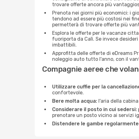
trovare offerte ancora più vantaggios
Prenota nei giorni più economici: i gi
tendono ad essere più costosi nei fin
permetterà di trovare offerte più van
Esplora le offerte per le vacanze citt
fuoriporta da Calì. Se invece desider
imbattibili.
Approfitta delle offerte di eDreams P
noleggio auto tutto l'anno, con il van
Compagnie aeree che volano
Utilizzare cuffie per la cancellazio
confortevole.
Bere molta acqua:
l'aria della cabin
Considerare il posto in cui sedersi:
prenotare un posto vicino ai servizi 
Distendere le gambe regolarmente