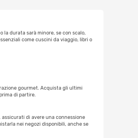
to la durata sarà minore, se con scalo,
ssenziali come cuscini da viaggio, libri o
razione gourmet. Acquista gli ultimi
prima di partire.
i, assicurati di avere una connessione
istarla nei negozi disponibili, anche se