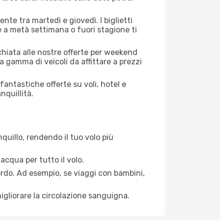
nte tra martedì e giovedì. I biglietti
e a metà settimana o fuori stagione ti
cchiata alle nostre offerte per weekend
 gamma di veicoli da affittare a prezzi
antastiche offerte su voli, hotel e
nquillità.
quillo, rendendo il tuo volo più
acqua per tutto il volo.
bordo. Ad esempio, se viaggi con bambini,
igliorare la circolazione sanguigna.