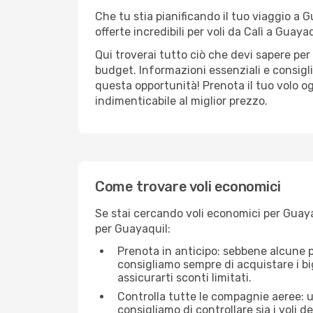
Che tu stia pianificando il tuo viaggio a 
offerte incredibili per voli da Calì a Guayaq
Qui troverai tutto ciò che devi sapere per
budget. Informazioni essenziali e consigli
questa opportunità! Prenota il tuo volo o
indimenticabile al miglior prezzo.
Come trovare voli economici
Se stai cercando voli economici per Guayaq
per Guayaquil:
Prenota in anticipo: sebbene alcune p
consigliamo sempre di acquistare i big
assicurarti sconti limitati.
Controlla tutte le compagnie aeree: un
consigliamo di controllare sia i voli de