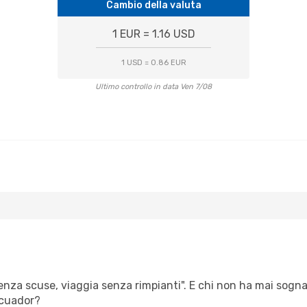
Cambio della valuta
1 EUR = 1.16 USD
1 USD = 0.86 EUR
Ultimo controllo in data Ven 7/08
senza scuse, viaggia senza rimpianti". E chi non ha mai sognato 
Ecuador?