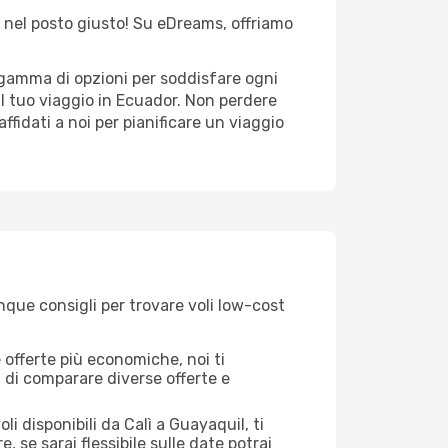
ei nel posto giusto! Su eDreams, offriamo
a gamma di opzioni per soddisfare ogni
il tuo viaggio in Ecuador. Non perdere
 affidati a noi per pianificare un viaggio
nque consigli per trovare voli low-cost
offerte più economiche, noi ti
à di comparare diverse offerte e
i disponibili da Calì a Guayaquil, ti
, se sarai flessibile sulle date potrai