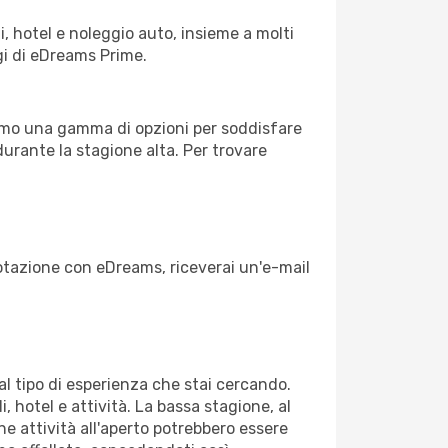
, hotel e noleggio auto, insieme a molti
gi di eDreams Prime.
iamo una gamma di opzioni per soddisfare
durante la stagione alta. Per trovare
enotazione con eDreams, riceverai un'e-mail
dal tipo di esperienza che stai cercando.
, hotel e attività. La bassa stagione, al
ne attività all'aperto potrebbero essere