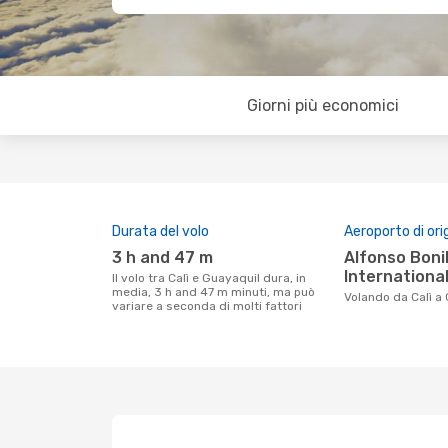
Giorni più economici
Durata del volo
Aeroporto di ori
3 h and 47 m
Alfonso Bonilla Aragon
International
Il volo tra Calì e Guayaquil dura, in
media, 3 h and 47 m minuti, ma può
Volando da Calì a
variare a seconda di molti fattori