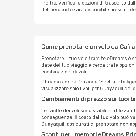
Inoltre, verifica le opzioni di trasporto d
dell'aeroporto sarà disponibile presso il de
Come prenotare un volo da Calì a
Prenotare il tuo volo tramite eDreams è s
date del tuo viaggio e cerca tra le opzioni
combinazioni di voli.
Offriamo anche l'opzione "Scelta intelligent
visualizzare solo i voli per Guayaquil del
Cambiamenti di prezzo sui tuoi big
Le tariffe dei voli sono stabilite utilizza
conseguenza, il costo del tuo volo può vari
Guayaquil, assicurati di prenotare non app
Sconti per i membri eDreams Pr