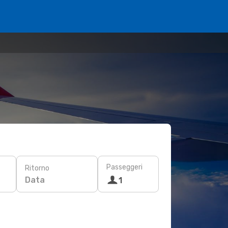
Passeggeri
Ritorno
Data
1