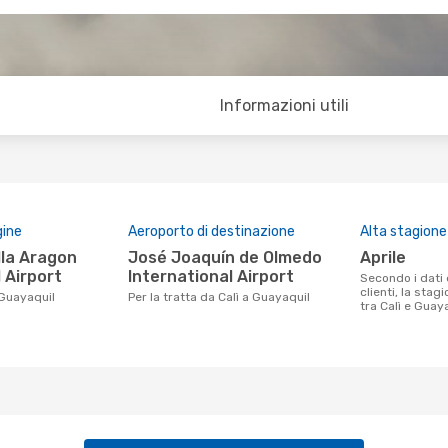
Informazioni utili
gine
Aeroporto di destinazione
Alta stagione
José Joaquín de Olmedo
aprile
 Airport
International Airport
Secondo i dati della nostra ricerca
clienti, la stag
 Guayaquil
Per la tratta da Calì a Guayaquil
tra Calì e Guaya