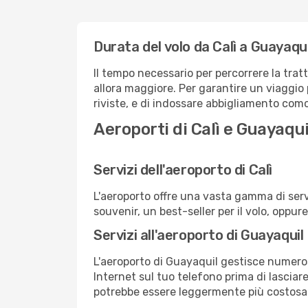
Durata del volo da Calì a Guayaqui
Il tempo necessario per percorrere la trat
allora maggiore. Per garantire un viaggio p
riviste, e di indossare abbigliamento comod
Aeroporti di Calì e Guayaqui
Servizi dell'aeroporto di Calì
L'aeroporto offre una vasta gamma di serv
souvenir, un best-seller per il volo, oppur
Servizi all'aeroporto di Guayaquil
L'aeroporto di Guayaquil gestisce numerosi
Internet sul tuo telefono prima di lasciare
potrebbe essere leggermente più costosa