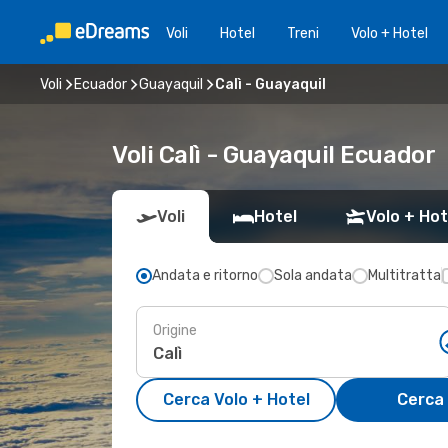
Voli
Hotel
Treni
Volo + Hotel
Voli
Ecuador
Guayaquil
Calì - Guayaquil
Voli Calì - Guayaquil Ecuador
Voli
Hotel
Volo + Hot
Andata e ritorno
Sola andata
Multitratta
Origine
Cerca Volo + Hotel
Cerca 