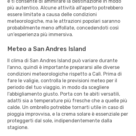
e ti consente di ammirare la destinazione in modo
più autentico. Alcune attività all'aperto potrebbero
essere limitate a causa delle condizioni
meteorologiche, ma le attrazioni popolari saranno
probabilmente meno affollate, concedendoti così
un'esperienza più immersiva.
Meteo a San Andres Island
Il clima di San Andres Island può variare durante
l'anno, quindi è importante prepararsi alle diverse
condizioni meteorologiche rispetto a Calì. Prima di
fare le valigie, controlla le previsioni meteo per il
periodo del tuo viaggio, in modo da scegliere
l'abbigliamento giusto. Porta con te abiti versatili,
adatti sia a temperature più fresche che a quelle più
calde. Un ombrello potrebbe tornarti utile in caso di
pioggia improvvisa, e la crema solare è essenziale per
proteggerti dal sole, indipendentemente dalla
stagione.