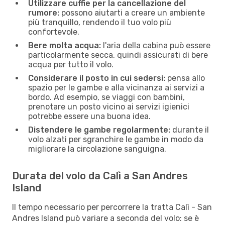
Utilizzare cuffie per la cancellazione del
rumore:
possono aiutarti a creare un ambiente
più tranquillo, rendendo il tuo volo più
confortevole.
Bere molta acqua:
l'aria della cabina può essere
particolarmente secca, quindi assicurati di bere
acqua per tutto il volo.
Considerare il posto in cui sedersi:
pensa allo
spazio per le gambe e alla vicinanza ai servizi a
bordo. Ad esempio, se viaggi con bambini,
prenotare un posto vicino ai servizi igienici
potrebbe essere una buona idea.
Distendere le gambe regolarmente:
durante il
volo alzati per sgranchire le gambe in modo da
migliorare la circolazione sanguigna.
Durata del volo da Calì a San Andres
Island
Il tempo necessario per percorrere la tratta Calì - San
Andres Island può variare a seconda del volo: se è