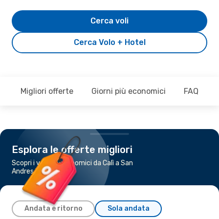
Cerca voli
Cerca Volo + Hotel
Migliori offerte
Giorni più economici
FAQ
Esplora le offerte migliori
Scopri i voli più economici da Calì a San
Andres Island
Andata e ritorno
Sola andata