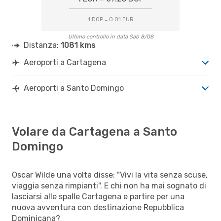
1 DOP = 0.01 EUR
Ultimo controllo in data Sab 8/08
Distanza:
1081 kms
Aeroporti a Cartagena
Aeroporti a Santo Domingo
Volare da Cartagena a Santo
Domingo
Oscar Wilde una volta disse: "Vivi la vita senza scuse,
viaggia senza rimpianti". E chi non ha mai sognato di
lasciarsi alle spalle Cartagena e partire per una
nuova avventura con destinazione Repubblica
Dominicana?