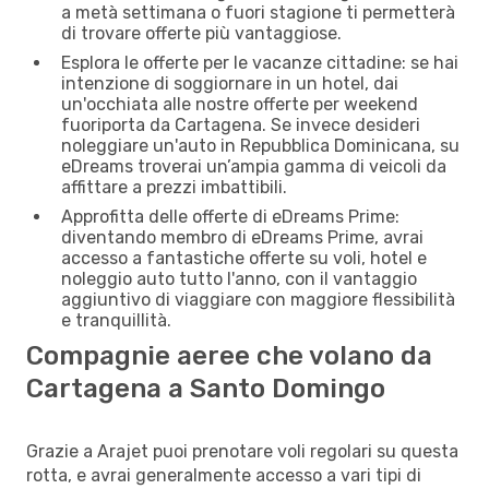
a metà settimana o fuori stagione ti permetterà
di trovare offerte più vantaggiose.
Esplora le offerte per le vacanze cittadine: se hai
intenzione di soggiornare in un hotel, dai
un'occhiata alle nostre offerte per weekend
fuoriporta da Cartagena. Se invece desideri
noleggiare un'auto in Repubblica Dominicana, su
eDreams troverai un’ampia gamma di veicoli da
affittare a prezzi imbattibili.
Approfitta delle offerte di eDreams Prime:
diventando membro di eDreams Prime, avrai
accesso a fantastiche offerte su voli, hotel e
noleggio auto tutto l'anno, con il vantaggio
aggiuntivo di viaggiare con maggiore flessibilità
e tranquillità.
Compagnie aeree che volano da
Cartagena a Santo Domingo
Grazie a Arajet puoi prenotare voli regolari su questa
rotta, e avrai generalmente accesso a vari tipi di