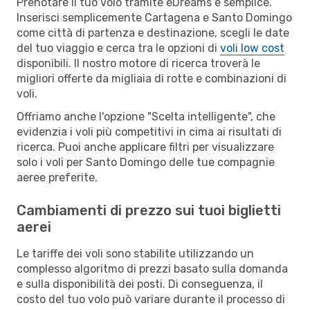
Prenotare il tuo volo tramite eDreams è semplice.
Inserisci semplicemente Cartagena e Santo Domingo
come città di partenza e destinazione, scegli le date
del tuo viaggio e cerca tra le opzioni di
voli low cost
disponibili. Il nostro motore di ricerca troverà le
migliori offerte da migliaia di rotte e combinazioni di
voli.
Offriamo anche l'opzione "Scelta intelligente", che
evidenzia i voli più competitivi in cima ai risultati di
ricerca. Puoi anche applicare filtri per visualizzare
solo i voli per Santo Domingo delle tue compagnie
aeree preferite.
Cambiamenti di prezzo sui tuoi biglietti
aerei
Le tariffe dei voli sono stabilite utilizzando un
complesso algoritmo di prezzi basato sulla domanda
e sulla disponibilità dei posti. Di conseguenza, il
costo del tuo volo può variare durante il processo di