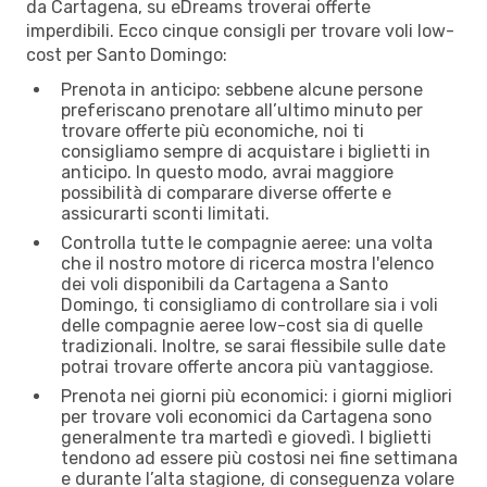
da Cartagena, su eDreams troverai offerte
imperdibili. Ecco cinque consigli per trovare voli low-
cost per Santo Domingo:
Prenota in anticipo: sebbene alcune persone
preferiscano prenotare all’ultimo minuto per
trovare offerte più economiche, noi ti
consigliamo sempre di acquistare i biglietti in
anticipo. In questo modo, avrai maggiore
possibilità di comparare diverse offerte e
assicurarti sconti limitati.
Controlla tutte le compagnie aeree: una volta
che il nostro motore di ricerca mostra l'elenco
dei voli disponibili da Cartagena a Santo
Domingo, ti consigliamo di controllare sia i voli
delle compagnie aeree low-cost sia di quelle
tradizionali. Inoltre, se sarai flessibile sulle date
potrai trovare offerte ancora più vantaggiose.
Prenota nei giorni più economici: i giorni migliori
per trovare voli economici da Cartagena sono
generalmente tra martedì e giovedì. I biglietti
tendono ad essere più costosi nei fine settimana
e durante l’alta stagione, di conseguenza volare