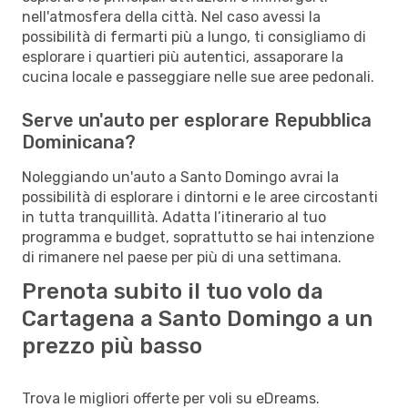
nell'atmosfera della città. Nel caso avessi la
possibilità di fermarti più a lungo, ti consigliamo di
esplorare i quartieri più autentici, assaporare la
cucina locale e passeggiare nelle sue aree pedonali.
Serve un'auto per esplorare Repubblica
Dominicana?
Noleggiando un'auto a Santo Domingo avrai la
possibilità di esplorare i dintorni e le aree circostanti
in tutta tranquillità. Adatta l’itinerario al tuo
programma e budget, soprattutto se hai intenzione
di rimanere nel paese per più di una settimana.
Prenota subito il tuo volo da
Cartagena a Santo Domingo a un
prezzo più basso
Trova le migliori offerte per voli su eDreams.