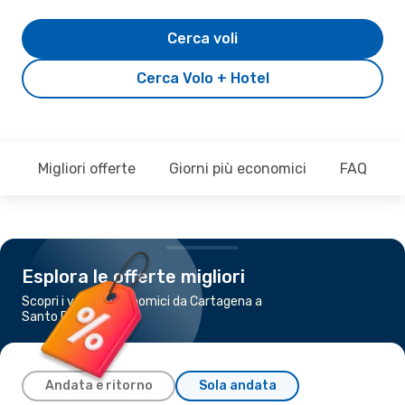
Cerca voli
Cerca Volo + Hotel
Migliori offerte
Giorni più economici
FAQ
Esplora le offerte migliori
Scopri i voli più economici da Cartagena a
Santo Domingo
Andata e ritorno
Sola andata