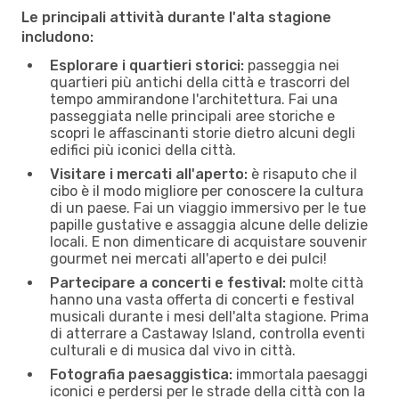
Le principali attività durante l'alta stagione
includono:
Esplorare i quartieri storici:
passeggia nei
quartieri più antichi della città e trascorri del
tempo ammirandone l'architettura. Fai una
passeggiata nelle principali aree storiche e
scopri le affascinanti storie dietro alcuni degli
edifici più iconici della città.
Visitare i mercati all'aperto:
è risaputo che il
cibo è il modo migliore per conoscere la cultura
di un paese. Fai un viaggio immersivo per le tue
papille gustative e assaggia alcune delle delizie
locali. E non dimenticare di acquistare souvenir
gourmet nei mercati all'aperto e dei pulci!
Partecipare a concerti e festival:
molte città
hanno una vasta offerta di concerti e festival
musicali durante i mesi dell'alta stagione. Prima
di atterrare a Castaway Island, controlla eventi
culturali e di musica dal vivo in città.
Fotografia paesaggistica:
immortala paesaggi
iconici e perdersi per le strade della città con la