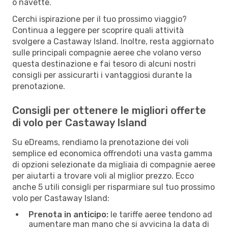
o navette.
Cerchi ispirazione per il tuo prossimo viaggio?
Continua a leggere per scoprire quali attività
svolgere a Castaway Island. Inoltre, resta aggiornato
sulle principali compagnie aeree che volano verso
questa destinazione e fai tesoro di alcuni nostri
consigli per assicurarti i vantaggiosi durante la
prenotazione.
Consigli per ottenere le migliori offerte
di volo per Castaway Island
Su eDreams, rendiamo la prenotazione dei voli
semplice ed economica offrendoti una vasta gamma
di opzioni selezionate da migliaia di compagnie aeree
per aiutarti a trovare voli al miglior prezzo. Ecco
anche 5 utili consigli per risparmiare sul tuo prossimo
volo per Castaway Island:
Prenota in anticipo:
le tariffe aeree tendono ad
aumentare man mano che si avvicina la data di