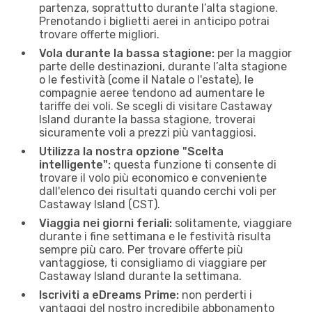
partenza, soprattutto durante l’alta stagione.
Prenotando i biglietti aerei in anticipo potrai
trovare offerte migliori.
Vola durante la bassa stagione:
per la maggior
parte delle destinazioni, durante l’alta stagione
o le festività (come il Natale o l'estate), le
compagnie aeree tendono ad aumentare le
tariffe dei voli. Se scegli di visitare Castaway
Island durante la bassa stagione, troverai
sicuramente voli a prezzi più vantaggiosi.
Utilizza la nostra opzione "Scelta
intelligente":
questa funzione ti consente di
trovare il volo più economico e conveniente
dall'elenco dei risultati quando cerchi voli per
Castaway Island (CST).
Viaggia nei giorni feriali:
solitamente, viaggiare
durante i fine settimana e le festività risulta
sempre più caro. Per trovare offerte più
vantaggiose, ti consigliamo di viaggiare per
Castaway Island durante la settimana.
Iscriviti a eDreams Prime:
non perderti i
vantaggi del nostro incredibile abbonamento