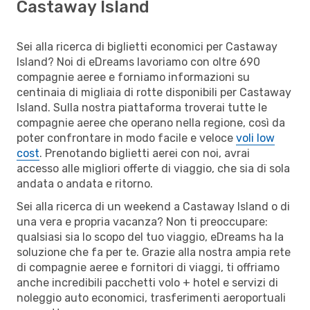
Castaway Island
Sei alla ricerca di biglietti economici per Castaway
Island? Noi di eDreams lavoriamo con oltre 690
compagnie aeree e forniamo informazioni su
centinaia di migliaia di rotte disponibili per Castaway
Island. Sulla nostra piattaforma troverai tutte le
compagnie aeree che operano nella regione, così da
poter confrontare in modo facile e veloce
voli low
cost
. Prenotando biglietti aerei con noi, avrai
accesso alle migliori offerte di viaggio, che sia di sola
andata o andata e ritorno.
Sei alla ricerca di un weekend a Castaway Island o di
una vera e propria vacanza? Non ti preoccupare:
qualsiasi sia lo scopo del tuo viaggio, eDreams ha la
soluzione che fa per te. Grazie alla nostra ampia rete
di compagnie aeree e fornitori di viaggi, ti offriamo
anche incredibili pacchetti volo + hotel e servizi di
noleggio auto economici, trasferimenti aeroportuali