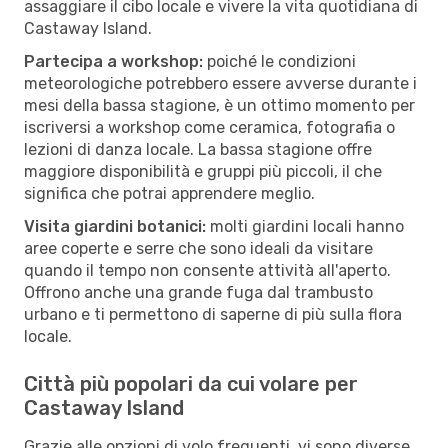
assaggiare il cibo locale e vivere la vita quotidiana di
Castaway Island.
Partecipa a workshop:
poiché le condizioni
meteorologiche potrebbero essere avverse durante i
mesi della bassa stagione, è un ottimo momento per
iscriversi a workshop come ceramica, fotografia o
lezioni di danza locale. La bassa stagione offre
maggiore disponibilità e gruppi più piccoli, il che
significa che potrai apprendere meglio.
Visita giardini botanici:
molti giardini locali hanno
aree coperte e serre che sono ideali da visitare
quando il tempo non consente attività all'aperto.
Offrono anche una grande fuga dal trambusto
urbano e ti permettono di saperne di più sulla flora
locale.
Città più popolari da cui volare per
Castaway Island
Grazie alle opzioni di volo frequenti, vi sono diverse