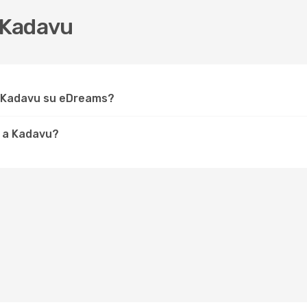
 Kadavu
r Kadavu su eDreams?
e a Kadavu?