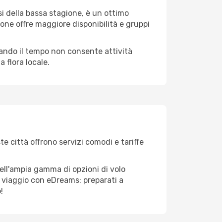
i della bassa stagione, è un ottimo
one offre maggiore disponibilità e gruppi
quando il tempo non consente attività
 flora locale.
te città offrono servizi comodi e tariffe
ell'ampia gamma di opzioni di volo
tuo viaggio con eDreams: preparati a
!