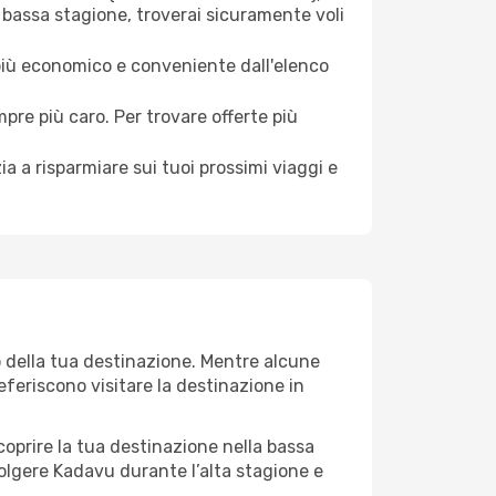
 bassa stagione, troverai sicuramente voli
 più economico e conveniente dall'elenco
mpre più caro. Per trovare offerte più
a a risparmiare sui tuoi prossimi viaggi e
o della tua destinazione. Mentre alcune
referiscono visitare la destinazione in
 scoprire la tua destinazione nella bassa
olgere Kadavu durante l’alta stagione e