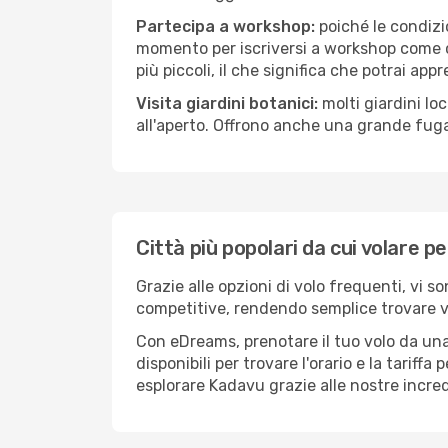
Partecipa a workshop:
poiché le condizi
momento per iscriversi a workshop come ce
più piccoli, il che significa che potrai app
Visita giardini botanici:
molti giardini lo
all'aperto. Offrono anche una grande fuga 
Città più popolari da cui volare p
Grazie alle opzioni di volo frequenti, vi s
competitive, rendendo semplice trovare vol
Con eDreams, prenotare il tuo volo da una
disponibili per trovare l'orario e la tariff
esplorare Kadavu grazie alle nostre incredi