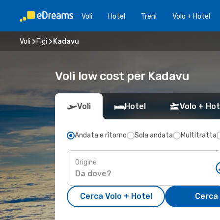
Voli
Hotel
Treni
Volo + Hotel
Voli
Figi
Kadavu
Voli low cost per Kadavu
Voli
Hotel
Volo + Hot
Andata e ritorno
Sola andata
Multitratta
Origine
Cerca Volo + Hotel
Cerca 