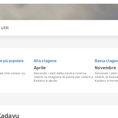
utili
 più popolare
Alta stagione
Bassa stagio
aprile
novembre
Secondo i dati della nostra ricerca
Secondo i dati della nostra ricerca
clienti, la stagione di punta per volare a
clienti, la bass
Kadavu è aprile.
Kadavu è nove
 Kadavu