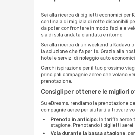
Sei alla ricerca di biglietti economici p
centinaia di migliaia di rotte disponibili
da poter confrontare in modo facile e ve
sia di sola andata o andata e ritorno.
Sei alla ricerca di un weekend a Kadavu o
la soluzione che fa per te. Grazie alla nos
hotel e servizi di noleggio auto economici
Cerchi ispirazione per il tuo prossimo via
principali compagnie aeree che volano vers
prenotazione.
Consigli per ottenere le migliori 
Su eDreams, rendiamo la prenotazione dei
compagnie aeree per aiutarti a trovare vol
Prenota in anticipo:
le tariffe aeree
stagione. Prenotando i biglietti aerei 
Vola durante la bassa stagione:
per