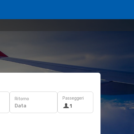
Passeggeri
Ritorno
Data
1