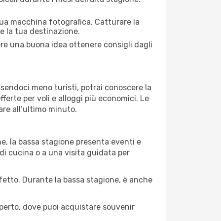
 tua macchina fotografica. Catturare la
re la tua destinazione.
pre una buona idea ottenere consigli dagli
Essendoci meno turisti, potrai conoscere la
fferte per voli e alloggi più economici. Le
are all’ultimo minuto.
ne, la bassa stagione presenta eventi e
di cucina o a una visita guidata per
erfetto. Durante la bassa stagione, è anche
operto, dove puoi acquistare souvenir