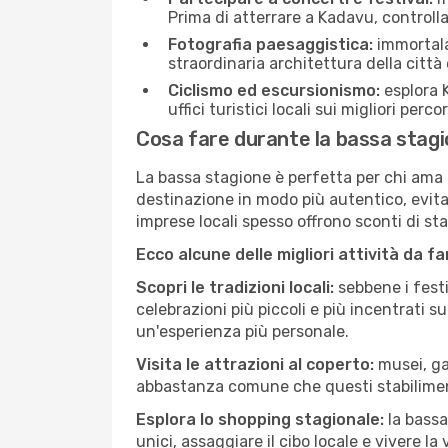
Prima di atterrare a Kadavu, controlla 
Fotografia paesaggistica:
immortala 
straordinaria architettura della città 
Ciclismo ed escursionismo:
esplora K
uffici turistici locali sui migliori perco
Cosa fare durante la bassa stag
La bassa stagione è perfetta per chi ama l
destinazione in modo più autentico, evitare
imprese locali spesso offrono sconti di st
Ecco alcune delle migliori attività da f
Scopri le tradizioni locali:
sebbene i festi
celebrazioni più piccoli e più incentrati 
un'esperienza più personale.
Visita le attrazioni al coperto:
musei, gal
abbastanza comune che questi stabilimen
Esplora lo shopping stagionale:
la bassa
unici, assaggiare il cibo locale e vivere la