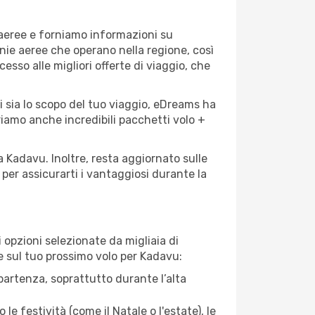
 aeree e forniamo informazioni su
gnie aeree che operano nella regione, così
cesso alle migliori offerte di viaggio, che
i sia lo scopo del tuo viaggio, eDreams ha
friamo anche incredibili pacchetti volo +
a Kadavu. Inoltre, resta aggiornato sulle
per assicurarti i vantaggiosi durante la
opzioni selezionate da migliaia di
re sul tuo prossimo volo per Kadavu:
artenza, soprattutto durante l’alta
le festività (come il Natale o l'estate), le