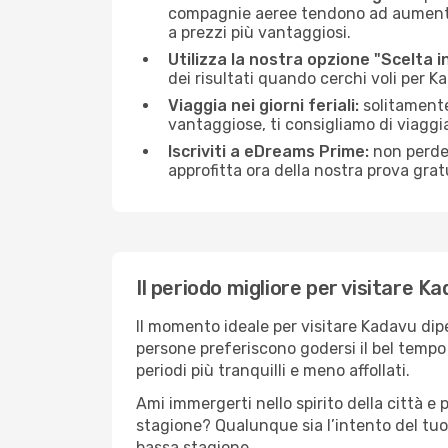
compagnie aeree tendono ad aumentare 
a prezzi più vantaggiosi.
Utilizza la nostra opzione "Scelta i
dei risultati quando cerchi voli per K
Viaggia nei giorni feriali:
solitamente,
vantaggiose, ti consigliamo di viagg
Iscriviti a eDreams Prime:
non perder
approfitta ora della nostra prova gratu
Il periodo migliore per visitare K
Il momento ideale per visitare Kadavu dip
persone preferiscono godersi il bel tempo a
periodi più tranquilli e meno affollati.
Ami immergerti nello spirito della città e p
stagione? Qualunque sia l’intento del tuo
bassa stagione.