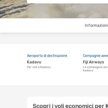
Informazioni 
Aeroporto di destinazione
Compagnie aeree
Kadavu
Fiji Airways
Per voli a Kadavu
Le compagnie aeree che volano su
Kadavu
Scopri i voli economici per