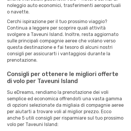
noleggio auto economici, trasferimenti aeroportuali
o navette.
Cerchi ispirazione per il tuo prossimo viaggio?
Continua a leggere per scoprire quali attività
svolgere a Taveuni Island. Inoltre, resta aggiornato
sulle principali compagnie aeree che volano verso
questa destinazione e fai tesoro di alcuni nostri
consigli per assicurarti i vantaggiosi durante la
prenotazione.
Consigli per ottenere le migliori offerte
di volo per Taveuni Island
Su eDreams, rendiamo la prenotazione dei voli
semplice ed economica offrendoti una vasta gamma
di opzioni selezionate da migliaia di compagnie aeree
per aiutarti a trovare voli al miglior prezzo. Ecco
anche 5 utili consigli per risparmiare sul tuo prossimo
volo per Taveuni Island: