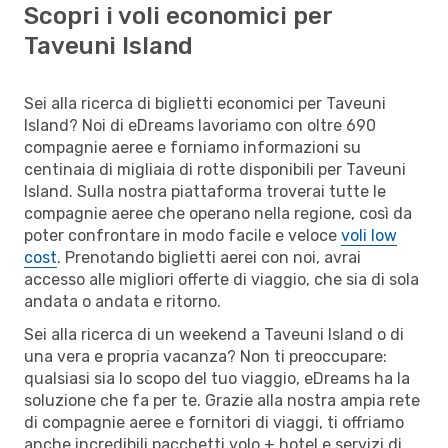
Scopri i voli economici per
Taveuni Island
Sei alla ricerca di biglietti economici per Taveuni
Island? Noi di eDreams lavoriamo con oltre 690
compagnie aeree e forniamo informazioni su
centinaia di migliaia di rotte disponibili per Taveuni
Island. Sulla nostra piattaforma troverai tutte le
compagnie aeree che operano nella regione, così da
poter confrontare in modo facile e veloce
voli low
cost
. Prenotando biglietti aerei con noi, avrai
accesso alle migliori offerte di viaggio, che sia di sola
andata o andata e ritorno.
Sei alla ricerca di un weekend a Taveuni Island o di
una vera e propria vacanza? Non ti preoccupare:
qualsiasi sia lo scopo del tuo viaggio, eDreams ha la
soluzione che fa per te. Grazie alla nostra ampia rete
di compagnie aeree e fornitori di viaggi, ti offriamo
anche incredibili pacchetti volo + hotel e servizi di