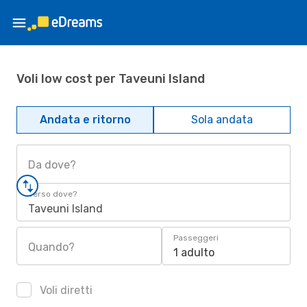
Voli low cost per Taveuni Island
Andata e ritorno
Sola andata
Da dove?
Verso dove?
Taveuni Island
Passeggeri
Quando?
1 adulto
Voli diretti