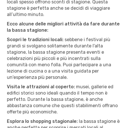
locali spesso offrono sconti di stagione. Questa
stagione è perfetta anche se decidi di viaggiare
all’ultimo minuto.
Ecco alcune delle migliori attività da fare durante
la bassa stagione:
Scopri le tradizioni locali:
sebbene i festival più
grandi si svolgano solitamente durante l'alta
stagione, la bassa stagione presenta eventi e
celebrazioni più piccoli e più incentrati sulla
comunità con meno folla. Puoi partecipare a una
lezione di cucina o a una visita guidata per
un'esperienza più personale.
Visita le attrazioni al coperto:
musei, gallerie ed
edifici storici sono ideali quando il tempo non è
perfetto. Durante la bassa stagione, è anche
abbastanza comune che questi stabilimenti offrano
offerte più economiche.
Esplora lo shopping stagionale:
la bassa stagione è
anche perfetta per scoprire i mercati locali al