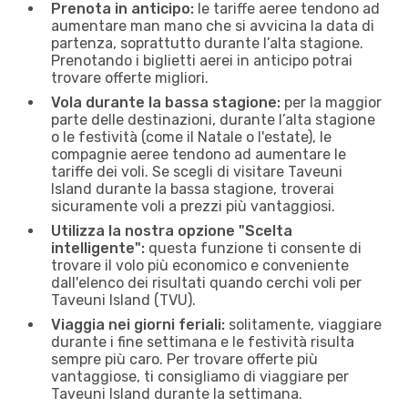
Prenota in anticipo:
le tariffe aeree tendono ad
aumentare man mano che si avvicina la data di
partenza, soprattutto durante l’alta stagione.
Prenotando i biglietti aerei in anticipo potrai
trovare offerte migliori.
Vola durante la bassa stagione:
per la maggior
parte delle destinazioni, durante l’alta stagione
o le festività (come il Natale o l'estate), le
compagnie aeree tendono ad aumentare le
tariffe dei voli. Se scegli di visitare Taveuni
Island durante la bassa stagione, troverai
sicuramente voli a prezzi più vantaggiosi.
Utilizza la nostra opzione "Scelta
intelligente":
questa funzione ti consente di
trovare il volo più economico e conveniente
dall'elenco dei risultati quando cerchi voli per
Taveuni Island (TVU).
Viaggia nei giorni feriali:
solitamente, viaggiare
durante i fine settimana e le festività risulta
sempre più caro. Per trovare offerte più
vantaggiose, ti consigliamo di viaggiare per
Taveuni Island durante la settimana.