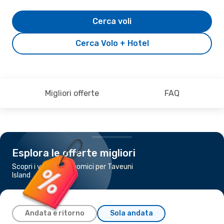
Cerca voli
Cerca Volo + Hotel
Migliori offerte
FAQ
Esplora le offerte migliori
Scopri i voli più economici per Taveuni
Island
Andata e ritorno
Sola andata