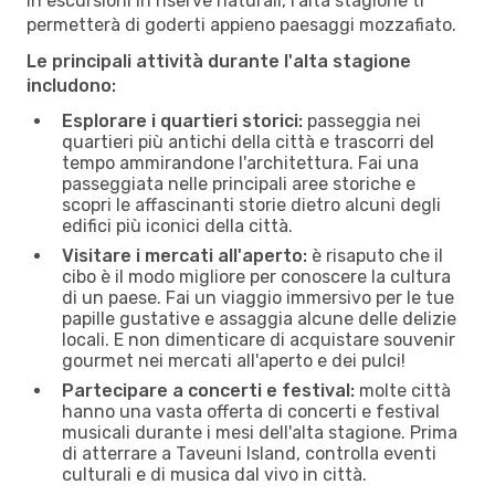
in escursioni in riserve naturali, l'alta stagione ti
permetterà di goderti appieno paesaggi mozzafiato.
Le principali attività durante l'alta stagione
includono:
Esplorare i quartieri storici:
passeggia nei
quartieri più antichi della città e trascorri del
tempo ammirandone l'architettura. Fai una
passeggiata nelle principali aree storiche e
scopri le affascinanti storie dietro alcuni degli
edifici più iconici della città.
Visitare i mercati all'aperto:
è risaputo che il
cibo è il modo migliore per conoscere la cultura
di un paese. Fai un viaggio immersivo per le tue
papille gustative e assaggia alcune delle delizie
locali. E non dimenticare di acquistare souvenir
gourmet nei mercati all'aperto e dei pulci!
Partecipare a concerti e festival:
molte città
hanno una vasta offerta di concerti e festival
musicali durante i mesi dell'alta stagione. Prima
di atterrare a Taveuni Island, controlla eventi
culturali e di musica dal vivo in città.