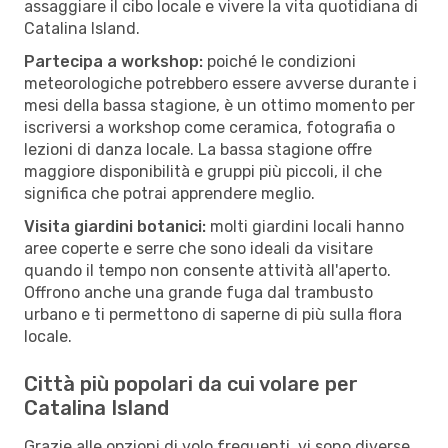
assaggiare il cibo locale e vivere la vita quotidiana di
Catalina Island.
Partecipa a workshop:
poiché le condizioni
meteorologiche potrebbero essere avverse durante i
mesi della bassa stagione, è un ottimo momento per
iscriversi a workshop come ceramica, fotografia o
lezioni di danza locale. La bassa stagione offre
maggiore disponibilità e gruppi più piccoli, il che
significa che potrai apprendere meglio.
Visita giardini botanici:
molti giardini locali hanno
aree coperte e serre che sono ideali da visitare
quando il tempo non consente attività all'aperto.
Offrono anche una grande fuga dal trambusto
urbano e ti permettono di saperne di più sulla flora
locale.
Città più popolari da cui volare per
Catalina Island
Grazie alle opzioni di volo frequenti, vi sono diverse