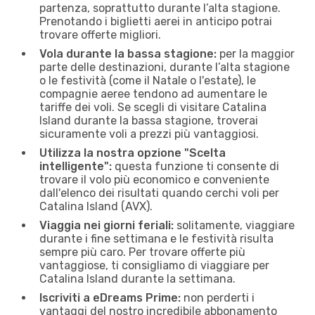
partenza, soprattutto durante l’alta stagione.
Prenotando i biglietti aerei in anticipo potrai
trovare offerte migliori.
Vola durante la bassa stagione:
per la maggior
parte delle destinazioni, durante l’alta stagione
o le festività (come il Natale o l'estate), le
compagnie aeree tendono ad aumentare le
tariffe dei voli. Se scegli di visitare Catalina
Island durante la bassa stagione, troverai
sicuramente voli a prezzi più vantaggiosi.
Utilizza la nostra opzione "Scelta
intelligente":
questa funzione ti consente di
trovare il volo più economico e conveniente
dall'elenco dei risultati quando cerchi voli per
Catalina Island (AVX).
Viaggia nei giorni feriali:
solitamente, viaggiare
durante i fine settimana e le festività risulta
sempre più caro. Per trovare offerte più
vantaggiose, ti consigliamo di viaggiare per
Catalina Island durante la settimana.
Iscriviti a eDreams Prime:
non perderti i
vantaggi del nostro incredibile abbonamento