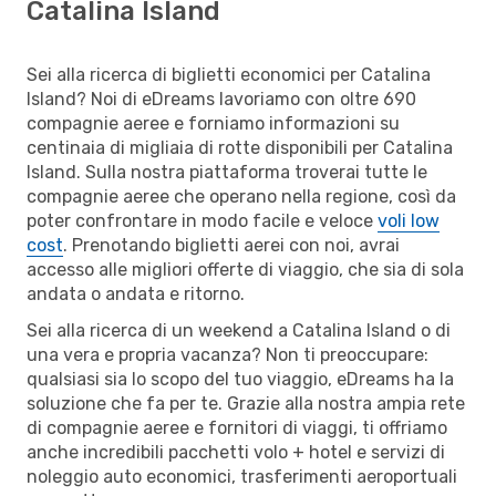
Catalina Island
Sei alla ricerca di biglietti economici per Catalina
Island? Noi di eDreams lavoriamo con oltre 690
compagnie aeree e forniamo informazioni su
centinaia di migliaia di rotte disponibili per Catalina
Island. Sulla nostra piattaforma troverai tutte le
compagnie aeree che operano nella regione, così da
poter confrontare in modo facile e veloce
voli low
cost
. Prenotando biglietti aerei con noi, avrai
accesso alle migliori offerte di viaggio, che sia di sola
andata o andata e ritorno.
Sei alla ricerca di un weekend a Catalina Island o di
una vera e propria vacanza? Non ti preoccupare:
qualsiasi sia lo scopo del tuo viaggio, eDreams ha la
soluzione che fa per te. Grazie alla nostra ampia rete
di compagnie aeree e fornitori di viaggi, ti offriamo
anche incredibili pacchetti volo + hotel e servizi di
noleggio auto economici, trasferimenti aeroportuali