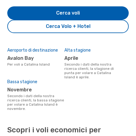
Cerca voli
Cerca Volo + Hotel
Aeroporto di destinazione
Alta stagione
Avalon Bay
aprile
Per voli a Catalina Island
Secondo i dati della nostra
ricerca clienti, la stagione di
punta per volare a Catalina
Island è aprile.
Bassa stagione
novembre
Secondo i dati della nostra
ricerca clienti, la bassa stagione
per volare a Catalina Island è
novembre.
Scopri i voli economici per