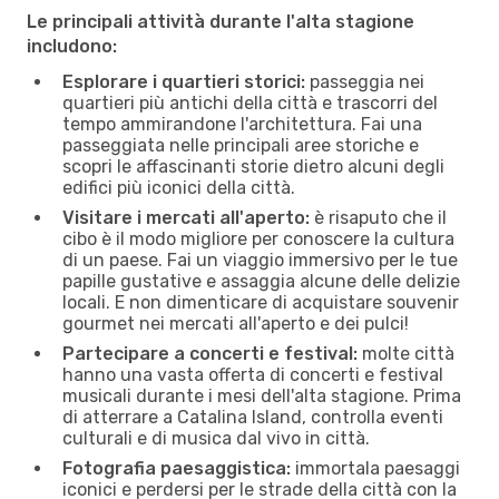
Le principali attività durante l'alta stagione
includono:
Esplorare i quartieri storici:
passeggia nei
quartieri più antichi della città e trascorri del
tempo ammirandone l'architettura. Fai una
passeggiata nelle principali aree storiche e
scopri le affascinanti storie dietro alcuni degli
edifici più iconici della città.
Visitare i mercati all'aperto:
è risaputo che il
cibo è il modo migliore per conoscere la cultura
di un paese. Fai un viaggio immersivo per le tue
papille gustative e assaggia alcune delle delizie
locali. E non dimenticare di acquistare souvenir
gourmet nei mercati all'aperto e dei pulci!
Partecipare a concerti e festival:
molte città
hanno una vasta offerta di concerti e festival
musicali durante i mesi dell'alta stagione. Prima
di atterrare a Catalina Island, controlla eventi
culturali e di musica dal vivo in città.
Fotografia paesaggistica:
immortala paesaggi
iconici e perdersi per le strade della città con la