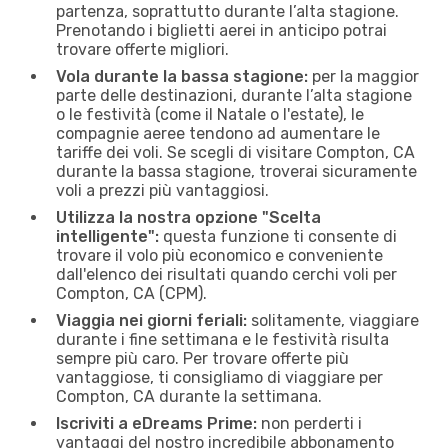
partenza, soprattutto durante l’alta stagione.
Prenotando i biglietti aerei in anticipo potrai
trovare offerte migliori.
Vola durante la bassa stagione:
per la maggior
parte delle destinazioni, durante l’alta stagione
o le festività (come il Natale o l'estate), le
compagnie aeree tendono ad aumentare le
tariffe dei voli. Se scegli di visitare Compton, CA
durante la bassa stagione, troverai sicuramente
voli a prezzi più vantaggiosi.
Utilizza la nostra opzione "Scelta
intelligente":
questa funzione ti consente di
trovare il volo più economico e conveniente
dall'elenco dei risultati quando cerchi voli per
Compton, CA (CPM).
Viaggia nei giorni feriali:
solitamente, viaggiare
durante i fine settimana e le festività risulta
sempre più caro. Per trovare offerte più
vantaggiose, ti consigliamo di viaggiare per
Compton, CA durante la settimana.
Iscriviti a eDreams Prime:
non perderti i
vantaggi del nostro incredibile abbonamento