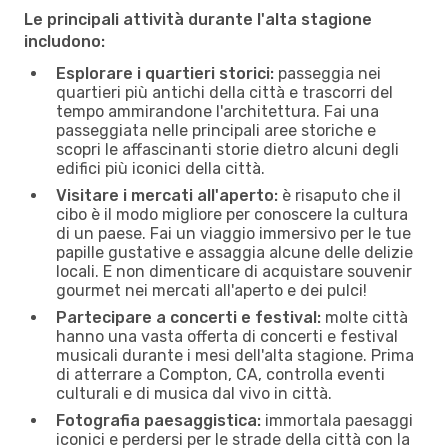
Le principali attività durante l'alta stagione
includono:
Esplorare i quartieri storici:
passeggia nei
quartieri più antichi della città e trascorri del
tempo ammirandone l'architettura. Fai una
passeggiata nelle principali aree storiche e
scopri le affascinanti storie dietro alcuni degli
edifici più iconici della città.
Visitare i mercati all'aperto:
è risaputo che il
cibo è il modo migliore per conoscere la cultura
di un paese. Fai un viaggio immersivo per le tue
papille gustative e assaggia alcune delle delizie
locali. E non dimenticare di acquistare souvenir
gourmet nei mercati all'aperto e dei pulci!
Partecipare a concerti e festival:
molte città
hanno una vasta offerta di concerti e festival
musicali durante i mesi dell'alta stagione. Prima
di atterrare a Compton, CA, controlla eventi
culturali e di musica dal vivo in città.
Fotografia paesaggistica:
immortala paesaggi
iconici e perdersi per le strade della città con la