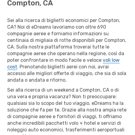
Compton, CA
Sei alla ricerca di biglietti economici per Compton,
CA? Noi di eDreams lavoriamo con oltre 690
compagnie aeree e forniamo informazioni su
centinaia di migliaia di rotte disponibili per Compton,
CA. Sulla nostra piattaforma troverai tutte le
compagnie aeree che operano nella regione, così da
poter confrontare in modo facile e veloce
voli low
cost
. Prenotando biglietti aerei con noi, avrai
accesso alle migliori offerte di viaggio, che sia di sola
andata o andata e ritorno.
Sei alla ricerca di un weekend a Compton, CA o di
una vera e propria vacanza? Non ti preoccupare:
qualsiasi sia lo scopo del tuo viaggio, eDreams ha la
soluzione che fa per te. Grazie alla nostra ampia rete
di compagnie aeree e fornitori di viaggi, ti offriamo
anche incredibili pacchetti volo + hotel e servizi di
noleggio auto economici, trasferimenti aeroportuali