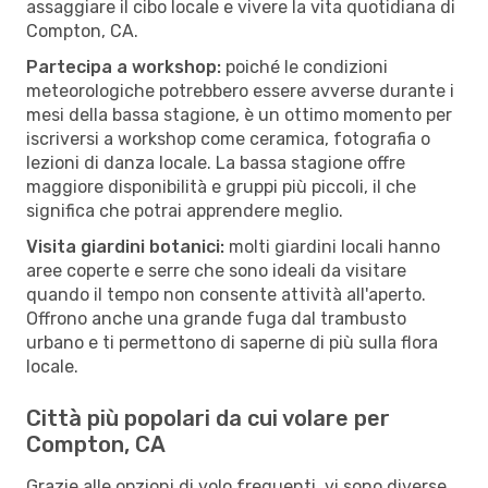
assaggiare il cibo locale e vivere la vita quotidiana di
Compton, CA.
Partecipa a workshop:
poiché le condizioni
meteorologiche potrebbero essere avverse durante i
mesi della bassa stagione, è un ottimo momento per
iscriversi a workshop come ceramica, fotografia o
lezioni di danza locale. La bassa stagione offre
maggiore disponibilità e gruppi più piccoli, il che
significa che potrai apprendere meglio.
Visita giardini botanici:
molti giardini locali hanno
aree coperte e serre che sono ideali da visitare
quando il tempo non consente attività all'aperto.
Offrono anche una grande fuga dal trambusto
urbano e ti permettono di saperne di più sulla flora
locale.
Città più popolari da cui volare per
Compton, CA
Grazie alle opzioni di volo frequenti, vi sono diverse