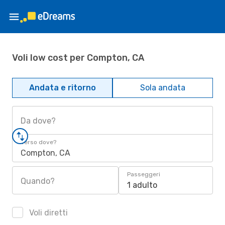
Voli low cost per Compton, CA
Andata e ritorno
Sola andata
Da dove?
Verso dove?
Compton, CA
Passeggeri
Quando?
1 adulto
Voli diretti