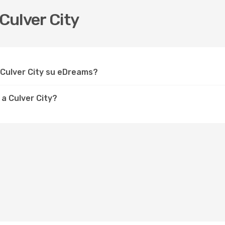
Culver City
 Culver City su eDreams?
a Culver City?