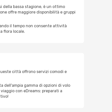
i della bassa stagione, è un ottimo
one offre maggiore disponibilità e gruppi
quando il tempo non consente attività
 flora locale.
Queste città offrono servizi comodi e
tta dell'ampia gamma di opzioni di volo
tuo viaggio con eDreams: preparati a
tivo!