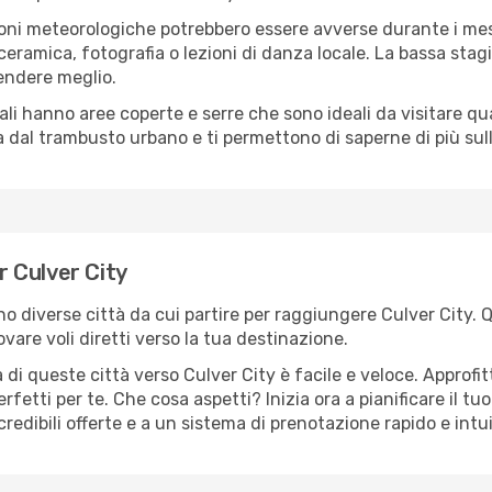
oni meteorologiche potrebbero essere avverse durante i mes
ramica, fotografia o lezioni di danza locale. La bassa stagi
rendere meglio.
cali hanno aree coperte e serre che sono ideali da visitare 
dal trambusto urbano e ti permettono di saperne di più sulla
r Culver City
ono diverse città da cui partire per raggiungere Culver City. 
vare voli diretti verso la tua destinazione.
di queste città verso Culver City è facile e veloce. Approfi
a perfetti per te. Che cosa aspetti? Inizia ora a pianificare il 
credibili offerte e a un sistema di prenotazione rapido e intui