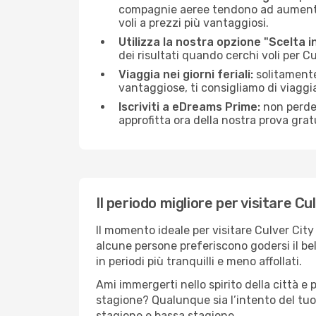
compagnie aeree tendono ad aumentare 
voli a prezzi più vantaggiosi.
Utilizza la nostra opzione "Scelta i
dei risultati quando cerchi voli per C
Viaggia nei giorni feriali:
solitamente,
vantaggiose, ti consigliamo di viaggi
Iscriviti a eDreams Prime:
non perder
approfitta ora della nostra prova gratu
Il periodo migliore per visitare Cu
Il momento ideale per visitare Culver Cit
alcune persone preferiscono godersi il bel 
in periodi più tranquilli e meno affollati.
Ami immergerti nello spirito della città e p
stagione? Qualunque sia l’intento del tuo 
stagione e bassa stagione.