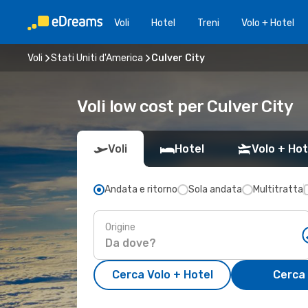
Voli
Hotel
Treni
Volo + Hotel
Voli
Stati Uniti d'America
Culver City
Voli low cost per Culver City
Voli
Hotel
Volo + Hot
Andata e ritorno
Sola andata
Multitratta
Origine
Cerca Volo + Hotel
Cerca 