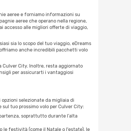
gnie aeree e forniamo informazioni su
ompagnie aeree che operano nella regione,
ai accesso alle migliori offerte di viaggio,
siasi sia lo scopo del tuo viaggio, eDreams
 offriamo anche incredibili pacchetti volo
a Culver City. Inoltre, resta aggiornato
sigli per assicurarti i vantaggiosi
opzioni selezionate da migliaia di
e sul tuo prossimo volo per Culver City:
artenza, soprattutto durante l’alta
le festività (come il Natale o l'estate), le