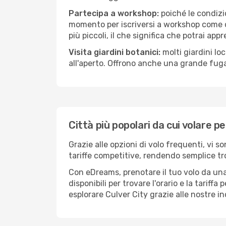
Partecipa a workshop:
poiché le condizi
momento per iscriversi a workshop come ce
più piccoli, il che significa che potrai app
Visita giardini botanici:
molti giardini lo
all'aperto. Offrono anche una grande fuga 
Città più popolari da cui volare pe
Grazie alle opzioni di volo frequenti, vi s
tariffe competitive, rendendo semplice tro
Con eDreams, prenotare il tuo volo da una 
disponibili per trovare l'orario e la tariff
esplorare Culver City grazie alle nostre in