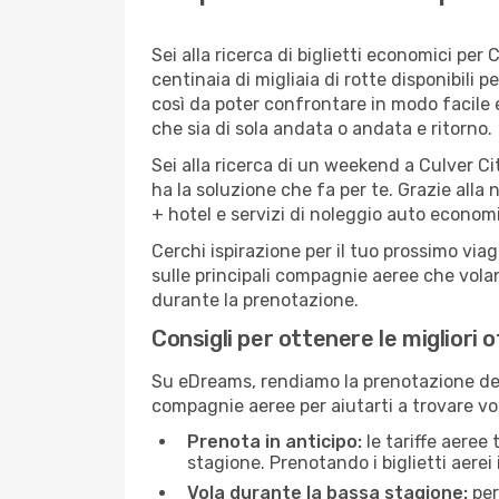
Sei alla ricerca di biglietti economici p
centinaia di migliaia di rotte disponibili
così da poter confrontare in modo facile
che sia di sola andata o andata e ritorno.
Sei alla ricerca di un weekend a Culver Ci
ha la soluzione che fa per te. Grazie alla 
+ hotel e servizi di noleggio auto economi
Cerchi ispirazione per il tuo prossimo viag
sulle principali compagnie aeree che volan
durante la prenotazione.
Consigli per ottenere le migliori o
Su eDreams, rendiamo la prenotazione dei
compagnie aeree per aiutarti a trovare voli
Prenota in anticipo:
le tariffe aeree
stagione. Prenotando i biglietti aerei 
Vola durante la bassa stagione:
per