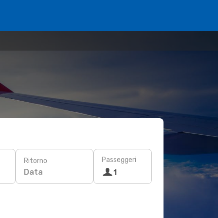
Passeggeri
Ritorno
Data
1