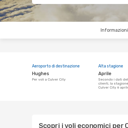
Informazioni 
Aeroporto di destinazione
Alta stagione
Hughes
aprile
Per voli a Culver City
Secondo i dati della nostra ricerca
clienti, la stagion
Culver City è april
Scopri i voli economici per 