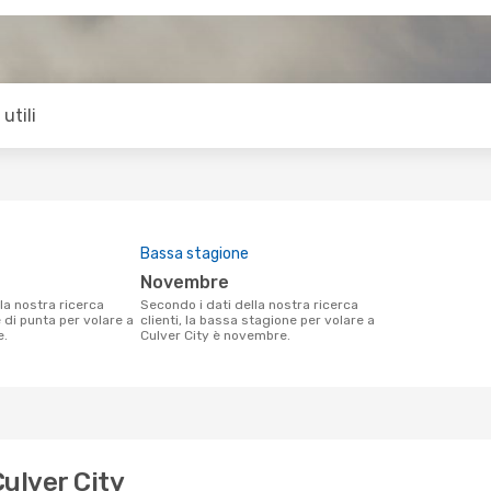
utili
Bassa stagione
novembre
Secondo i dati della nostra ricerca
e di punta per volare a
clienti, la bassa stagione per volare a
e.
Culver City è novembre.
Culver City