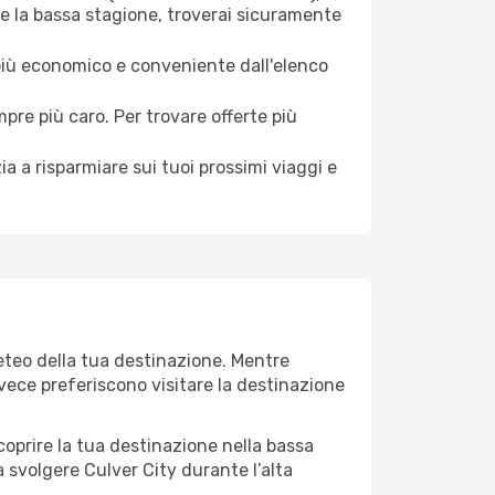
te la bassa stagione, troverai sicuramente
 più economico e conveniente dall'elenco
mpre più caro. Per trovare offerte più
a a risparmiare sui tuoi prossimi viaggi e
meteo della tua destinazione. Mentre
invece preferiscono visitare la destinazione
 scoprire la tua destinazione nella bassa
 svolgere Culver City durante l’alta