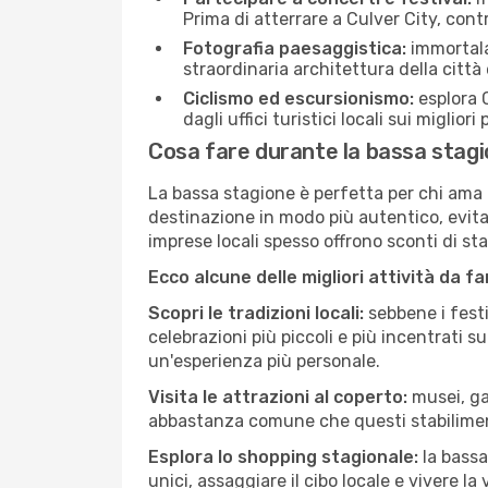
Prima di atterrare a Culver City, contr
Fotografia paesaggistica:
immortala 
straordinaria architettura della città 
Ciclismo ed escursionismo:
esplora C
dagli uffici turistici locali sui migliori
Cosa fare durante la bassa stagi
La bassa stagione è perfetta per chi ama l
destinazione in modo più autentico, evitare
imprese locali spesso offrono sconti di st
Ecco alcune delle migliori attività da f
Scopri le tradizioni locali:
sebbene i festi
celebrazioni più piccoli e più incentrati 
un'esperienza più personale.
Visita le attrazioni al coperto:
musei, gal
abbastanza comune che questi stabilimen
Esplora lo shopping stagionale:
la bassa
unici, assaggiare il cibo locale e vivere la