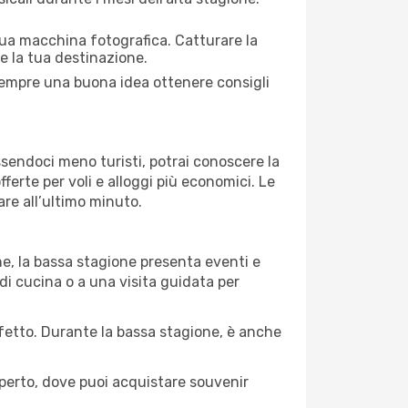
 tua macchina fotografica. Catturare la
re la tua destinazione.
È sempre una buona idea ottenere consigli
Essendoci meno turisti, potrai conoscere la
fferte per voli e alloggi più economici. Le
are all’ultimo minuto.
ne, la bassa stagione presenta eventi e
di cucina o a una visita guidata per
erfetto. Durante la bassa stagione, è anche
operto, dove puoi acquistare souvenir