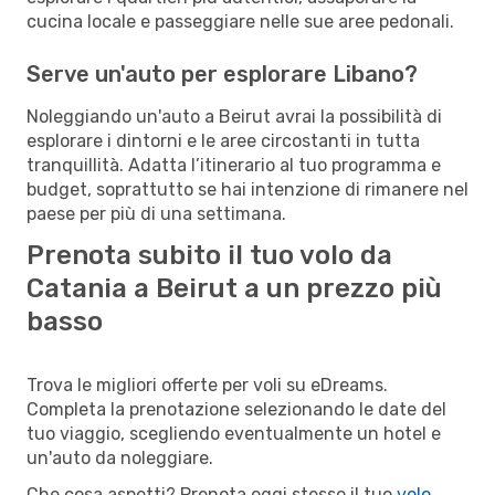
cucina locale e passeggiare nelle sue aree pedonali.
Serve un'auto per esplorare Libano?
Noleggiando un'auto a Beirut avrai la possibilità di
esplorare i dintorni e le aree circostanti in tutta
tranquillità. Adatta l’itinerario al tuo programma e
budget, soprattutto se hai intenzione di rimanere nel
paese per più di una settimana.
Prenota subito il tuo volo da
Catania a Beirut a un prezzo più
basso
Trova le migliori offerte per voli su eDreams.
Completa la prenotazione selezionando le date del
tuo viaggio, scegliendo eventualmente un hotel e
un'auto da noleggiare.
Che cosa aspetti? Prenota oggi stesso il tuo
volo