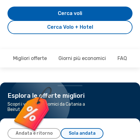
Cerca voli
Cerca Volo + Hotel
Migliori offerte
Giorni più economici
FAQ
Esplora le offerte migliori
Scopri i voli più economici da Catania a
Beirut
Andata e ritorno
Sola andata