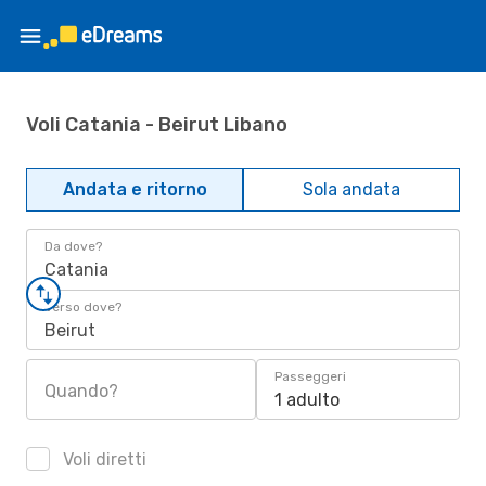
Voli Catania - Beirut Libano
Andata e ritorno
Sola andata
Da dove?
Catania
Verso dove?
Beirut
Passeggeri
Quando?
1 adulto
Voli diretti