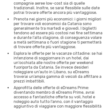
compagnie aeree low-cost sia di quelle
tradizionali. Inoltre, se sarai flessibile sulle date
potrai trovare offerte ancora più vantaggiose.
Prenota nei giorni più economici: i giorni migliori
per trovare voli economici da Catania sono
generalmente tra martedì e giovedì. I biglietti
tendono ad essere più costosi nei fine settimana
e durante l’alta stagione, di conseguenza volare
a metà settimana o fuori stagione ti permetterà
di trovare offerte più vantaggiose.
Esplora le offerte per le vacanze cittadine: se hai
intenzione di soggiornare in un hotel, dai
un'occhiata alle nostre offerte per weekend
fuoriporta da Catania. Se invece desideri
noleggiare un'auto in Libano, su eDreams
troverai un’ampia gamma di veicoli da affittare a
prezzi imbattibili.
Approfitta delle offerte di eDreams Prime:
diventando membro di eDreams Prime, avrai
accesso a fantastiche offerte su voli, hotel e
noleggio auto tutto l'anno, con il vantaggio
aggiuntivo di viaggiare con maggiore flessibilità