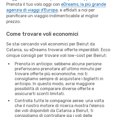
Prenota il tuo volo oggi con
eDreams, la più grande
agenzia di viaggi d'Europa
, e affidati a noi per
pianificare un viaggio indimenticabile al miglior
prezzo.
Come trovare voli economici
Se stai cercando voli economici per Beirut da
Catania, su eDreams troverai offerte imperdibili. Ecco
cinque consigli per trovare voli low-cost per Beirut:
Prenota in anticipo: sebbene alcune persone
preferiscano prenotare all’ultimo minuto per
trovare offerte più economiche, noi ti
consigliamo sempre di acquistare i biglietti in
anticipo. In questo modo, avrai maggiore
possibilità di comparare diverse offerte e
assicurarti sconti limitati.
Controlla tutte le compagnie aeree: una volta
che il nostro motore di ricerca mostra l'elenco
dei voli disponibili da Catania a Beirut, ti
consigliamo di controllare sia i voli delle