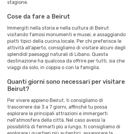
stagione.
Cose da fare a Beirut
Immergiti nella storia e nella cultura di Beirut
visitando famosi monumenti e musei, e assaggiando
piatti tipici della cucina locale. Per chi preferisce le
attività all'aperto, consigliamo di visitare alcuni degli
splendidi paesaggi naturali di Libano. Questa
destinazione ha qualcosa da offrire per tutti, sia che
viaggi da solo, in coppia o con la famiglia.
Quanti giorni sono necessari per visitare
Beirut?
Per vivere appieno Beirut, ti consigliamo di
trascorrere dai 3 a 7 giorni, affinché tu possa
esplorare le principali attrazioni e immergerti
nell'atmosfera della città. Nel caso avessi la
possibilità di fermarti più a lungo, ti consigliamo di
esplorare i quartieri più autentici, assaporare la