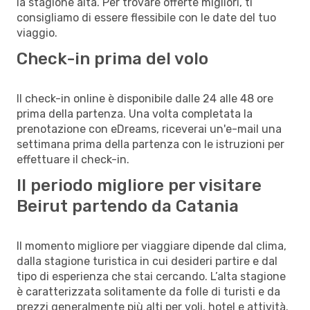
la stagione alta. Per trovare offerte migliori, ti
consigliamo di essere flessibile con le date del tuo
viaggio.
Check-in prima del volo
Il check-in online è disponibile dalle 24 alle 48 ore
prima della partenza. Una volta completata la
prenotazione con eDreams, riceverai un'e-mail una
settimana prima della partenza con le istruzioni per
effettuare il check-in.
Il periodo migliore per visitare
Beirut partendo da Catania
Il momento migliore per viaggiare dipende dal clima,
dalla stagione turistica in cui desideri partire e dal
tipo di esperienza che stai cercando. L’alta stagione
è caratterizzata solitamente da folle di turisti e da
prezzi generalmente più alti per voli, hotel e attività.