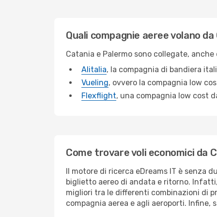
Quali compagnie aeree volano da
Catania e Palermo sono collegate, anche 
Alitalia
, la compagnia di bandiera ital
Vueling
, ovvero la compagnia low cos
Flexflight
, una compagnia low cost d
Come trovare voli economici da 
Il motore di ricerca eDreams IT è senza du
biglietto aereo di andata e ritorno. Infatt
migliori tra le differenti combinazioni di pr
compagnia aerea e agli aeroporti. Infine, 