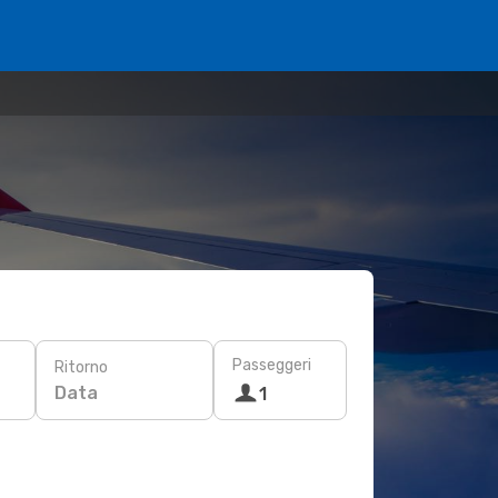
Passeggeri
Ritorno
Data
1