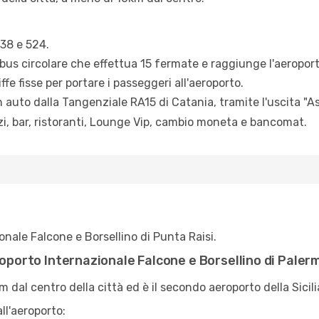
538 e 524.
bus circolare che effettua 15 fermate e raggiunge l'aeroporto
riffe fisse per portare i passeggeri all'aeroporto.
n auto dalla Tangenziale RA15 di Catania, tramite l'uscita "Ass
zi, bar, ristoranti, Lounge Vip, cambio moneta e bancomat.
onale Falcone e Borsellino di Punta Raisi.
roporto Internazionale Falcone e Borsellino di Paler
m dal centro della città ed è il secondo aeroporto della Sicili
ll'aeroporto: