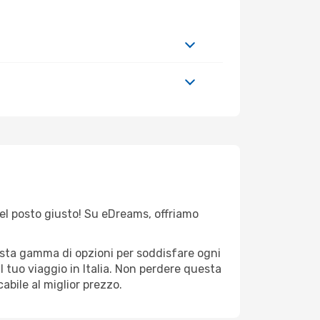
 nel posto giusto! Su eDreams, offriamo
vasta gamma di opzioni per soddisfare ogni
l tuo viaggio in Italia. Non perdere questa
abile al miglior prezzo.