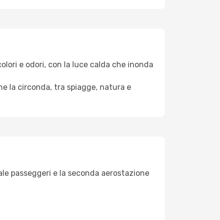
colori e odori, con la luce calda che inonda
he la circonda, tra spiagge, natura e
otale passeggeri e la seconda aerostazione