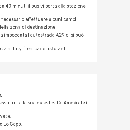
 40 minuti il bus vi porta alla stazione
 necessario effettuare alcuni cambi.
della zona di destinazione.
lta imboccata l'autostrada A29 ci si può
ale duty free, bar e ristoranti.
a.
desso tutta la sua maestosità. Ammirate i
vate.
to Lo Capo.