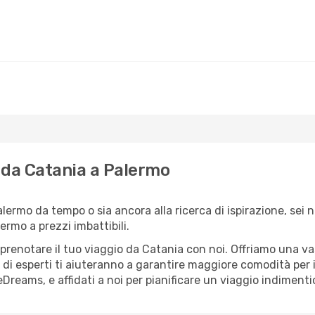
lo da Catania a Palermo
Palermo da tempo o sia ancora alla ricerca di ispirazione, sei
lermo a prezzi imbattibili.
r prenotare il tuo viaggio da Catania con noi. Offriamo una 
 di esperti ti aiuteranno a garantire maggiore comodità per i
Dreams, e affidati a noi per pianificare un viaggio indimentic