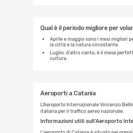
Qual è il periodo migliore per vol
Aprile e maggio sono i mesi migliori pe
la città e la natura circostante.
Luglio, d'altro canto, è il mese perfe
cultura.
Aeroporti a Catania
L'Aeroporto Internazionale Vincenzo Bellin
italiana per il traffico aereo nazionale.
Informazioni utili sull'Aeroporto Int
L'aeroporto di Catania è situato nei pressi