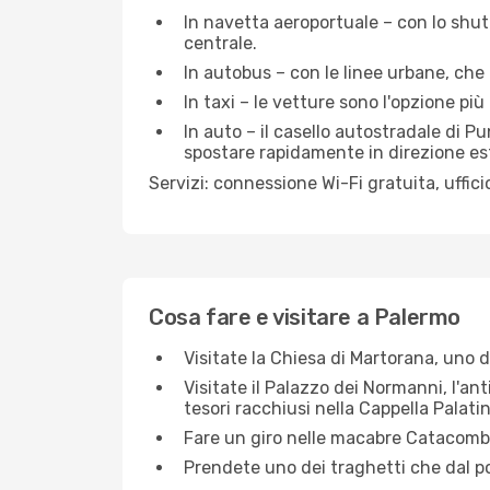
In navetta aeroportuale – con lo shut
centrale.
In autobus – con le linee urbane, che
In taxi – le vetture sono l'opzione pi
In auto – il casello autostradale di P
spostare rapidamente in direzione es
Servizi: connessione Wi-Fi gratuita, uffic
Cosa fare e visitare a Palermo
Visitate la Chiesa di Martorana, uno de
Visitate il Palazzo dei Normanni, l'a
tesori racchiusi nella Cappella Palatin
Fare un giro nelle macabre Catacomb
Prendete uno dei traghetti che dal po