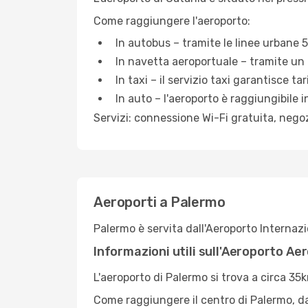
Come raggiungere l'aeroporto:
In autobus – tramite le linee urbane 
In navetta aeroportuale – tramite un 
In taxi – il servizio taxi garantisce ta
In auto – l'aeroporto è raggiungibile i
Servizi: connessione Wi-Fi gratuita, nego
Aeroporti a Palermo
Palermo è servita dall'Aeroporto Internazi
Informazioni utili sull'Aeroporto Ae
L'aeroporto di Palermo si trova a circa 35k
Come raggiungere il centro di Palermo, da