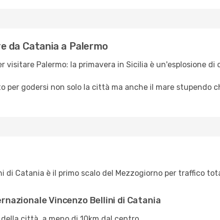
are da Catania a Palermo
r visitare Palermo: la primavera in Sicilia è un'esplosione di 
tto per godersi non solo la città ma anche il mare stupendo c
i di Catania è il primo scalo del Mezzogiorno per traffico t
ernazionale Vincenzo Bellini di Catania
 della città, a meno di 10km dal centro.