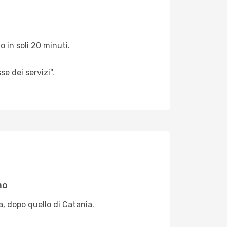
 in soli 20 minuti.
e dei servizi".
mo
a, dopo quello di Catania.