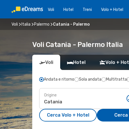
Voli
Hotel
Treni
Volo + Hotel
Voli
Italia
Palermo
Catania - Palermo
Voli Catania - Palermo Italia
Voli
Hotel
Volo + Hot
Andata e ritorno
Sola andata
Multitratta
Origine
Cerca Volo + Hotel
Cerca 