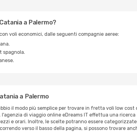
 Catania a Palermo?
con voli economici, dalle seguenti compagnie aeree:
iana.
t spagnola.
anese.
Catania a Palermo
bbio il modo più semplice per trovare in fretta voli low cost
i, l'agenzia di viaggio online eDreams IT effettua una ricerca 
ezzi e orari. Inoltre, le scelte potranno essere categorizzate in
scorrendo verso il basso della pagina, si possono trovare anch