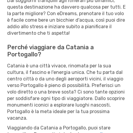
Dai soggiorni tranquilli agli itinerari più dinamici,
questa destinazione ha davvero qualcosa per tutti. E
la parte migliore? Con eDreams, prenotare il tuo volo
è facile come bere un bicchier d'acqua, così puoi dire
addio allo stress e iniziare subito a pianificare il
divertimento che ti aspetta!
Perché viaggiare da Catania a
Portogallo?
Catania è una città vivace, rinomata per la sua
cultura, il fascino e l'energia unica. Che tu parta dal
centro città o da uno degli aeroporti vicini, il viaggio
verso Portogallo è pieno di possibilità. Preferisci un
volo diretto o una breve sosta? Ci sono tante opzioni
per soddisfare ogni tipo di viaggiatore. Dallo scoprire
monumenti iconici a esplorare luoghi nascosti,
Portogallo è la meta ideale per la tua prossima
vacanza.
Viaggiando da Catania a Portogallo, puoi stare