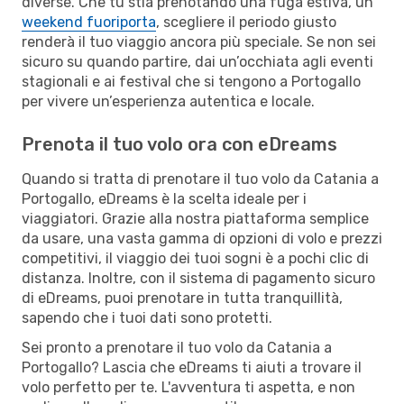
diverse. Che tu stia prenotando una fuga estiva, un
weekend fuoriporta
, scegliere il periodo giusto
renderà il tuo viaggio ancora più speciale. Se non sei
sicuro su quando partire, dai un’occhiata agli eventi
stagionali e ai festival che si tengono a Portogallo
per vivere un’esperienza autentica e locale.
Prenota il tuo volo ora con eDreams
Quando si tratta di prenotare il tuo volo da Catania a
Portogallo, eDreams è la scelta ideale per i
viaggiatori. Grazie alla nostra piattaforma semplice
da usare, una vasta gamma di opzioni di volo e prezzi
competitivi, il viaggio dei tuoi sogni è a pochi clic di
distanza. Inoltre, con il sistema di pagamento sicuro
di eDreams, puoi prenotare in tutta tranquillità,
sapendo che i tuoi dati sono protetti.
Sei pronto a prenotare il tuo volo da Catania a
Portogallo? Lascia che eDreams ti aiuti a trovare il
volo perfetto per te. L'avventura ti aspetta, e non