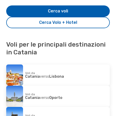
Cerca voli
Cerca Volo + Hotel
Voli per le principali destinazioni
in Catania
Voli da
Catania
verso
Lisbona
Voli da
Catania
verso
Oporto
Voli da