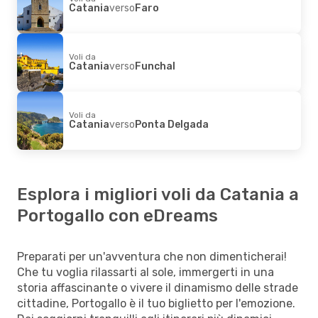
Catania
verso
Faro
Voli da
Catania
verso
Funchal
Voli da
Catania
verso
Ponta Delgada
Esplora i migliori voli da Catania a
Portogallo con eDreams
Preparati per un'avventura che non dimenticherai!
Che tu voglia rilassarti al sole, immergerti in una
storia affascinante o vivere il dinamismo delle strade
cittadine, Portogallo è il tuo biglietto per l'emozione.