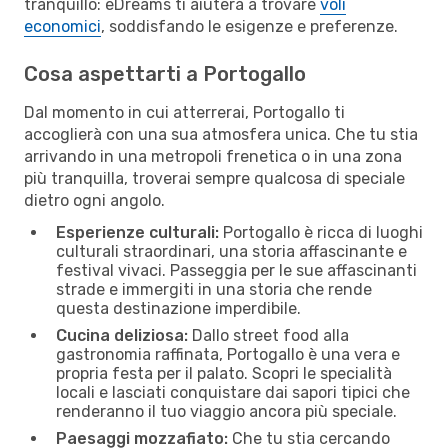
tranquillo: eDreams ti aiuterà a trovare
voli
economici
, soddisfando le esigenze e preferenze.
Cosa aspettarti a Portogallo
Dal momento in cui atterrerai, Portogallo ti
accoglierà con una sua atmosfera unica. Che tu stia
arrivando in una metropoli frenetica o in una zona
più tranquilla, troverai sempre qualcosa di speciale
dietro ogni angolo.
Esperienze culturali:
Portogallo è ricca di luoghi
culturali straordinari, una storia affascinante e
festival vivaci. Passeggia per le sue affascinanti
strade e immergiti in una storia che rende
questa destinazione imperdibile.
Cucina deliziosa:
Dallo street food alla
gastronomia raffinata, Portogallo è una vera e
propria festa per il palato. Scopri le specialità
locali e lasciati conquistare dai sapori tipici che
renderanno il tuo viaggio ancora più speciale.
Paesaggi mozzafiato:
Che tu stia cercando