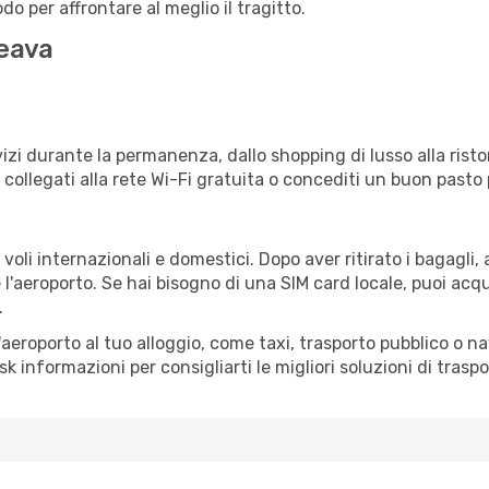
o per affrontare al meglio il tragitto.
ceava
izi durante la permanenza, dallo shopping di lusso alla risto
e collegati alla rete Wi-Fi gratuita o concediti un buon pasto 
oli internazionali e domestici. Dopo aver ritirato i bagagli,
 l'aeroporto. Se hai bisogno di una SIM card locale, puoi acqu
.
all'aeroporto al tuo alloggio, come taxi, trasporto pubblico o n
sk informazioni per consigliarti le migliori soluzioni di traspo