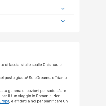
o di lasciarsi alle spalle Chisinau e
 nel posto giusto! Su eDreams, offriamo
 vasta gamma di opzioni per soddisfare
 per il tuo viaggio in Romania. Non
Europa
, e affidati a noi per pianificare un