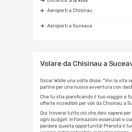
Distanza:
212 kms
Aeroporti a Chisinau
Aeroporti a Suceava
Volare da Chisinau a Sucea
Oscar Wilde una volta disse: "Vivi la vita 
partire per una nuova avventura con des
Che tu stia pianificando il tuo viaggio a 
offerte incredibili per voli da Chisinau a S
Qui troverai tutto ciò che devi sapere pe
ogni budget. Informazioni essenziali e con
perdere questa opportunità! Prenota il tu