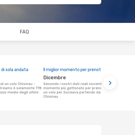
FAQ
di sola andata
Il miglior momento per prenotare
dicembre
Secondo i nostri dati reali novembre è il
Dreams è solamente 778
momento più gettonato per prenotare
rezzo medio degli ultimi
un volo per Suceava partendo da
Chisinau