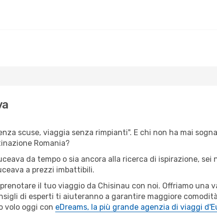
va
senza scuse, viaggia senza rimpianti". E chi non ha mai sognat
tinazione Romania?
Suceava da tempo o sia ancora alla ricerca di ispirazione, sei
uceava a prezzi imbattibili.
r prenotare il tuo viaggio da Chisinau con noi. Offriamo una
sigli di esperti ti aiuteranno a garantire maggiore comodità
o volo oggi con
eDreams, la più grande agenzia di viaggi d'