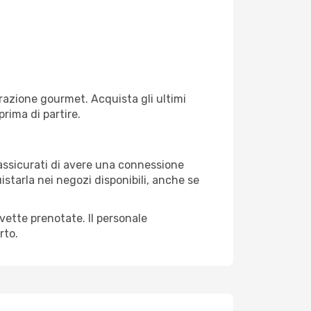
razione gourmet. Acquista gli ultimi
prima di partire.
 assicurati di avere una connessione
istarla nei negozi disponibili, anche se
avette prenotate. Il personale
rto.