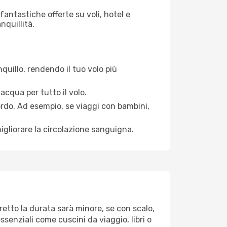
antastiche offerte su voli, hotel e
nquillità.
quillo, rendendo il tuo volo più
acqua per tutto il volo.
bordo. Ad esempio, se viaggi con bambini,
igliorare la circolazione sanguigna.
retto la durata sarà minore, se con scalo,
ssenziali come cuscini da viaggio, libri o