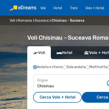
Voli
Hotel
Treni
Volo + Hotel
Voli
Romania
Suceava
Chisinau - Suceava
Voli Chisinau - Suceava Roma
Voli
Hotel
Volo + Hot
Andata e ritorno
Sola andata
Multitratta
Origine
Cerca Volo + Hotel
Cerca 