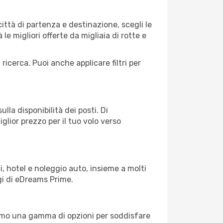
ttà di partenza e destinazione, scegli le
 le migliori offerte da migliaia di rotte e
 ricerca. Puoi anche applicare filtri per
lla disponibilità dei posti. Di
glior prezzo per il tuo volo verso
, hotel e noleggio auto, insieme a molti
gi di eDreams Prime.
iamo una gamma di opzioni per soddisfare