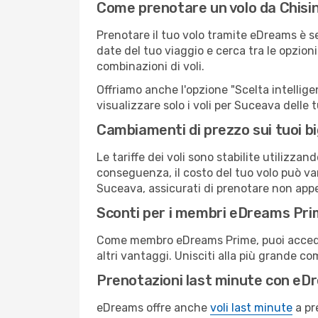
Come prenotare un volo da Chisi
Prenotare il tuo volo tramite eDreams è s
date del tuo viaggio e cerca tra le opzioni
combinazioni di voli.
Offriamo anche l'opzione "Scelta intelligent
visualizzare solo i voli per Suceava delle
Cambiamenti di prezzo sui tuoi big
Le tariffe dei voli sono stabilite utilizza
conseguenza, il costo del tuo volo può vari
Suceava, assicurati di prenotare non appe
Sconti per i membri eDreams Pr
Come membro eDreams Prime, puoi accedere 
altri vantaggi. Unisciti alla più grande c
Prenotazioni last minute con eD
eDreams offre anche
voli last minute
a pr