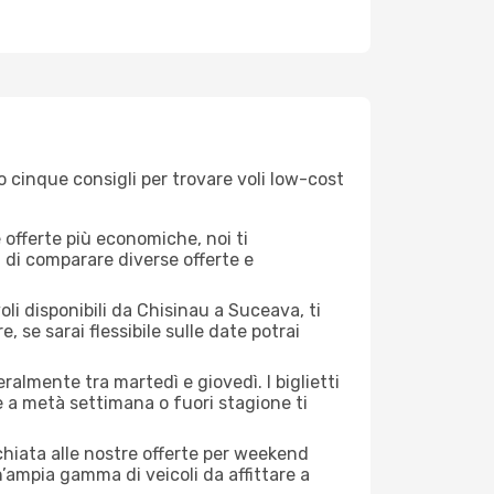
 cinque consigli per trovare voli low-cost
offerte più economiche, noi ti
à di comparare diverse offerte e
li disponibili da Chisinau a Suceava, ti
, se sarai flessibile sulle date potrai
ralmente tra martedì e giovedì. I biglietti
e a metà settimana o fuori stagione ti
cchiata alle nostre offerte per weekend
’ampia gamma di veicoli da affittare a