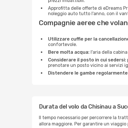
prezzi imbattibili.
Approfitta delle offerte di eDreams P
noleggio auto tutto l'anno, con il van
Compagnie aeree che volan
Utilizzare cuffie per la cancellazio
confortevole.
Bere molta acqua:
l'aria della cabin
Considerare il posto in cui sedersi:
prenotare un posto vicino ai servizi 
Distendere le gambe regolarmente
Durata del volo da Chisinau a Su
Il tempo necessario per percorrere la trat
allora maggiore. Per garantire un viaggio p