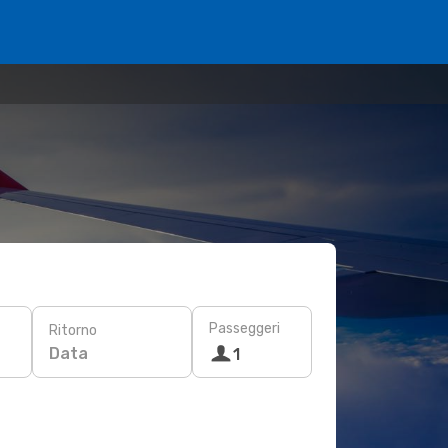
Passeggeri
Ritorno
Data
1