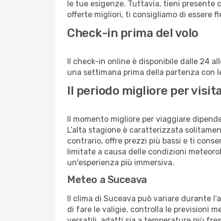
le tue esigenze. Tuttavia, tieni presente 
offerte migliori, ti consigliamo di essere f
Check-in prima del volo
Il check-in online è disponibile dalle 24 
una settimana prima della partenza con le 
Il periodo migliore per vis
Il momento migliore per viaggiare dipende d
L’alta stagione è caratterizzata solitament
contrario, offre prezzi più bassi e ti con
limitate a causa delle condizioni meteoro
un'esperienza più immersiva.
Meteo a Suceava
Il clima di Suceava può variare durante l'
di fare le valigie, controlla le previsioni 
versatili, adatti sia a temperature più fre