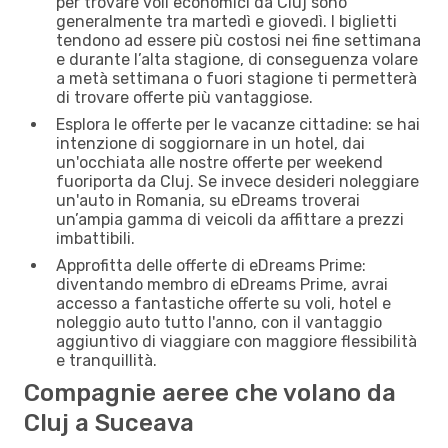
per trovare voli economici da Cluj sono
generalmente tra martedì e giovedì. I biglietti
tendono ad essere più costosi nei fine settimana
e durante l’alta stagione, di conseguenza volare
a metà settimana o fuori stagione ti permetterà
di trovare offerte più vantaggiose.
Esplora le offerte per le vacanze cittadine: se hai
intenzione di soggiornare in un hotel, dai
un'occhiata alle nostre offerte per weekend
fuoriporta da Cluj. Se invece desideri noleggiare
un'auto in Romania, su eDreams troverai
un’ampia gamma di veicoli da affittare a prezzi
imbattibili.
Approfitta delle offerte di eDreams Prime:
diventando membro di eDreams Prime, avrai
accesso a fantastiche offerte su voli, hotel e
noleggio auto tutto l'anno, con il vantaggio
aggiuntivo di viaggiare con maggiore flessibilità
e tranquillità.
Compagnie aeree che volano da
Cluj a Suceava