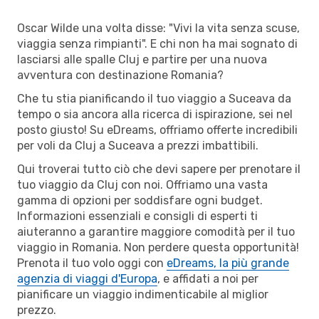
Oscar Wilde una volta disse: "Vivi la vita senza scuse,
viaggia senza rimpianti". E chi non ha mai sognato di
lasciarsi alle spalle Cluj e partire per una nuova
avventura con destinazione Romania?
Che tu stia pianificando il tuo viaggio a Suceava da
tempo o sia ancora alla ricerca di ispirazione, sei nel
posto giusto! Su eDreams, offriamo offerte incredibili
per voli da Cluj a Suceava a prezzi imbattibili.
Qui troverai tutto ciò che devi sapere per prenotare il
tuo viaggio da Cluj con noi. Offriamo una vasta
gamma di opzioni per soddisfare ogni budget.
Informazioni essenziali e consigli di esperti ti
aiuteranno a garantire maggiore comodità per il tuo
viaggio in Romania. Non perdere questa opportunità!
Prenota il tuo volo oggi con
eDreams, la più grande
agenzia di viaggi d'Europa
, e affidati a noi per
pianificare un viaggio indimenticabile al miglior
prezzo.