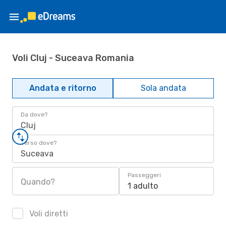
Voli Cluj - Suceava Romania
Andata e ritorno
Sola andata
Da dove?
Cluj
Verso dove?
Suceava
Passeggeri
Quando?
1 adulto
Voli diretti