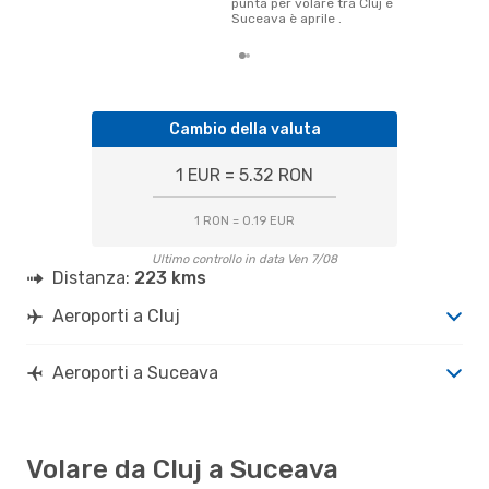
punta per volare tra Cluj e
Suceava è aprile .
Cambio della valuta
1 EUR = 5.32 RON
1 RON = 0.19 EUR
Ultimo controllo in data Ven 7/08
Distanza:
223 kms
Aeroporti a Cluj
Aeroporti a Suceava
Volare da Cluj a Suceava