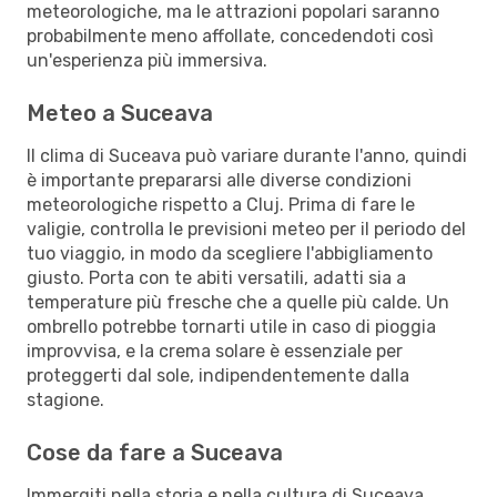
meteorologiche, ma le attrazioni popolari saranno
probabilmente meno affollate, concedendoti così
un'esperienza più immersiva.
Meteo a Suceava
Il clima di Suceava può variare durante l'anno, quindi
è importante prepararsi alle diverse condizioni
meteorologiche rispetto a Cluj. Prima di fare le
valigie, controlla le previsioni meteo per il periodo del
tuo viaggio, in modo da scegliere l'abbigliamento
giusto. Porta con te abiti versatili, adatti sia a
temperature più fresche che a quelle più calde. Un
ombrello potrebbe tornarti utile in caso di pioggia
improvvisa, e la crema solare è essenziale per
proteggerti dal sole, indipendentemente dalla
stagione.
Cose da fare a Suceava
Immergiti nella storia e nella cultura di Suceava