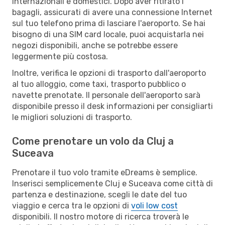
internazionali e domestici. Dopo aver ritirato i
bagagli, assicurati di avere una connessione Internet
sul tuo telefono prima di lasciare l'aeroporto. Se hai
bisogno di una SIM card locale, puoi acquistarla nei
negozi disponibili, anche se potrebbe essere
leggermente più costosa.
Inoltre, verifica le opzioni di trasporto dall'aeroporto
al tuo alloggio, come taxi, trasporto pubblico o
navette prenotate. Il personale dell'aeroporto sarà
disponibile presso il desk informazioni per consigliarti
le migliori soluzioni di trasporto.
Come prenotare un volo da Cluj a
Suceava
Prenotare il tuo volo tramite eDreams è semplice.
Inserisci semplicemente Cluj e Suceava come città di
partenza e destinazione, scegli le date del tuo
viaggio e cerca tra le opzioni di
voli low cost
disponibili. Il nostro motore di ricerca troverà le