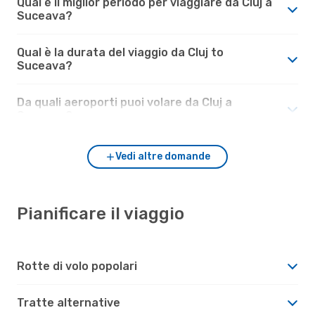
Qual è il miglior periodo per viaggiare da Cluj a
Suceava?
Qual è la durata del viaggio da Cluj to
Suceava?
Da quali aeroporti puoi volare da Cluj a
Suceava?
Vedi altre domande
Pianificare il viaggio
Rotte di volo popolari
Tratte alternative