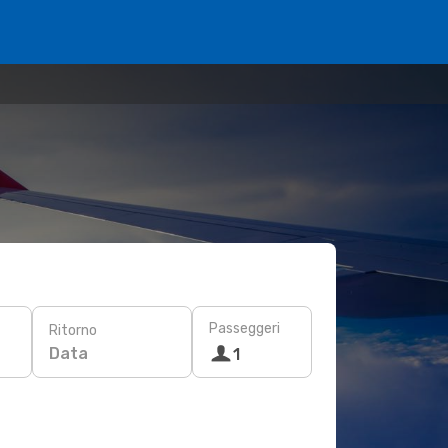
Passeggeri
Ritorno
Data
1