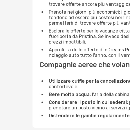
trovare offerte ancora più vantaggios
Prenota nei giorni più economici: i gi
tendono ad essere più costosi nei fin
permetterà di trovare offerte più van
Esplora le offerte per le vacanze citt
fuoriporta da Pristina. Se invece des
prezzi imbattibili.
Approfitta delle offerte di eDreams P
noleggio auto tutto l'anno, con il van
Compagnie aeree che volano
Utilizzare cuffie per la cancellazio
confortevole.
Bere molta acqua:
l'aria della cabin
Considerare il posto in cui sedersi:
prenotare un posto vicino ai servizi 
Distendere le gambe regolarmente