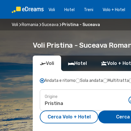
Voli
Hotel
Treni
Volo + Hotel
Voli
Romania
Suceava
Pristina - Suceava
Voli Pristina - Suceava Roman
Voli
Hotel
Volo + Hot
Andata e ritorno
Sola andata
Multitratta
Origine
Cerca Volo + Hotel
Cerca 