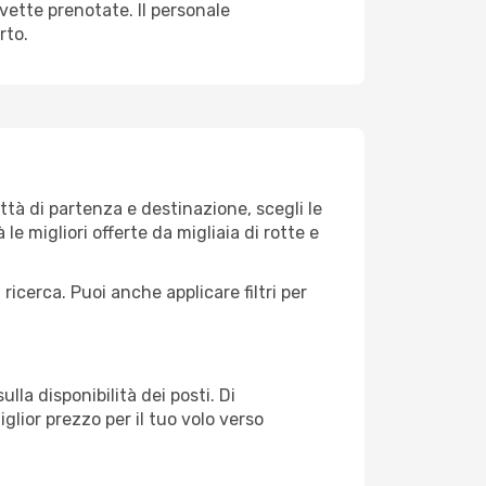
avette prenotate. Il personale
rto.
tà di partenza e destinazione, scegli le
 le migliori offerte da migliaia di rotte e
 ricerca. Puoi anche applicare filtri per
lla disponibilità dei posti. Di
glior prezzo per il tuo volo verso