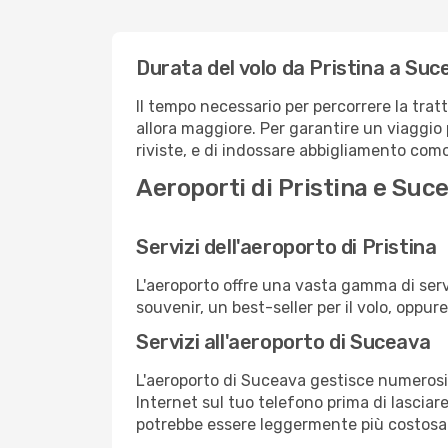
Durata del volo da Pristina a Suc
Il tempo necessario per percorrere la trat
allora maggiore. Per garantire un viaggio p
riviste, e di indossare abbigliamento comod
Aeroporti di Pristina e Suc
Servizi dell'aeroporto di Pristina
L'aeroporto offre una vasta gamma di serv
souvenir, un best-seller per il volo, oppur
Servizi all'aeroporto di Suceava
L'aeroporto di Suceava gestisce numerosi v
Internet sul tuo telefono prima di lasciare
potrebbe essere leggermente più costosa