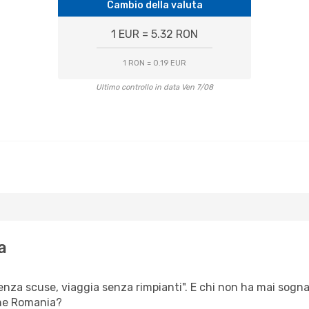
Cambio della valuta
1 EUR = 5.32 RON
1 RON = 0.19 EUR
Ultimo controllo in data Ven 7/08
a
senza scuse, viaggia senza rimpianti". E chi non ha mai sognato
ne Romania?