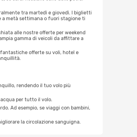
almente tra martedì e giovedì. I biglietti
e a metà settimana o fuori stagione ti
cchiata alle nostre offerte per weekend
ampia gamma di veicoli da affittare a
antastiche offerte su voli, hotel e
nquillità.
quillo, rendendo il tuo volo più
acqua per tutto il volo.
bordo. Ad esempio, se viaggi con bambini,
igliorare la circolazione sanguigna.