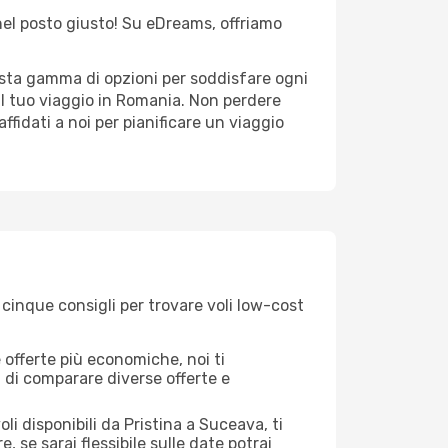
 nel posto giusto! Su eDreams, offriamo
vasta gamma di opzioni per soddisfare ogni
il tuo viaggio in Romania. Non perdere
 affidati a noi per pianificare un viaggio
 cinque consigli per trovare voli low-cost
offerte più economiche, noi ti
à di comparare diverse offerte e
li disponibili da Pristina a Suceava, ti
, se sarai flessibile sulle date potrai