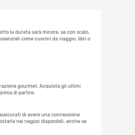
etto la durata sarà minore, se con scalo,
ssenziali come cuscini da viaggio, libri o
razione gourmet. Acquista gli ultimi
prima di partire.
 assicurati di avere una connessione
istarla nei negozi disponibili, anche se