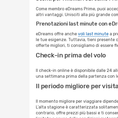
Come membro eDreams Prime, puoi accedere 
altri vantaggi. Unisciti alla più grande c
Prenotazioni last minute con eD
eDreams offre anche
voli last minute
a pr
le tue esigenze. Tuttavia, tieni presente 
offerte migliori, ti consigliamo di essere f
Check-in prima del volo
Il check-in online è disponibile dalle 24 
una settimana prima della partenza con le 
Il periodo migliore per vis
Il momento migliore per viaggiare dipende d
L’alta stagione è caratterizzata solitament
contrario, offre prezzi più bassi e ti con