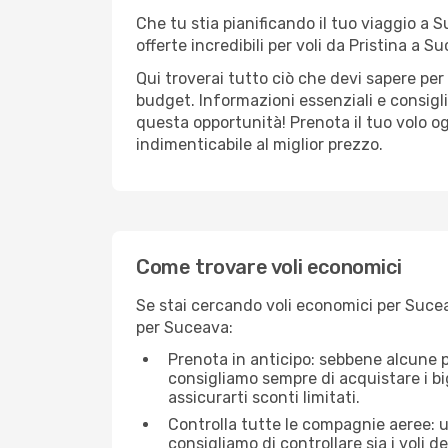
Che tu stia pianificando il tuo viaggio a 
offerte incredibili per voli da Pristina a Su
Qui troverai tutto ciò che devi sapere per
budget. Informazioni essenziali e consigl
questa opportunità! Prenota il tuo volo o
indimenticabile al miglior prezzo.
Come trovare voli economici
Se stai cercando voli economici per Suceav
per Suceava:
Prenota in anticipo: sebbene alcune p
consigliamo sempre di acquistare i big
assicurarti sconti limitati.
Controlla tutte le compagnie aeree: un
consigliamo di controllare sia i voli de