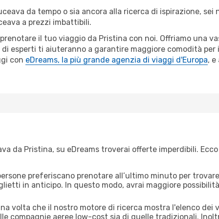
Suceava da tempo o sia ancora alla ricerca di ispirazione, sei
ceava a prezzi imbattibili.
 prenotare il tuo viaggio da Pristina con noi. Offriamo una 
i di esperti ti aiuteranno a garantire maggiore comodità per 
ggi con
eDreams, la più grande agenzia di viaggi d'Europa
, e
a da Pristina, su eDreams troverai offerte imperdibili. Ecco
ersone preferiscano prenotare all’ultimo minuto per trovare 
lietti in anticipo. In questo modo, avrai maggiore possibilit
a volta che il nostro motore di ricerca mostra l'elenco dei vo
lle compagnie aeree low-cost sia di quelle tradizionali. Inoltre