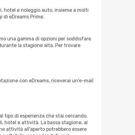
, hotel e noleggio auto, insieme a molti
gi di eDreams Prime.
iamo una gamma di opzioni per soddisfare
durante la stagione alta. Per trovare
enotazione con eDreams, riceverai un'e-mail
dal tipo di esperienza che stai cercando.
, hotel e attività. La bassa stagione, al
ne attività all'aperto potrebbero essere