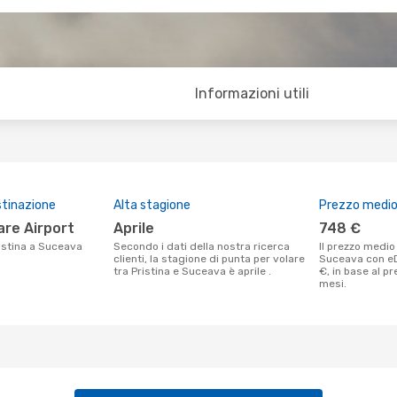
Informazioni utili
stinazione
Alta stagione
Prezzo medio 
are Airport
aprile
748 €
Pristina a Suceava
Secondo i dati della nostra ricerca
Il prezzo medio di un volo Pristina -
clienti, la stagione di punta per volare
Suceava con e
tra Pristina e Suceava è aprile .
€, in base al p
mesi.