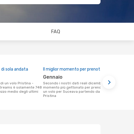
FAQ
di sola andata
Il miglior momento per prenotare
gennaio
Secondo i nostri dati reali dicembre è il
Dreams è solamente 748
momento più gettonato per prenotare
rezzo medio degli ultimi
un volo per Suceava partendo da
Pristina