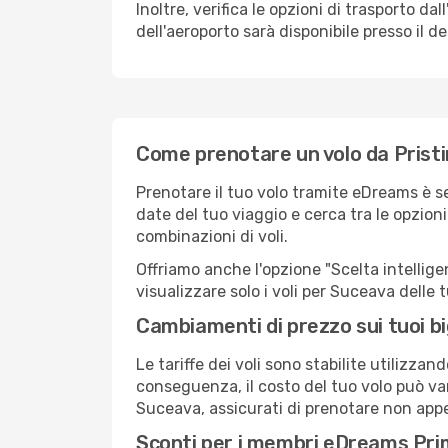
Inoltre, verifica le opzioni di trasporto d
dell'aeroporto sarà disponibile presso il de
Come prenotare un volo da Prist
Prenotare il tuo volo tramite eDreams è s
date del tuo viaggio e cerca tra le opzioni
combinazioni di voli.
Offriamo anche l'opzione "Scelta intelligent
visualizzare solo i voli per Suceava delle
Cambiamenti di prezzo sui tuoi big
Le tariffe dei voli sono stabilite utilizza
conseguenza, il costo del tuo volo può vari
Suceava, assicurati di prenotare non appe
Sconti per i membri eDreams Pr