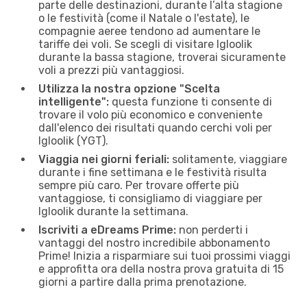
parte delle destinazioni, durante l’alta stagione
o le festività (come il Natale o l'estate), le
compagnie aeree tendono ad aumentare le
tariffe dei voli. Se scegli di visitare Igloolik
durante la bassa stagione, troverai sicuramente
voli a prezzi più vantaggiosi.
Utilizza la nostra opzione "Scelta
intelligente":
questa funzione ti consente di
trovare il volo più economico e conveniente
dall'elenco dei risultati quando cerchi voli per
Igloolik (YGT).
Viaggia nei giorni feriali:
solitamente, viaggiare
durante i fine settimana e le festività risulta
sempre più caro. Per trovare offerte più
vantaggiose, ti consigliamo di viaggiare per
Igloolik durante la settimana.
Iscriviti a eDreams Prime:
non perderti i
vantaggi del nostro incredibile abbonamento
Prime! Inizia a risparmiare sui tuoi prossimi viaggi
e approfitta ora della nostra prova gratuita di 15
giorni a partire dalla prima prenotazione.