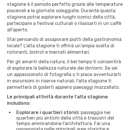
stagione è il periodo perfetto grazie alle temperature
piacevoli e le giornate soleggiate. Durante questa
stagione potrai esplorare luoghi iconici della città,
partecipare a festival culturali o rilassarti in un caffè
all'aperto.
Stai pensando di assaporare piatti della gastronomia
locale? L'alta stagione ti offrirà un'ampia scelta di
ristoranti, bistrot e mercati alimentari.
Per gli amanti della natura, il bel tempo ti consentirà
di esplorare la bellezza naturale dei dintorni. Se sei
un appassionato di fotografia o ti piace avventurarti
in escursioni in riserve naturali, l'alta stagione ti
permetterà di goderti appieno paesaggi mozzafiato.
Le principali attività durante l'alta stagione
includono:
Esplorare i quartieri storici:
passeggia nei
quartieri più antichi della città e trascorri del
tempo ammirandone l'architettura. Fai una
passeggiata nelle principali aree storiche e