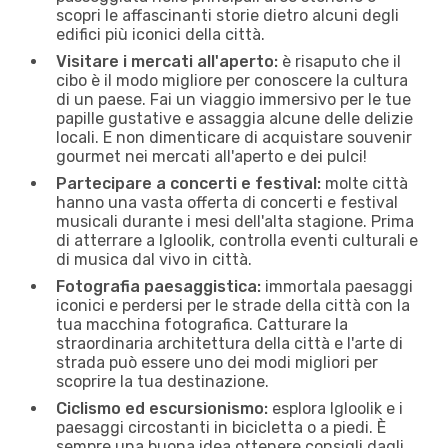
scopri le affascinanti storie dietro alcuni degli
edifici più iconici della città.
Visitare i mercati all'aperto:
è risaputo che il
cibo è il modo migliore per conoscere la cultura
di un paese. Fai un viaggio immersivo per le tue
papille gustative e assaggia alcune delle delizie
locali. E non dimenticare di acquistare souvenir
gourmet nei mercati all'aperto e dei pulci!
Partecipare a concerti e festival:
molte città
hanno una vasta offerta di concerti e festival
musicali durante i mesi dell'alta stagione. Prima
di atterrare a Igloolik, controlla eventi culturali e
di musica dal vivo in città.
Fotografia paesaggistica:
immortala paesaggi
iconici e perdersi per le strade della città con la
tua macchina fotografica. Catturare la
straordinaria architettura della città e l'arte di
strada può essere uno dei modi migliori per
scoprire la tua destinazione.
Ciclismo ed escursionismo:
esplora Igloolik e i
paesaggi circostanti in bicicletta o a piedi. È
sempre una buona idea ottenere consigli dagli