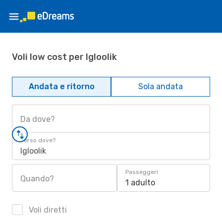
Voli low cost per Igloolik
Andata e ritorno
Sola andata
Da dove?
Verso dove?
Igloolik
Passeggeri
Quando?
1 adulto
Voli diretti