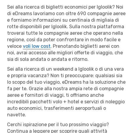
Sei alla ricerca di biglietti economici per Igloolik? Noi
di eDreams lavoriamo con oltre 690 compagnie aeree
e forniamo informazioni su centinaia di migliaia di
rotte disponibili per Igloolik. Sulla nostra piattaforma
troverai tutte le compagnie aeree che operano nella
regione, così da poter confrontare in modo facile e
veloce
voli low cost
. Prenotando biglietti aerei con
noi, avrai accesso alle migliori offerte di viaggio, che
sia di sola andata o andata e ritorno.
Sei alla ricerca di un weekend a Igloolik o di una vera
e propria vacanza? Non ti preoccupare: qualsiasi sia
lo scopo del tuo viaggio, eDreams ha la soluzione che
fa per te. Grazie alla nostra ampia rete di compagnie
aeree e fornitori di viaggi, ti offriamo anche
incredibili pacchetti volo + hotel e servizi di noleggio
auto economici, trasferimenti aeroportuali o
navette.
Cerchi ispirazione per il tuo prossimo viaggio?
Continua a leggere per scoprire quali attività