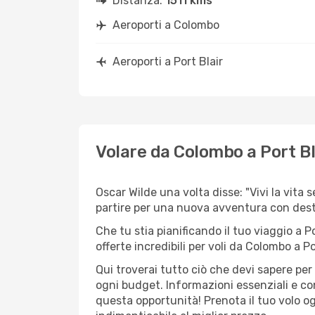
Distanza:
1511 kms
Aeroporti a Colombo
Aeroporti a Port Blair
Volare da Colombo a Port Bl
Oscar Wilde una volta disse: "Vivi la vita 
partire per una nuova avventura con dest
Che tu stia pianificando il tuo viaggio a P
offerte incredibili per voli da Colombo a Por
Qui troverai tutto ciò che devi sapere pe
ogni budget. Informazioni essenziali e con
questa opportunità! Prenota il tuo volo o