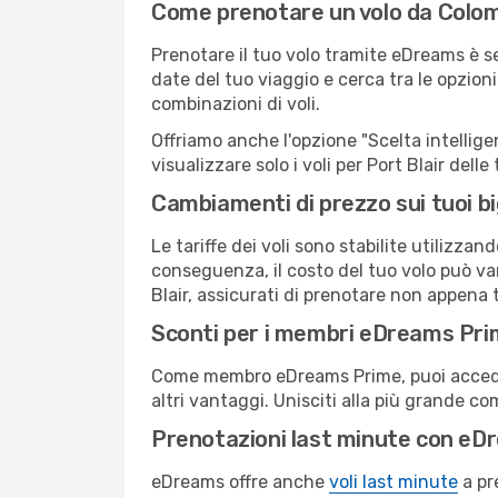
Come prenotare un volo da Colom
Prenotare il tuo volo tramite eDreams è s
date del tuo viaggio e cerca tra le opzioni
combinazioni di voli.
Offriamo anche l'opzione "Scelta intelligent
visualizzare solo i voli per Port Blair del
Cambiamenti di prezzo sui tuoi big
Le tariffe dei voli sono stabilite utilizza
conseguenza, il costo del tuo volo può vari
Blair, assicurati di prenotare non appena 
Sconti per i membri eDreams Pr
Come membro eDreams Prime, puoi accedere 
altri vantaggi. Unisciti alla più grande c
Prenotazioni last minute con eD
eDreams offre anche
voli last minute
a pr