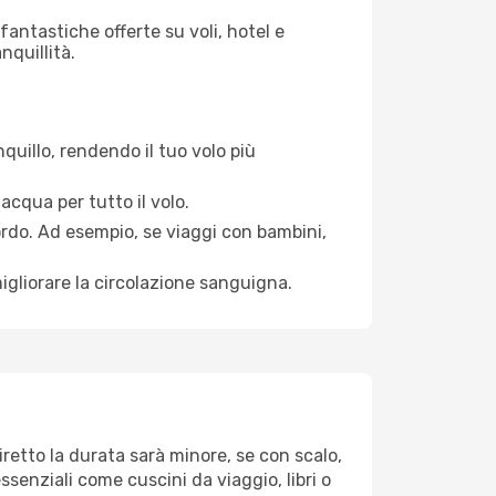
antastiche offerte su voli, hotel e
nquillità.
quillo, rendendo il tuo volo più
acqua per tutto il volo.
bordo. Ad esempio, se viaggi con bambini,
igliorare la circolazione sanguigna.
iretto la durata sarà minore, se con scalo,
ssenziali come cuscini da viaggio, libri o