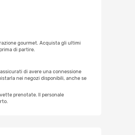
razione gourmet. Acquista gli ultimi
prima di partire.
i, assicurati di avere una connessione
istarla nei negozi disponibili, anche se
avette prenotate. Il personale
rto.