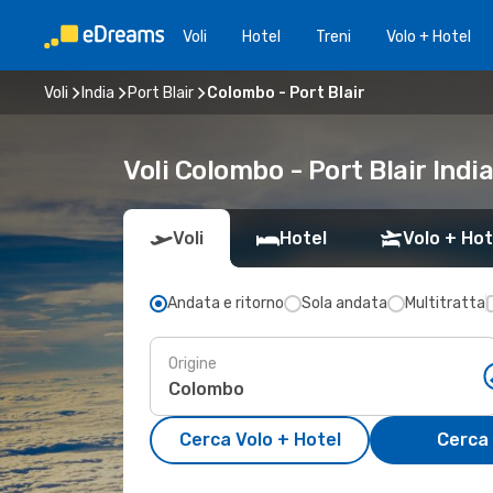
Voli
Hotel
Treni
Volo + Hotel
Voli
India
Port Blair
Colombo - Port Blair
Voli Colombo - Port Blair Indi
Voli
Hotel
Volo + Hot
Andata e ritorno
Sola andata
Multitratta
Origine
Cerca Volo + Hotel
Cerca 