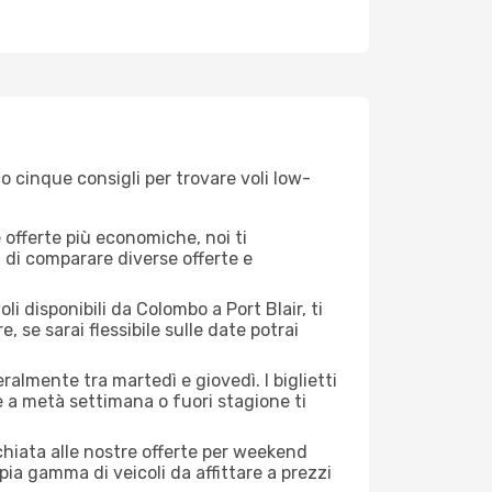
o cinque consigli per trovare voli low-
offerte più economiche, noi ti
à di comparare diverse offerte e
i disponibili da Colombo a Port Blair, ti
, se sarai flessibile sulle date potrai
ralmente tra martedì e giovedì. I biglietti
e a metà settimana o fuori stagione ti
cchiata alle nostre offerte per weekend
ia gamma di veicoli da affittare a prezzi