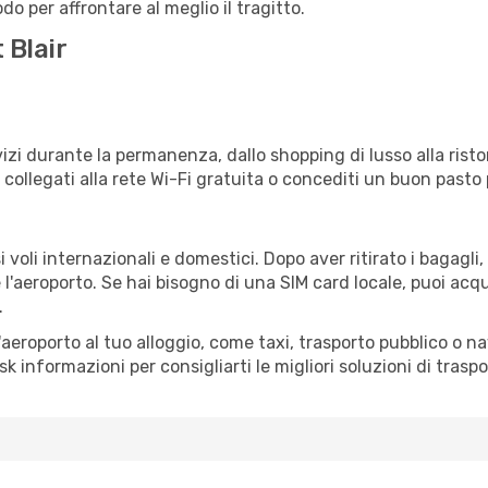
o per affrontare al meglio il tragitto.
 Blair
izi durante la permanenza, dallo shopping di lusso alla risto
e collegati alla rete Wi-Fi gratuita o concediti un buon pasto 
 voli internazionali e domestici. Dopo aver ritirato i bagagl
 l'aeroporto. Se hai bisogno di una SIM card locale, puoi acqu
.
all'aeroporto al tuo alloggio, come taxi, trasporto pubblico o n
sk informazioni per consigliarti le migliori soluzioni di traspo