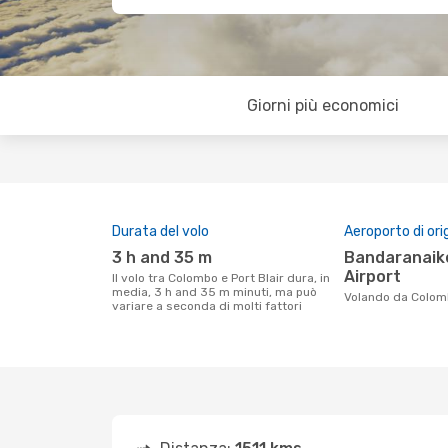
Giorni più economici
Durata del volo
Aeroporto di ori
3 h and 35 m
Bandaranaike International
Airport
Il volo tra Colombo e Port Blair dura, in
media, 3 h and 35 m minuti, ma può
Volando da Colomb
variare a seconda di molti fattori