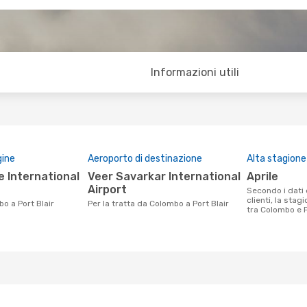
Informazioni utili
gine
Aeroporto di destinazione
Alta stagione
Veer Savarkar International
aprile
Airport
Secondo i dati della nostra ricerca
clienti, la stag
o a Port Blair
Per la tratta da Colombo a Port Blair
tra Colombo e Po