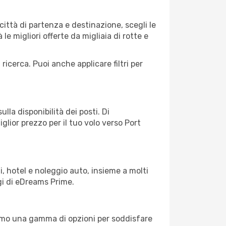
ittà di partenza e destinazione, scegli le
 le migliori offerte da migliaia di rotte e
 ricerca. Puoi anche applicare filtri per
lla disponibilità dei posti. Di
glior prezzo per il tuo volo verso Port
, hotel e noleggio auto, insieme a molti
gi di eDreams Prime.
iamo una gamma di opzioni per soddisfare