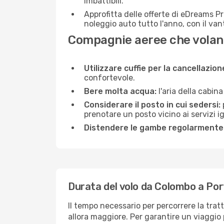
imbattibili.
Approfitta delle offerte di eDreams P
noleggio auto tutto l'anno, con il van
Compagnie aeree che volano
Utilizzare cuffie per la cancellazio
confortevole.
Bere molta acqua:
l'aria della cabin
Considerare il posto in cui sedersi:
prenotare un posto vicino ai servizi 
Distendere le gambe regolarmente
Durata del volo da Colombo a Port
Il tempo necessario per percorrere la trat
allora maggiore. Per garantire un viaggio p