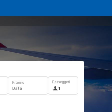
Passeggeri
Ritorno
Data
1