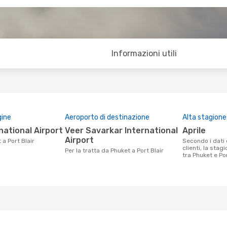
Informazioni utili
gine
Aeroporto di destinazione
Alta stagione
national Airport
Veer Savarkar International
aprile
Airport
 a Port Blair
Secondo i dati della nostra ricerca
clienti, la stag
Per la tratta da Phuket a Port Blair
tra Phuket e Port