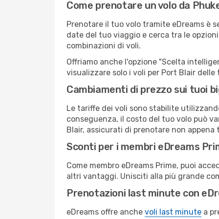
Come prenotare un volo da Phuket
Prenotare il tuo volo tramite eDreams è s
date del tuo viaggio e cerca tra le opzioni
combinazioni di voli.
Offriamo anche l'opzione "Scelta intelligent
visualizzare solo i voli per Port Blair del
Cambiamenti di prezzo sui tuoi big
Le tariffe dei voli sono stabilite utilizza
conseguenza, il costo del tuo volo può vari
Blair, assicurati di prenotare non appena 
Sconti per i membri eDreams Pr
Come membro eDreams Prime, puoi accedere 
altri vantaggi. Unisciti alla più grande c
Prenotazioni last minute con eD
eDreams offre anche
voli last minute
a pr