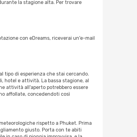
durante la stagione alta. Per trovare
enotazione con eDreams, riceverai un'e-mail
dal tipo di esperienza che stai cercando.
, hotel e attività. La bassa stagione, al
ne attività all'aperto potrebbero essere
no affollate, concedendoti così
ni meteorologiche rispetto a Phuket. Prima
bigliamento giusto. Porta con te abiti
le in caso di pioggia improvvisa, e la