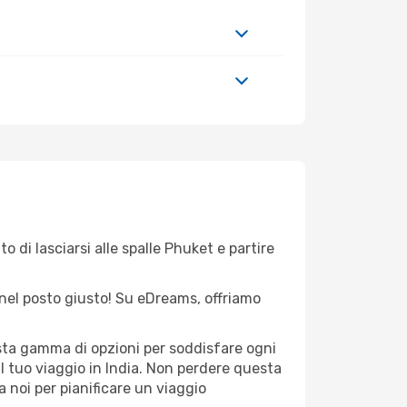
o di lasciarsi alle spalle Phuket e partire
ei nel posto giusto! Su eDreams, offriamo
asta gamma di opzioni per soddisfare ogni
il tuo viaggio in India. Non perdere questa
i a noi per pianificare un viaggio