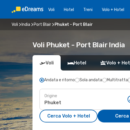
Voli
Hotel
Treni
Volo + Hotel
Voli
India
Port Blair
Phuket - Port Blair
Voli Phuket - Port Blair India
Voli
Hotel
Volo + Hot
Andata e ritorno
Sola andata
Multitratta
Origine
Cerca Volo + Hotel
Cerca 