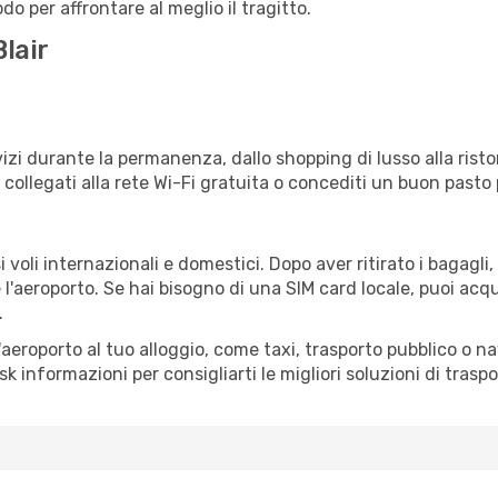
o per affrontare al meglio il tragitto.
lair
izi durante la permanenza, dallo shopping di lusso alla risto
e collegati alla rete Wi-Fi gratuita o concediti un buon pasto 
 voli internazionali e domestici. Dopo aver ritirato i bagagl
 l'aeroporto. Se hai bisogno di una SIM card locale, puoi acqu
.
all'aeroporto al tuo alloggio, come taxi, trasporto pubblico o n
sk informazioni per consigliarti le migliori soluzioni di traspo