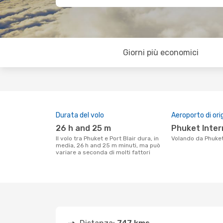
Giorni più economici
Durata del volo
Aeroporto di ori
26 h and 25 m
Phuket Inter
Il volo tra Phuket e Port Blair dura, in
Volando da Phuket
media, 26 h and 25 m minuti, ma può
variare a seconda di molti fattori