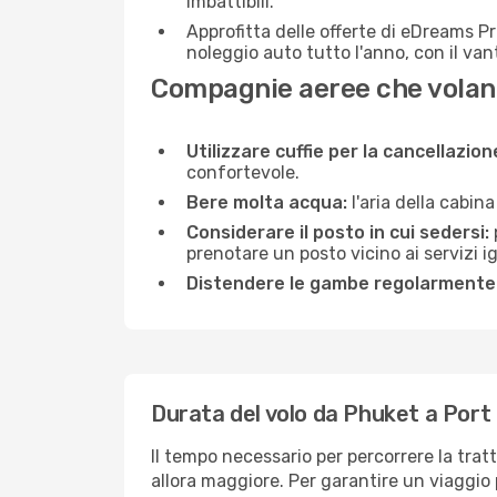
imbattibili.
Approfitta delle offerte di eDreams P
noleggio auto tutto l'anno, con il van
Compagnie aeree che volano
Utilizzare cuffie per la cancellazio
confortevole.
Bere molta acqua:
l'aria della cabin
Considerare il posto in cui sedersi:
prenotare un posto vicino ai servizi 
Distendere le gambe regolarmente
Durata del volo da Phuket a Port 
Il tempo necessario per percorrere la tratt
allora maggiore. Per garantire un viaggio p