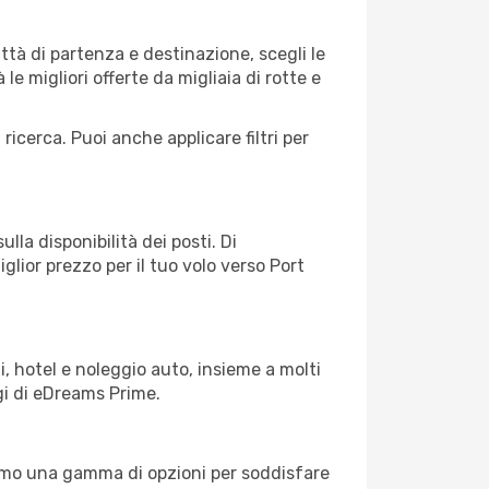
tà di partenza e destinazione, scegli le
 le migliori offerte da migliaia di rotte e
 ricerca. Puoi anche applicare filtri per
lla disponibilità dei posti. Di
glior prezzo per il tuo volo verso Port
, hotel e noleggio auto, insieme a molti
gi di eDreams Prime.
iamo una gamma di opzioni per soddisfare