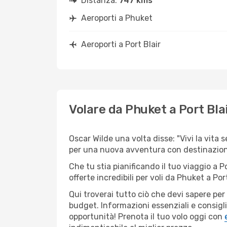
Distanza:
747 kms
Aeroporti a Phuket
Aeroporti a Port Blair
Volare da Phuket a Port Bla
Oscar Wilde una volta disse: "Vivi la vita 
per una nuova avventura con destinazion
Che tu stia pianificando il tuo viaggio a P
offerte incredibili per voli da Phuket a Port
Qui troverai tutto ciò che devi sapere pe
budget. Informazioni essenziali e consigli
opportunità! Prenota il tuo volo oggi con