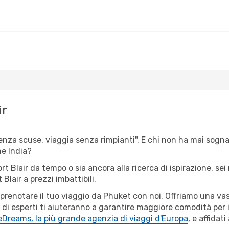
ir
senza scuse, viaggia senza rimpianti". E chi non ha mai sognat
e India?
ort Blair da tempo o sia ancora alla ricerca di ispirazione, s
 Blair a prezzi imbattibili.
r prenotare il tuo viaggio da Phuket con noi. Offriamo una v
 di esperti ti aiuteranno a garantire maggiore comodità per 
eDreams, la più grande agenzia di viaggi d'Europa
, e affidat