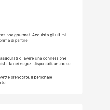
razione gourmet. Acquista gli ultimi
prima di partire.
i, assicurati di avere una connessione
istarla nei negozi disponibili, anche se
avette prenotate. Il personale
rto.