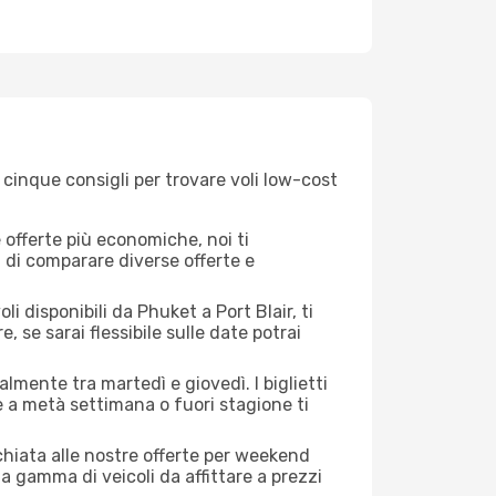
 cinque consigli per trovare voli low-cost
offerte più economiche, noi ti
à di comparare diverse offerte e
i disponibili da Phuket a Port Blair, ti
, se sarai flessibile sulle date potrai
lmente tra martedì e giovedì. I biglietti
e a metà settimana o fuori stagione ti
cchiata alle nostre offerte per weekend
a gamma di veicoli da affittare a prezzi