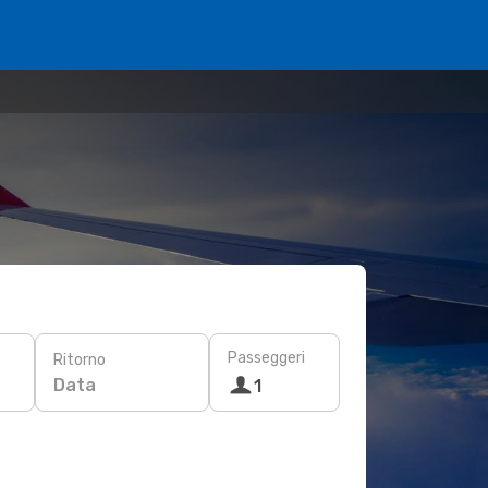
Passeggeri
Ritorno
Data
1