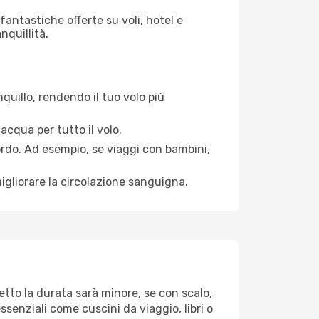
antastiche offerte su voli, hotel e
nquillità.
quillo, rendendo il tuo volo più
acqua per tutto il volo.
bordo. Ad esempio, se viaggi con bambini,
igliorare la circolazione sanguigna.
retto la durata sarà minore, se con scalo,
ssenziali come cuscini da viaggio, libri o