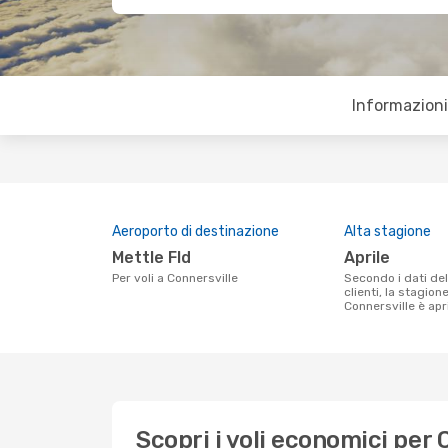
Informazioni 
Aeroporto di destinazione
Alta stagione
Mettle Fld
aprile
Per voli a Connersville
Secondo i dati della nostra ricerca
clienti, la stagion
Connersville è apri
Scopri i voli economici per 