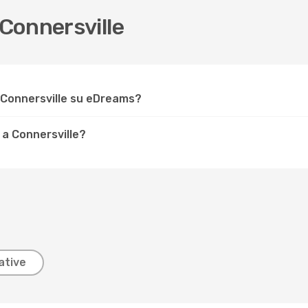
Connersville
 Connersville su eDreams?
 a Connersville?
ative