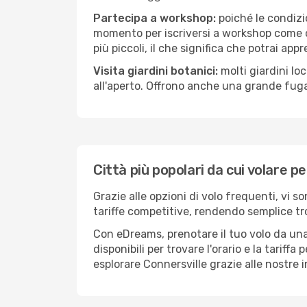
Partecipa a workshop:
poiché le condizi
momento per iscriversi a workshop come ce
più piccoli, il che significa che potrai app
Visita giardini botanici:
molti giardini lo
all'aperto. Offrono anche una grande fuga 
Città più popolari da cui volare p
Grazie alle opzioni di volo frequenti, vi s
tariffe competitive, rendendo semplice tro
Con eDreams, prenotare il tuo volo da una 
disponibili per trovare l'orario e la tariff
esplorare Connersville grazie alle nostre i