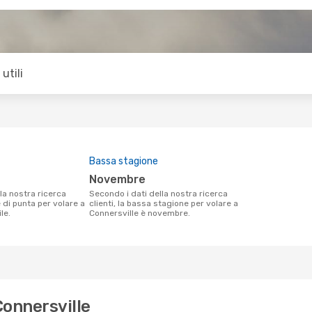
utili
Bassa stagione
novembre
Secondo i dati della nostra ricerca
e di punta per volare a
clienti, la bassa stagione per volare a
le.
Connersville è novembre.
Connersville