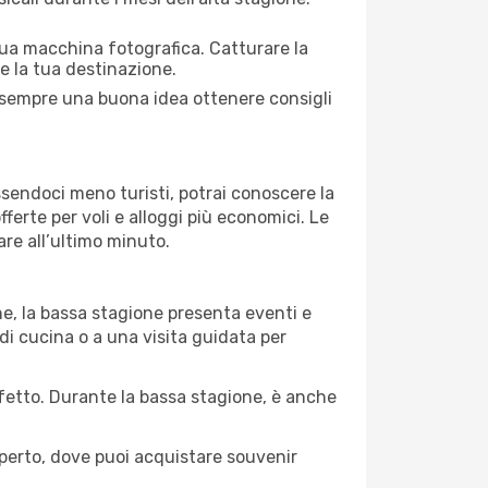
 tua macchina fotografica. Catturare la
re la tua destinazione.
 È sempre una buona idea ottenere consigli
Essendoci meno turisti, potrai conoscere la
fferte per voli e alloggi più economici. Le
are all’ultimo minuto.
ne, la bassa stagione presenta eventi e
di cucina o a una visita guidata per
erfetto. Durante la bassa stagione, è anche
operto, dove puoi acquistare souvenir