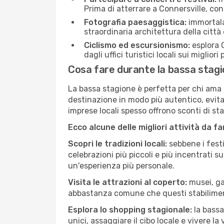
Prima di atterrare a Connersville, cont
Fotografia paesaggistica:
immortala 
straordinaria architettura della città 
Ciclismo ed escursionismo:
esplora C
dagli uffici turistici locali sui migliori
Cosa fare durante la bassa stagi
La bassa stagione è perfetta per chi ama l
destinazione in modo più autentico, evitare
imprese locali spesso offrono sconti di st
Ecco alcune delle migliori attività da f
Scopri le tradizioni locali:
sebbene i festi
celebrazioni più piccoli e più incentrati 
un'esperienza più personale.
Visita le attrazioni al coperto:
musei, gal
abbastanza comune che questi stabilimen
Esplora lo shopping stagionale:
la bassa
unici, assaggiare il cibo locale e vivere la