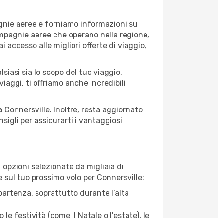
agnie aeree e forniamo informazioni su
 compagnie aeree che operano nella regione,
ai accesso alle migliori offerte di viaggio,
siasi sia lo scopo del tuo viaggio,
iaggi, ti offriamo anche incredibili
a Connersville. Inoltre, resta aggiornato
sigli per assicurarti i vantaggiosi
opzioni selezionate da migliaia di
e sul tuo prossimo volo per Connersville:
artenza, soprattutto durante l’alta
le festività (come il Natale o l'estate), le