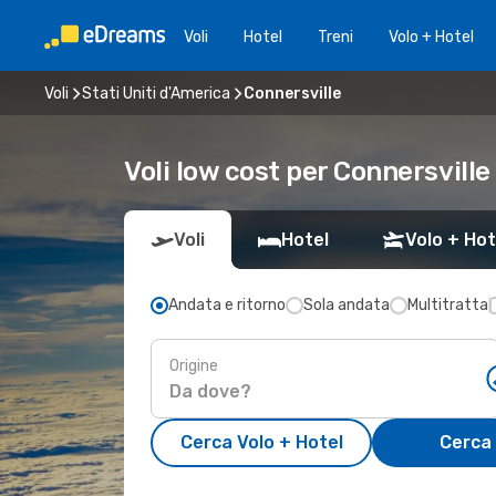
Voli
Hotel
Treni
Volo + Hotel
Voli
Stati Uniti d'America
Connersville
Voli low cost per Connersville
Voli
Hotel
Volo + Hot
Andata e ritorno
Sola andata
Multitratta
Origine
Cerca Volo + Hotel
Cerca 