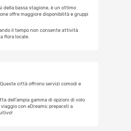
i della bassa stagione, è un ottimo
one offre maggiore disponibilità e gruppi
quando il tempo non consente attività
 flora locale.
. Queste città offrono servizi comodi e
itta dell'ampia gamma di opzioni di volo
tuo viaggio con eDreams: preparati a
itivo!