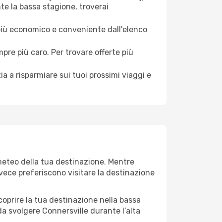
te la bassa stagione, troverai
 più economico e conveniente dall'elenco
mpre più caro. Per trovare offerte più
a a risparmiare sui tuoi prossimi viaggi e
 meteo della tua destinazione. Mentre
invece preferiscono visitare la destinazione
 scoprire la tua destinazione nella bassa
da svolgere Connersville durante l’alta