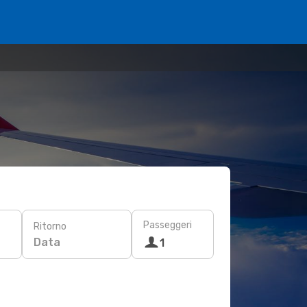
Passeggeri
Ritorno
Data
1