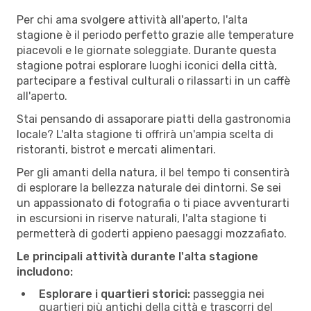
Per chi ama svolgere attività all'aperto, l'alta
stagione è il periodo perfetto grazie alle temperature
piacevoli e le giornate soleggiate. Durante questa
stagione potrai esplorare luoghi iconici della città,
partecipare a festival culturali o rilassarti in un caffè
all'aperto.
Stai pensando di assaporare piatti della gastronomia
locale? L'alta stagione ti offrirà un'ampia scelta di
ristoranti, bistrot e mercati alimentari.
Per gli amanti della natura, il bel tempo ti consentirà
di esplorare la bellezza naturale dei dintorni. Se sei
un appassionato di fotografia o ti piace avventurarti
in escursioni in riserve naturali, l'alta stagione ti
permetterà di goderti appieno paesaggi mozzafiato.
Le principali attività durante l'alta stagione
includono:
Esplorare i quartieri storici:
passeggia nei
quartieri più antichi della città e trascorri del