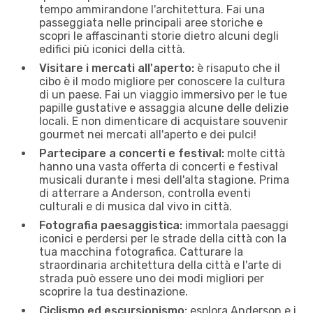
tempo ammirandone l'architettura. Fai una
passeggiata nelle principali aree storiche e
scopri le affascinanti storie dietro alcuni degli
edifici più iconici della città.
Visitare i mercati all'aperto:
è risaputo che il
cibo è il modo migliore per conoscere la cultura
di un paese. Fai un viaggio immersivo per le tue
papille gustative e assaggia alcune delle delizie
locali. E non dimenticare di acquistare souvenir
gourmet nei mercati all'aperto e dei pulci!
Partecipare a concerti e festival:
molte città
hanno una vasta offerta di concerti e festival
musicali durante i mesi dell'alta stagione. Prima
di atterrare a Anderson, controlla eventi
culturali e di musica dal vivo in città.
Fotografia paesaggistica:
immortala paesaggi
iconici e perdersi per le strade della città con la
tua macchina fotografica. Catturare la
straordinaria architettura della città e l'arte di
strada può essere uno dei modi migliori per
scoprire la tua destinazione.
Ciclismo ed escursionismo:
esplora Anderson e i