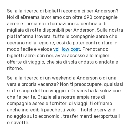
Sei alla ricerca di biglietti economici per Anderson?
Noi di eDreams lavoriamo con oltre 690 compagnie
aeree e forniamo informazioni su centinaia di
migliaia di rotte disponibili per Anderson. Sulla nostra
piattaforma troverai tutte le compagnie aeree che
operano nella regione, così da poter confrontare in
modo facile e veloce
voli low cost
. Prenotando
biglietti aerei con noi, avrai accesso alle migliori
offerte di viaggio, che sia di sola andata o andata e
ritorno.
Sei alla ricerca di un weekend a Anderson o di una
vera e propria vacanza? Non ti preoccupare: qualsiasi
sia lo scopo del tuo viaggio, eDreams ha la soluzione
che fa per te. Grazie alla nostra ampia rete di
compagnie aeree e fornitori di viaggi, ti offriamo
anche incredibili pacchetti volo + hotel e servizi di
noleggio auto economici, trasferimenti aeroportuali
o navette.