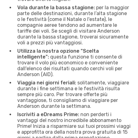
Vola durante la bassa stagione:
per la maggior
parte delle destinazioni, durante l’alta stagione
o le festività (come il Natale o l'estate), le
compagnie aeree tendono ad aumentare le
tariffe dei voli. Se scegli di visitare Anderson
durante la bassa stagione, troverai sicuramente
voli a prezzi più vantaggiosi.
Utilizza la nostra opzione "Scelta
intelligente":
questa funzione ti consente di
trovare il volo più economico e conveniente
dall'elenco dei risultati quando cerchi voli per
Anderson (AID).
Viaggia nei giorni feriali:
solitamente, viaggiare
durante i fine settimana e le festività risulta
sempre più caro. Per trovare offerte più
vantaggiose, ti consigliamo di viaggiare per
Anderson durante la settimana.
Iscriviti a eDreams Prime:
non perderti i
vantaggi del nostro incredibile abbonamento
Prime! Inizia a risparmiare sui tuoi prossimi viaggi
e approfitta ora della nostra prova gratuita di 15
giorni a partire dalla prima prenotazione.