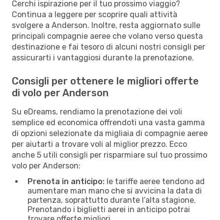
Cerchi ispirazione per il tuo prossimo viaggio?
Continua a leggere per scoprire quali attività
svolgere a Anderson. Inoltre, resta aggiornato sulle
principali compagnie aeree che volano verso questa
destinazione e fai tesoro di alcuni nostri consigli per
assicurarti i vantaggiosi durante la prenotazione.
Consigli per ottenere le migliori offerte
di volo per Anderson
Su eDreams, rendiamo la prenotazione dei voli
semplice ed economica offrendoti una vasta gamma
di opzioni selezionate da migliaia di compagnie aeree
per aiutarti a trovare voli al miglior prezzo. Ecco
anche 5 utili consigli per risparmiare sul tuo prossimo
volo per Anderson:
Prenota in anticipo:
le tariffe aeree tendono ad
aumentare man mano che si avvicina la data di
partenza, soprattutto durante l’alta stagione.
Prenotando i biglietti aerei in anticipo potrai
trovare offerte migliori.