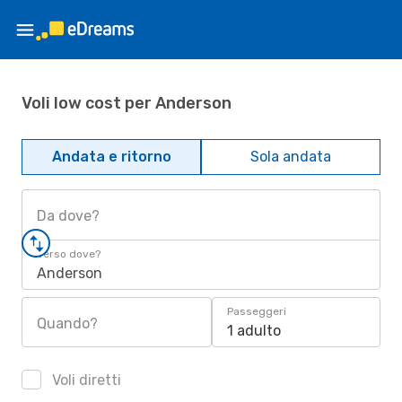
Voli low cost per Anderson
Andata e ritorno
Sola andata
Da dove?
Verso dove?
Anderson
Passeggeri
Quando?
1 adulto
Voli diretti