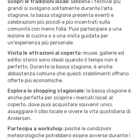
Scopri le tradizioni locali:
sebbene i festival più
grandi si svolgano solitamente durante l'alta
stagione, la bassa stagione presenta eventi e
celebrazioni più piccoli e più incentrati sulla
comunità con meno folla. Puoi partecipare a una
lezione di cucina o a una visita guidata per
un'esperienza più personale.
Visita le attrazioni al coperto:
musei, gallerie ed
edifici storici sono ideali quando il tempo non è
perfetto. Durante la bassa stagione, è anche
abbastanza comune che questi stabilimenti offrano
offerte più economiche.
Esplora lo shopping stagionale:
la bassa stagione è
anche perfetta per scoprire i mercati locali al
coperto, dove puoi acquistare souvenir unici,
assaggiare il cibo locale e vivere la vita quotidiana di
Anderson.
Partecipa a workshop:
poiché le condizioni
meteorologiche potrebbero essere avverse durante i