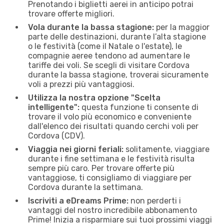
Prenotando i biglietti aerei in anticipo potrai
trovare offerte migliori.
Vola durante la bassa stagione:
per la maggior
parte delle destinazioni, durante l’alta stagione
o le festività (come il Natale o l'estate), le
compagnie aeree tendono ad aumentare le
tariffe dei voli. Se scegli di visitare Cordova
durante la bassa stagione, troverai sicuramente
voli a prezzi più vantaggiosi.
Utilizza la nostra opzione "Scelta
intelligente":
questa funzione ti consente di
trovare il volo più economico e conveniente
dall'elenco dei risultati quando cerchi voli per
Cordova (CDV).
Viaggia nei giorni feriali:
solitamente, viaggiare
durante i fine settimana e le festività risulta
sempre più caro. Per trovare offerte più
vantaggiose, ti consigliamo di viaggiare per
Cordova durante la settimana.
Iscriviti a eDreams Prime:
non perderti i
vantaggi del nostro incredibile abbonamento
Prime! Inizia a risparmiare sui tuoi prossimi viaggi