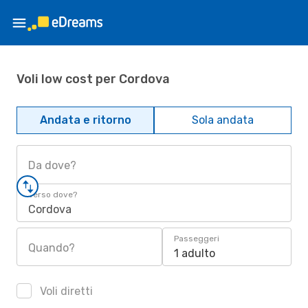
Voli low cost per Cordova
Andata e ritorno
Sola andata
Da dove?
Verso dove?
Cordova
Passeggeri
Quando?
1 adulto
Voli diretti