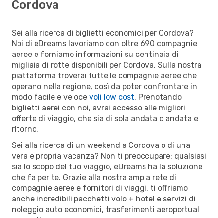
Cordova
Sei alla ricerca di biglietti economici per Cordova?
Noi di eDreams lavoriamo con oltre 690 compagnie
aeree e forniamo informazioni su centinaia di
migliaia di rotte disponibili per Cordova. Sulla nostra
piattaforma troverai tutte le compagnie aeree che
operano nella regione, così da poter confrontare in
modo facile e veloce
voli low cost
. Prenotando
biglietti aerei con noi, avrai accesso alle migliori
offerte di viaggio, che sia di sola andata o andata e
ritorno.
Sei alla ricerca di un weekend a Cordova o di una
vera e propria vacanza? Non ti preoccupare: qualsiasi
sia lo scopo del tuo viaggio, eDreams ha la soluzione
che fa per te. Grazie alla nostra ampia rete di
compagnie aeree e fornitori di viaggi, ti offriamo
anche incredibili pacchetti volo + hotel e servizi di
noleggio auto economici, trasferimenti aeroportuali