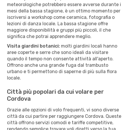
meteorologiche potrebbero essere avverse durante i
mesi della bassa stagione, è un ottimo momento per
iscriversi a workshop come ceramica, fotografia o
lezioni di danza locale. La bassa stagione offre
maggiore disponibilità e gruppi più piccoli, il che
significa che potrai apprendere meglio.
Visita giardini botanici:
molti giardini locali hanno
aree coperte e serre che sono ideali da visitare
quando il tempo non consente attività all'aperto.
Offrono anche una grande fuga dal trambusto
urbano e ti permettono di saperne di più sulla flora
locale.
Città più popolari da cui volare per
Cordova
Grazie alle opzioni di volo frequenti, vi sono diverse
città da cui partire per raggiungere Cordova. Queste
città offrono servizi comodi e tariffe competitive,
rendendo semplice trovare voli diretti verso la tua