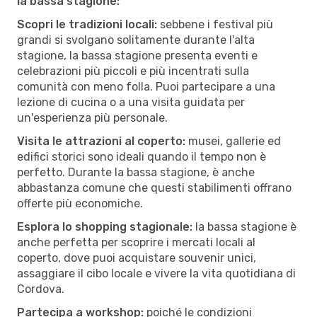
la bassa stagione:
Scopri le tradizioni locali:
sebbene i festival più
grandi si svolgano solitamente durante l'alta
stagione, la bassa stagione presenta eventi e
celebrazioni più piccoli e più incentrati sulla
comunità con meno folla. Puoi partecipare a una
lezione di cucina o a una visita guidata per
un'esperienza più personale.
Visita le attrazioni al coperto:
musei, gallerie ed
edifici storici sono ideali quando il tempo non è
perfetto. Durante la bassa stagione, è anche
abbastanza comune che questi stabilimenti offrano
offerte più economiche.
Esplora lo shopping stagionale:
la bassa stagione è
anche perfetta per scoprire i mercati locali al
coperto, dove puoi acquistare souvenir unici,
assaggiare il cibo locale e vivere la vita quotidiana di
Cordova.
Partecipa a workshop:
poiché le condizioni