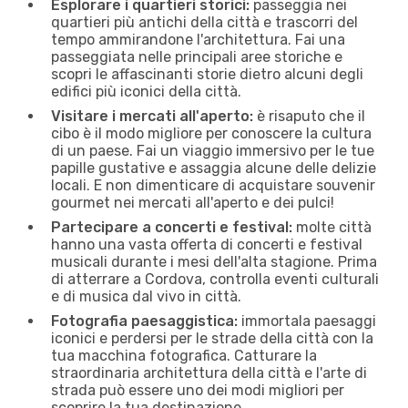
Esplorare i quartieri storici:
passeggia nei
quartieri più antichi della città e trascorri del
tempo ammirandone l'architettura. Fai una
passeggiata nelle principali aree storiche e
scopri le affascinanti storie dietro alcuni degli
edifici più iconici della città.
Visitare i mercati all'aperto:
è risaputo che il
cibo è il modo migliore per conoscere la cultura
di un paese. Fai un viaggio immersivo per le tue
papille gustative e assaggia alcune delle delizie
locali. E non dimenticare di acquistare souvenir
gourmet nei mercati all'aperto e dei pulci!
Partecipare a concerti e festival:
molte città
hanno una vasta offerta di concerti e festival
musicali durante i mesi dell'alta stagione. Prima
di atterrare a Cordova, controlla eventi culturali
e di musica dal vivo in città.
Fotografia paesaggistica:
immortala paesaggi
iconici e perdersi per le strade della città con la
tua macchina fotografica. Catturare la
straordinaria architettura della città e l'arte di
strada può essere uno dei modi migliori per
scoprire la tua destinazione.