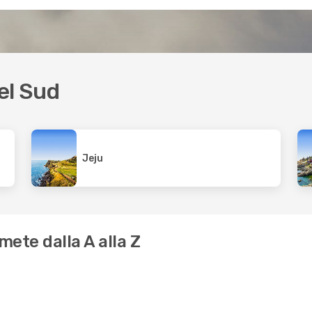
el Sud
Jeju
mete dalla A alla Z