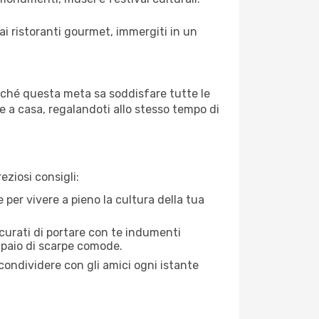
d ai ristoranti gourmet, immergiti in un
erché questa meta sa soddisfare tutte le
me a casa, regalandoti allo stesso tempo di
eziosi consigli:
e per vivere a pieno la cultura della tua
icurati di portare con te indumenti
 paio di scarpe comode.
condividere con gli amici ogni istante