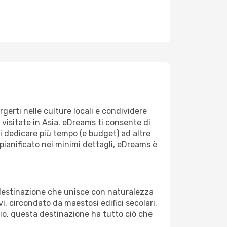
gerti nelle culture locali e condividere
visitate in Asia. eDreams ti consente di
 dedicare più tempo (e budget) ad altre
pianificato nei minimi dettagli, eDreams è
 destinazione che unisce con naturalezza
i, circondato da maestosi edifici secolari.
aggio, questa destinazione ha tutto ciò che