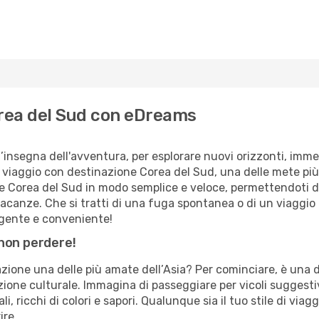
orea del Sud con eDreams
l’insegna dell'avventura, per esplorare nuovi orizzonti, immer
 viaggio con destinazione Corea del Sud, una delle mete più 
e Corea del Sud in modo semplice e veloce, permettendoti di
vacanze. Che si tratti di una fuga spontanea o di un viaggio 
ligente e conveniente!
non perdere!
zione una delle più amate dell’Asia? Per cominciare, è una
ione culturale. Immagina di passeggiare per vicoli suggestiv
li, ricchi di colori e sapori. Qualunque sia il tuo stile di vi
ire.