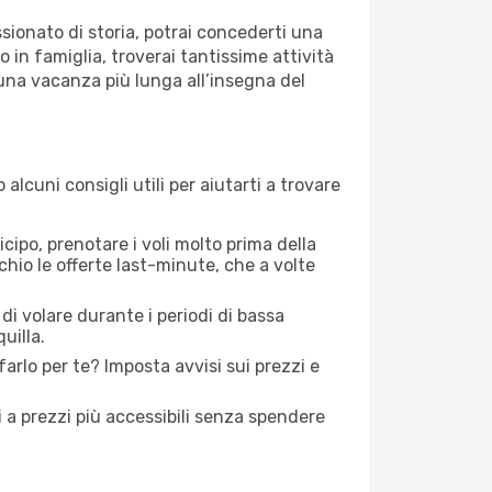
ssionato di storia, potrai concederti una
 in famiglia, troverai tantissime attività
una vacanza più lunga all’insegna del
lcuni consigli utili per aiutarti a trovare
icipo, prenotare i voli molto prima della
cchio le offerte last-minute, che a volte
di volare durante i periodi di bassa
uilla.
lo per te? Imposta avvisi sui prezzi e
ti a prezzi più accessibili senza spendere