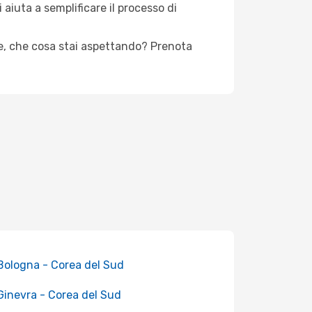
aiuta a semplificare il processo di
e, che cosa stai aspettando? Prenota
 Bologna - Corea del Sud
 Ginevra - Corea del Sud