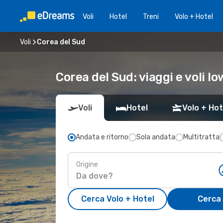
Voli
Hotel
Treni
Volo + Hotel
Voli
Corea del Sud
Corea del Sud: viaggi e voli lo
Voli
Hotel
Volo + Hot
Andata e ritorno
Sola andata
Multitratta
Origine
Cerca Volo + Hotel
Cerca 