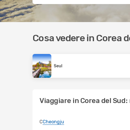
Cosa vedere in Corea d
Seul
Viaggiare in Corea del Sud: 
C
Cheongju