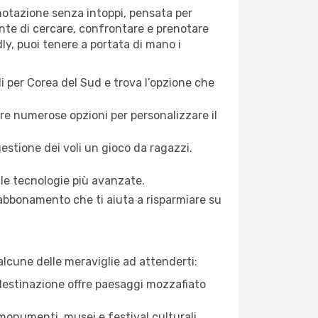
enotazione senza intoppi, pensata per
ente di cercare, confrontare e prenotare
ly, puoi tenere a portata di mano i
 per Corea del Sud e trova l’opzione che
fre numerose opzioni per personalizzare il
gestione dei voli un gioco da ragazzi.
le tecnologie più avanzate.
abbonamento che ti aiuta a risparmiare su
alcune delle meraviglie ad attenderti:
 destinazione offre paesaggi mozzafiato
 monumenti, musei e festival culturali.