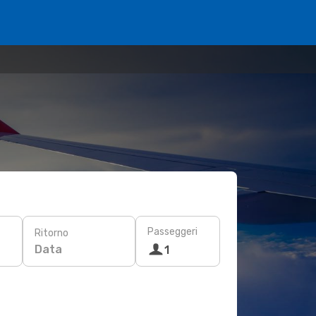
Passeggeri
Ritorno
Data
1