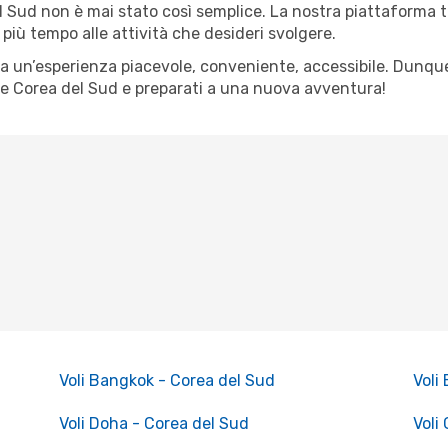
Sud non è mai stato così semplice. La nostra piattaforma ti 
più tempo alle attività che desideri svolgere.
ia un’esperienza piacevole, conveniente, accessibile. Dunqu
ne Corea del Sud e preparati a una nuova avventura!
Voli Bangkok - Corea del Sud
Voli
Voli Doha - Corea del Sud
Voli