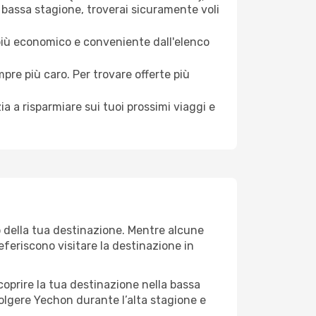
 bassa stagione, troverai sicuramente voli
 più economico e conveniente dall'elenco
mpre più caro. Per trovare offerte più
a a risparmiare sui tuoi prossimi viaggi e
o della tua destinazione. Mentre alcune
referiscono visitare la destinazione in
 scoprire la tua destinazione nella bassa
olgere Yechon durante l’alta stagione e