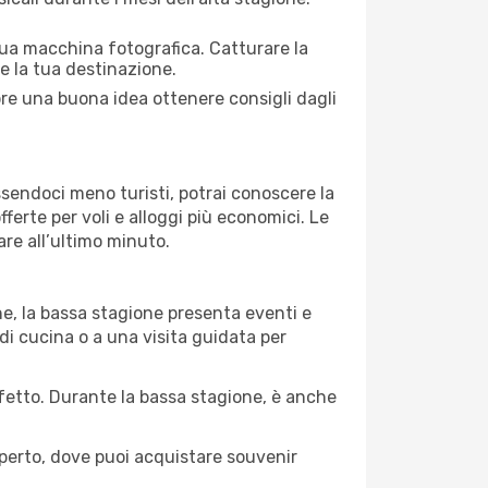
 tua macchina fotografica. Catturare la
re la tua destinazione.
pre una buona idea ottenere consigli dagli
Essendoci meno turisti, potrai conoscere la
fferte per voli e alloggi più economici. Le
are all’ultimo minuto.
ne, la bassa stagione presenta eventi e
di cucina o a una visita guidata per
erfetto. Durante la bassa stagione, è anche
operto, dove puoi acquistare souvenir