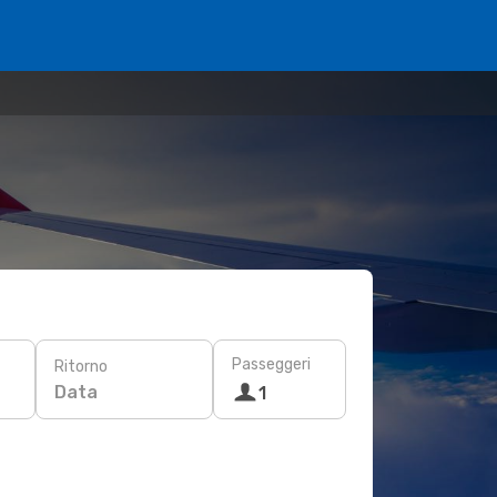
Passeggeri
Ritorno
Data
1