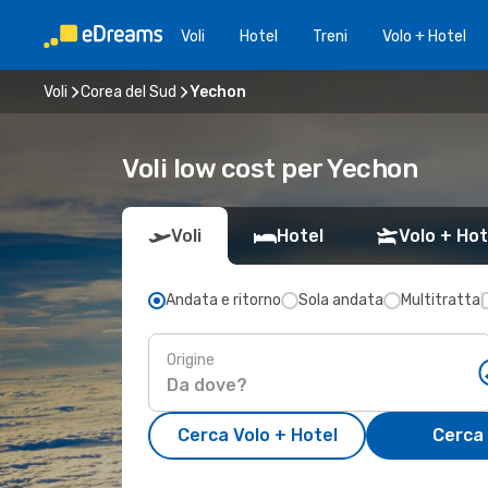
Voli
Hotel
Treni
Volo + Hotel
Voli
Corea del Sud
Yechon
Voli low cost per Yechon
Voli
Hotel
Volo + Hot
Andata e ritorno
Sola andata
Multitratta
Origine
Cerca Volo + Hotel
Cerca 