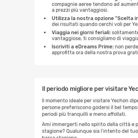
compagnie aeree tendono ad aumentare 
a prezzi più vantaggiosi.
Utilizza la nostra opzione "Scelta i
dei risultati quando cerchi voli per Y
Viaggia nei giorni feriali:
solitamente,
vantaggiose, ti consigliamo di viagg
Iscriviti a eDreams Prime:
non perder
approfitta ora della nostra prova gratu
Il periodo migliore per visitare Y
Il momento ideale per visitare Yechon dip
persone preferiscono godersi il bel tempo a
periodi più tranquilli e meno affollati.
Ami immergerti nello spirito della città e p
stagione? Qualunque sia l’intento del tuo
bassa stagione.