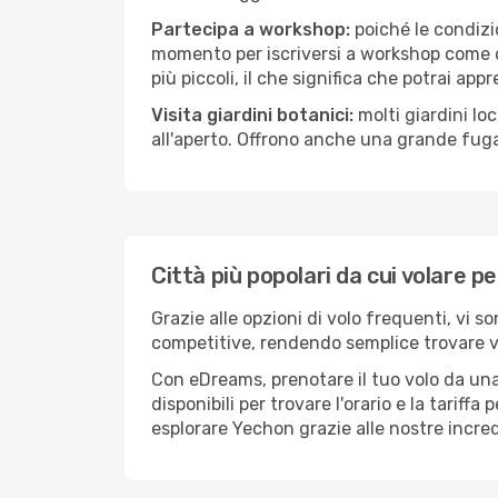
Partecipa a workshop:
poiché le condizi
momento per iscriversi a workshop come ce
più piccoli, il che significa che potrai app
Visita giardini botanici:
molti giardini lo
all'aperto. Offrono anche una grande fuga 
Città più popolari da cui volare p
Grazie alle opzioni di volo frequenti, vi s
competitive, rendendo semplice trovare vol
Con eDreams, prenotare il tuo volo da una
disponibili per trovare l'orario e la tariff
esplorare Yechon grazie alle nostre incredi