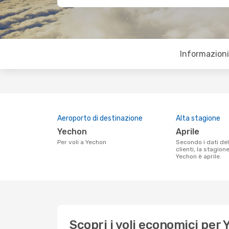
Informazioni 
Aeroporto di destinazione
Alta stagione
Yechon
aprile
Per voli a Yechon
Secondo i dati della nostra ricerca
clienti, la stagion
Yechon è aprile.
Scopri i voli economici per