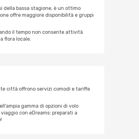
i della bassa stagione, è un ottimo
one offre maggiore disponibilità e gruppi
quando il tempo non consente attività
 flora locale.
te città offrono servizi comodi e tariffe
ell'ampia gamma di opzioni di volo
tuo viaggio con eDreams: preparati a
!