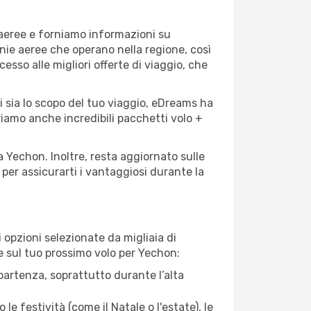
 aeree e forniamo informazioni su
gnie aeree che operano nella regione, così
cesso alle migliori offerte di viaggio, che
i sia lo scopo del tuo viaggio, eDreams ha
friamo anche incredibili pacchetti volo +
a Yechon. Inoltre, resta aggiornato sulle
per assicurarti i vantaggiosi durante la
opzioni selezionate da migliaia di
re sul tuo prossimo volo per Yechon:
artenza, soprattutto durante l’alta
le festività (come il Natale o l'estate), le