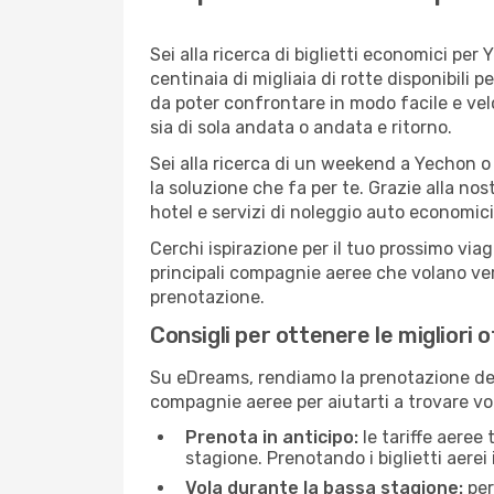
Sei alla ricerca di biglietti economici p
centinaia di migliaia di rotte disponibili
da poter confrontare in modo facile e ve
sia di sola andata o andata e ritorno.
Sei alla ricerca di un weekend a Yechon o
la soluzione che fa per te. Grazie alla nos
hotel e servizi di noleggio auto economici
Cerchi ispirazione per il tuo prossimo via
principali compagnie aeree che volano vers
prenotazione.
Consigli per ottenere le migliori 
Su eDreams, rendiamo la prenotazione dei
compagnie aeree per aiutarti a trovare vol
Prenota in anticipo:
le tariffe aeree
stagione. Prenotando i biglietti aerei 
Vola durante la bassa stagione:
per