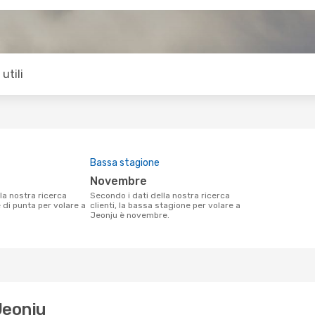
utili
Bassa stagione
novembre
Secondo i dati della nostra ricerca
e di punta per volare a
clienti, la bassa stagione per volare a
Jeonju è novembre.
Jeonju