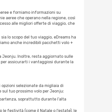
 aeree e forniamo informazioni su
gnie aeree che operano nella regione, così
cesso alle migliori offerte di viaggio, che
 sia lo scopo del tuo viaggio, eDreams ha
friamo anche incredibili pacchetti volo +
a Jeonju. Inoltre, resta aggiornato sulle
per assicurarti i vantaggiosi durante la
opzioni selezionate da migliaia di
re sul tuo prossimo volo per Jeonju:
artenza, soprattutto durante l’alta
le festività (come il Natale o l'estate), le