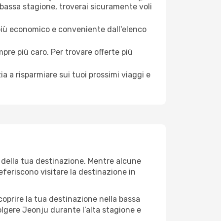
 bassa stagione, troverai sicuramente voli
 più economico e conveniente dall'elenco
mpre più caro. Per trovare offerte più
a a risparmiare sui tuoi prossimi viaggi e
o della tua destinazione. Mentre alcune
referiscono visitare la destinazione in
 scoprire la tua destinazione nella bassa
olgere Jeonju durante l’alta stagione e