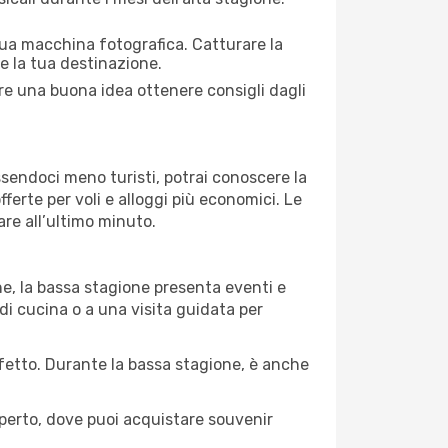
 tua macchina fotografica. Catturare la
re la tua destinazione.
pre una buona idea ottenere consigli dagli
Essendoci meno turisti, potrai conoscere la
fferte per voli e alloggi più economici. Le
are all’ultimo minuto.
ne, la bassa stagione presenta eventi e
di cucina o a una visita guidata per
erfetto. Durante la bassa stagione, è anche
operto, dove puoi acquistare souvenir