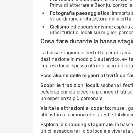
Prima di atterrare a Jeonju, controlla 
Fotografia paesaggistica:
immortala 
straordinaria architettura della città 
Ciclismo ed escursionismo:
esplora J
uffici turistici locali sui migliori perco
Cosa fare durante la bassa stagi
La bassa stagione è perfetta per chi ama l
destinazione in modo più autentico, evitare
imprese locali spesso offrono sconti di st
Ecco alcune delle migliori attività da f
Scopri le tradizioni locali:
sebbene i festi
celebrazioni più piccoli e più incentrati 
un'esperienza più personale.
Visita le attrazioni al coperto:
musei, gal
abbastanza comune che questi stabilimen
Esplora lo shopping stagionale:
la bassa
unici, assaggiare il cibo locale e vivere la