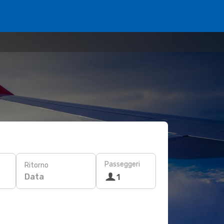
Passeggeri
Ritorno
Data
1