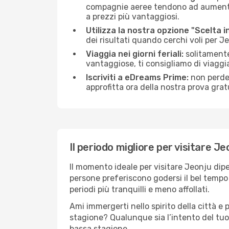
compagnie aeree tendono ad aumentare 
a prezzi più vantaggiosi.
Utilizza la nostra opzione "Scelta i
dei risultati quando cerchi voli per J
Viaggia nei giorni feriali:
solitamente,
vantaggiose, ti consigliamo di viaggi
Iscriviti a eDreams Prime:
non perder
approfitta ora della nostra prova gratu
Il periodo migliore per visitare Je
Il momento ideale per visitare Jeonju dip
persone preferiscono godersi il bel tempo a
periodi più tranquilli e meno affollati.
Ami immergerti nello spirito della città e p
stagione? Qualunque sia l’intento del tuo
bassa stagione.