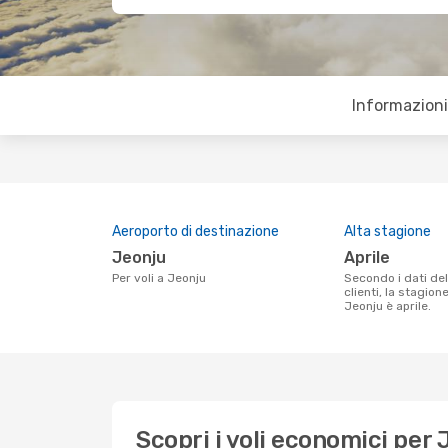
Informazioni 
Aeroporto di destinazione
Alta stagione
Jeonju
aprile
Per voli a Jeonju
Secondo i dati della nostra ricerca
clienti, la stagion
Jeonju è aprile.
Scopri i voli economici per 