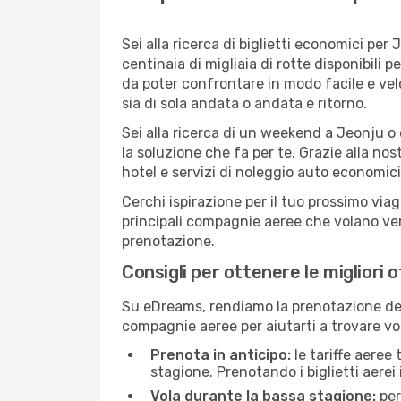
Sei alla ricerca di biglietti economici p
centinaia di migliaia di rotte disponibili
da poter confrontare in modo facile e ve
sia di sola andata o andata e ritorno.
Sei alla ricerca di un weekend a Jeonju o
la soluzione che fa per te. Grazie alla nos
hotel e servizi di noleggio auto economici
Cerchi ispirazione per il tuo prossimo viag
principali compagnie aeree che volano vers
prenotazione.
Consigli per ottenere le migliori 
Su eDreams, rendiamo la prenotazione dei
compagnie aeree per aiutarti a trovare vol
Prenota in anticipo:
le tariffe aeree
stagione. Prenotando i biglietti aerei 
Vola durante la bassa stagione:
per