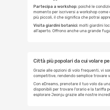
Partecipa a workshop:
poiché le condizi
momento per iscriversi a workshop come ce
più piccoli, il che significa che potrai app
Visita giardini botanici:
molti giardini lo
all'aperto. Offrono anche una grande fuga 
Città più popolari da cui volare p
Grazie alle opzioni di volo frequenti, vi s
competitive, rendendo semplice trovare vol
Con eDreams, prenotare il tuo volo da una 
disponibili per trovare l'orario e la tariff
esplorare Jeonju grazie alle nostre incredi