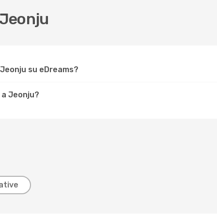
 Jeonju
r Jeonju su eDreams?
 a Jeonju?
ative