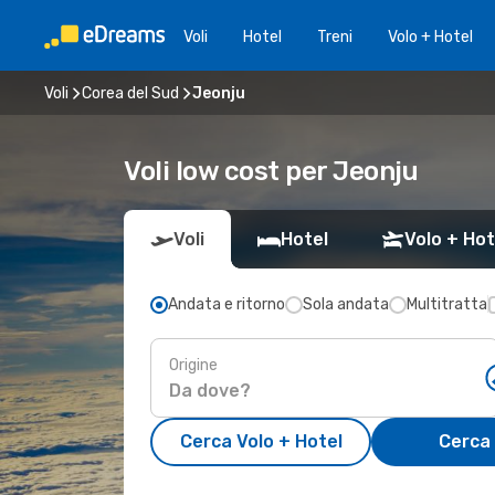
Voli
Hotel
Treni
Volo + Hotel
Voli
Corea del Sud
Jeonju
Voli low cost per Jeonju
Voli
Hotel
Volo + Hot
Andata e ritorno
Sola andata
Multitratta
Origine
Cerca Volo + Hotel
Cerca 