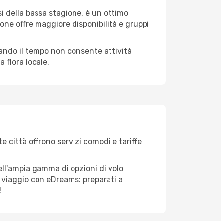
i della bassa stagione, è un ottimo
one offre maggiore disponibilità e gruppi
quando il tempo non consente attività
 flora locale.
e città offrono servizi comodi e tariffe
ell'ampia gamma di opzioni di volo
tuo viaggio con eDreams: preparati a
!