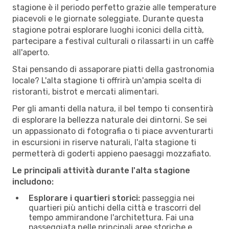
stagione è il periodo perfetto grazie alle temperature
piacevoli e le giornate soleggiate. Durante questa
stagione potrai esplorare luoghi iconici della città,
partecipare a festival culturali o rilassarti in un caffè
all'aperto.
Stai pensando di assaporare piatti della gastronomia
locale? L'alta stagione ti offrirà un'ampia scelta di
ristoranti, bistrot e mercati alimentari.
Per gli amanti della natura, il bel tempo ti consentirà
di esplorare la bellezza naturale dei dintorni. Se sei
un appassionato di fotografia o ti piace avventurarti
in escursioni in riserve naturali, l'alta stagione ti
permetterà di goderti appieno paesaggi mozzafiato.
Le principali attività durante l'alta stagione
includono:
Esplorare i quartieri storici:
passeggia nei
quartieri più antichi della città e trascorri del
tempo ammirandone l'architettura. Fai una
passeggiata nelle principali aree storiche e