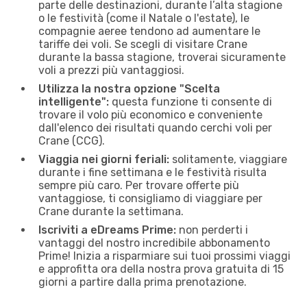
parte delle destinazioni, durante l’alta stagione
o le festività (come il Natale o l'estate), le
compagnie aeree tendono ad aumentare le
tariffe dei voli. Se scegli di visitare Crane
durante la bassa stagione, troverai sicuramente
voli a prezzi più vantaggiosi.
Utilizza la nostra opzione "Scelta
intelligente":
questa funzione ti consente di
trovare il volo più economico e conveniente
dall'elenco dei risultati quando cerchi voli per
Crane (CCG).
Viaggia nei giorni feriali:
solitamente, viaggiare
durante i fine settimana e le festività risulta
sempre più caro. Per trovare offerte più
vantaggiose, ti consigliamo di viaggiare per
Crane durante la settimana.
Iscriviti a eDreams Prime:
non perderti i
vantaggi del nostro incredibile abbonamento
Prime! Inizia a risparmiare sui tuoi prossimi viaggi
e approfitta ora della nostra prova gratuita di 15
giorni a partire dalla prima prenotazione.