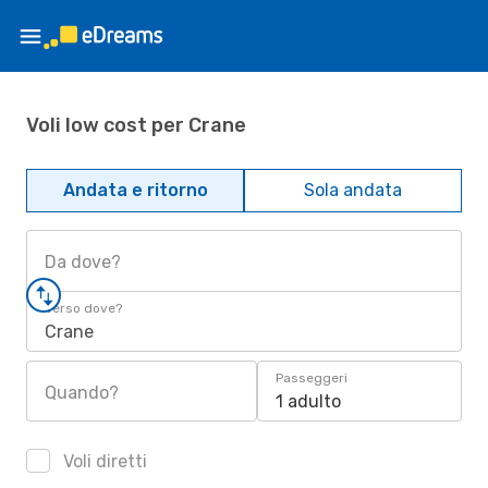
Voli low cost per Crane
Andata e ritorno
Sola andata
Da dove?
Verso dove?
Crane
Passeggeri
Quando?
1 adulto
Voli diretti