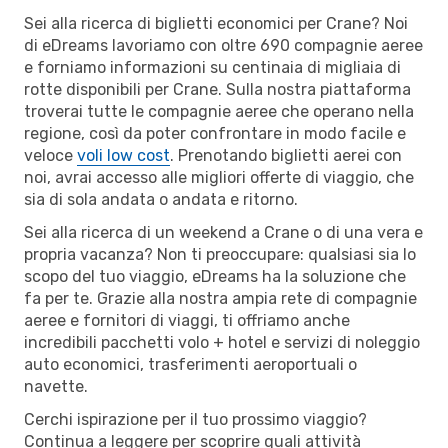
Sei alla ricerca di biglietti economici per Crane? Noi
di eDreams lavoriamo con oltre 690 compagnie aeree
e forniamo informazioni su centinaia di migliaia di
rotte disponibili per Crane. Sulla nostra piattaforma
troverai tutte le compagnie aeree che operano nella
regione, così da poter confrontare in modo facile e
veloce
voli low cost
. Prenotando biglietti aerei con
noi, avrai accesso alle migliori offerte di viaggio, che
sia di sola andata o andata e ritorno.
Sei alla ricerca di un weekend a Crane o di una vera e
propria vacanza? Non ti preoccupare: qualsiasi sia lo
scopo del tuo viaggio, eDreams ha la soluzione che
fa per te. Grazie alla nostra ampia rete di compagnie
aeree e fornitori di viaggi, ti offriamo anche
incredibili pacchetti volo + hotel e servizi di noleggio
auto economici, trasferimenti aeroportuali o
navette.
Cerchi ispirazione per il tuo prossimo viaggio?
Continua a leggere per scoprire quali attività