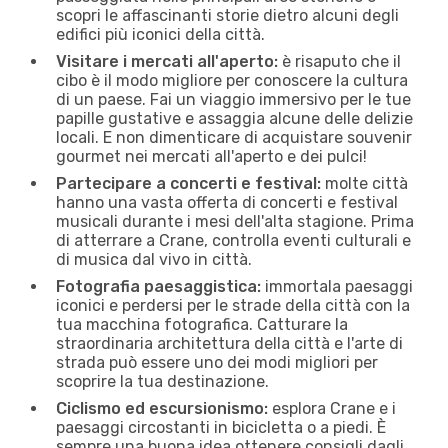
scopri le affascinanti storie dietro alcuni degli
edifici più iconici della città.
Visitare i mercati all'aperto:
è risaputo che il
cibo è il modo migliore per conoscere la cultura
di un paese. Fai un viaggio immersivo per le tue
papille gustative e assaggia alcune delle delizie
locali. E non dimenticare di acquistare souvenir
gourmet nei mercati all'aperto e dei pulci!
Partecipare a concerti e festival:
molte città
hanno una vasta offerta di concerti e festival
musicali durante i mesi dell'alta stagione. Prima
di atterrare a Crane, controlla eventi culturali e
di musica dal vivo in città.
Fotografia paesaggistica:
immortala paesaggi
iconici e perdersi per le strade della città con la
tua macchina fotografica. Catturare la
straordinaria architettura della città e l'arte di
strada può essere uno dei modi migliori per
scoprire la tua destinazione.
Ciclismo ed escursionismo:
esplora Crane e i
paesaggi circostanti in bicicletta o a piedi. È
sempre una buona idea ottenere consigli dagli