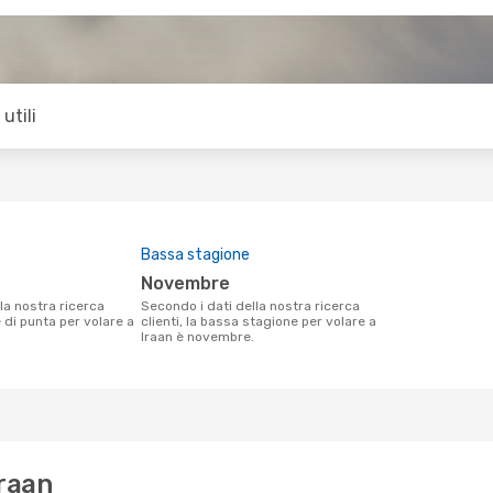
utili
Bassa stagione
novembre
Secondo i dati della nostra ricerca
e di punta per volare a
clienti, la bassa stagione per volare a
Iraan è novembre.
Iraan