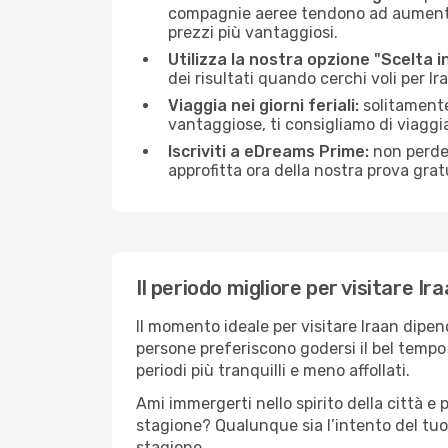
compagnie aeree tendono ad aumentare 
prezzi più vantaggiosi.
Utilizza la nostra opzione "Scelta i
dei risultati quando cerchi voli per Ira
Viaggia nei giorni feriali:
solitamente,
vantaggiose, ti consigliamo di viaggi
Iscriviti a eDreams Prime:
non perder
approfitta ora della nostra prova gratu
Il periodo migliore per visitare Ir
Il momento ideale per visitare Iraan dipe
persone preferiscono godersi il bel tempo a
periodi più tranquilli e meno affollati.
Ami immergerti nello spirito della città e p
stagione? Qualunque sia l’intento del tuo 
stagione.