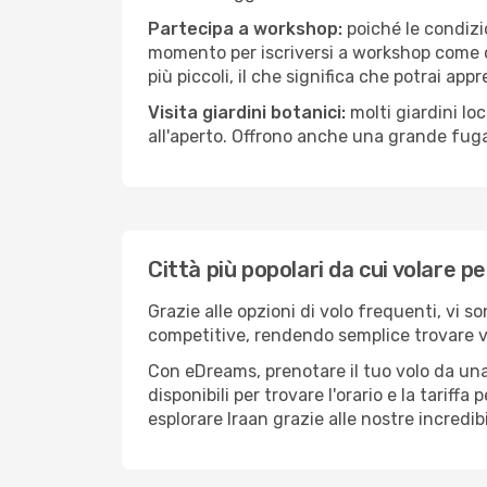
Partecipa a workshop:
poiché le condizi
momento per iscriversi a workshop come ce
più piccoli, il che significa che potrai app
Visita giardini botanici:
molti giardini lo
all'aperto. Offrono anche una grande fuga 
Città più popolari da cui volare pe
Grazie alle opzioni di volo frequenti, vi s
competitive, rendendo semplice trovare vol
Con eDreams, prenotare il tuo volo da una 
disponibili per trovare l'orario e la tariff
esplorare Iraan grazie alle nostre incredib