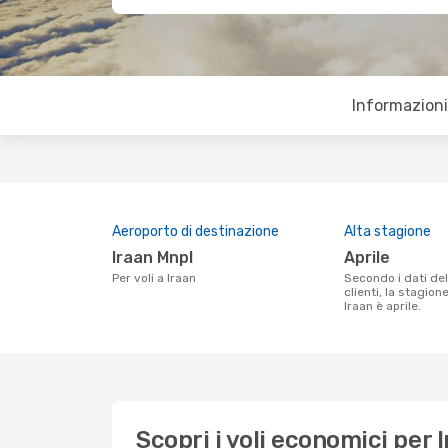
Informazioni 
Aeroporto di destinazione
Alta stagione
Iraan Mnpl
aprile
Per voli a Iraan
Secondo i dati della nostra ricerca
clienti, la stagion
Iraan è aprile.
Scopri i voli economici per 