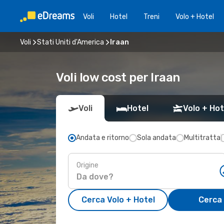
Voli
Hotel
Treni
Volo + Hotel
Voli
Stati Uniti d'America
Iraan
Voli low cost per Iraan
Voli
Hotel
Volo + Hot
Andata e ritorno
Sola andata
Multitratta
Origine
Cerca Volo + Hotel
Cerca 