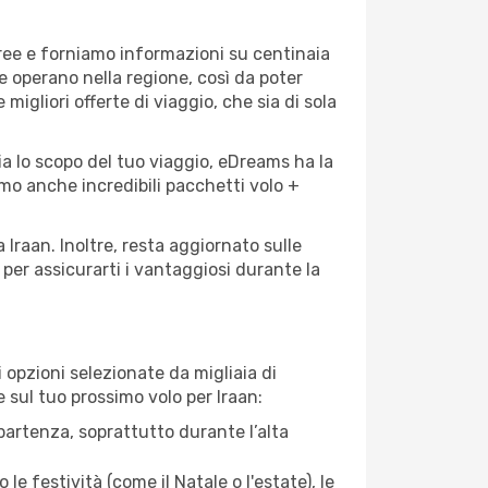
eree e forniamo informazioni su centinaia
he operano nella regione, così da poter
 migliori offerte di viaggio, che sia di sola
ia lo scopo del tuo viaggio, eDreams ha la
amo anche incredibili pacchetti volo +
 Iraan. Inoltre, resta aggiornato sulle
per assicurarti i vantaggiosi durante la
opzioni selezionate da migliaia di
e sul tuo prossimo volo per Iraan:
artenza, soprattutto durante l’alta
le festività (come il Natale o l'estate), le