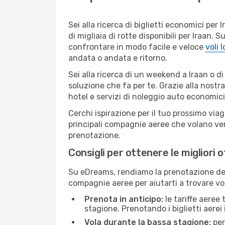
Sei alla ricerca di biglietti economici p
di migliaia di rotte disponibili per Iraan
confrontare in modo facile e veloce
voli 
andata o andata e ritorno.
Sei alla ricerca di un weekend a Iraan o d
soluzione che fa per te. Grazie alla nostra
hotel e servizi di noleggio auto economici
Cerchi ispirazione per il tuo prossimo viag
principali compagnie aeree che volano vers
prenotazione.
Consigli per ottenere le migliori o
Su eDreams, rendiamo la prenotazione dei
compagnie aeree per aiutarti a trovare voli
Prenota in anticipo:
le tariffe aeree
stagione. Prenotando i biglietti aerei 
Vola durante la bassa stagione:
per