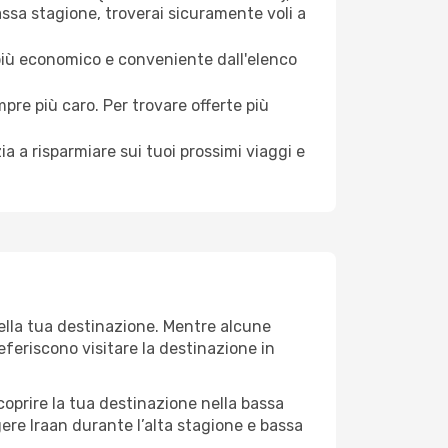
assa stagione, troverai sicuramente voli a
 più economico e conveniente dall'elenco
mpre più caro. Per trovare offerte più
a a risparmiare sui tuoi prossimi viaggi e
della tua destinazione. Mentre alcune
referiscono visitare la destinazione in
 scoprire la tua destinazione nella bassa
gere Iraan durante l’alta stagione e bassa