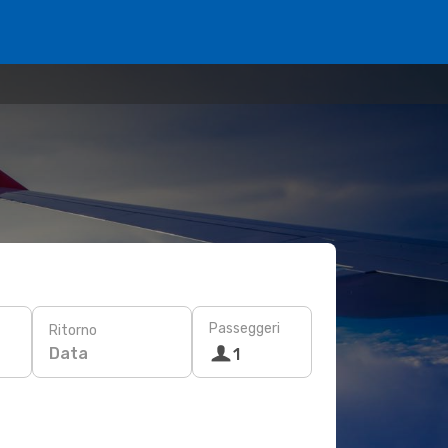
Passeggeri
Ritorno
Data
1