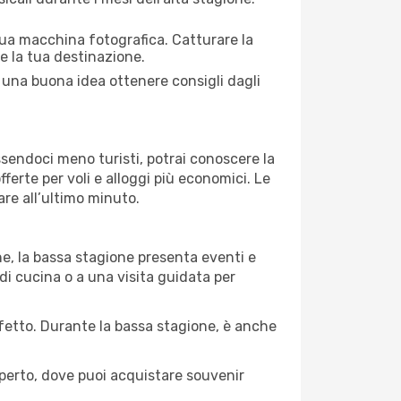
 tua macchina fotografica. Catturare la
re la tua destinazione.
re una buona idea ottenere consigli dagli
Essendoci meno turisti, potrai conoscere la
fferte per voli e alloggi più economici. Le
are all’ultimo minuto.
ne, la bassa stagione presenta eventi e
di cucina o a una visita guidata per
erfetto. Durante la bassa stagione, è anche
operto, dove puoi acquistare souvenir