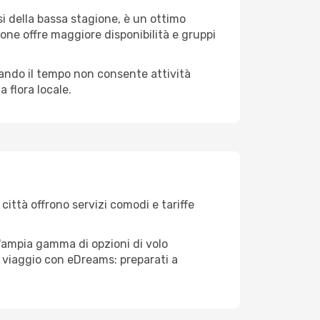
i della bassa stagione, è un ottimo
one offre maggiore disponibilità e gruppi
quando il tempo non consente attività
 flora locale.
città offrono servizi comodi e tariffe
l'ampia gamma di opzioni di volo
tuo viaggio con eDreams: preparati a